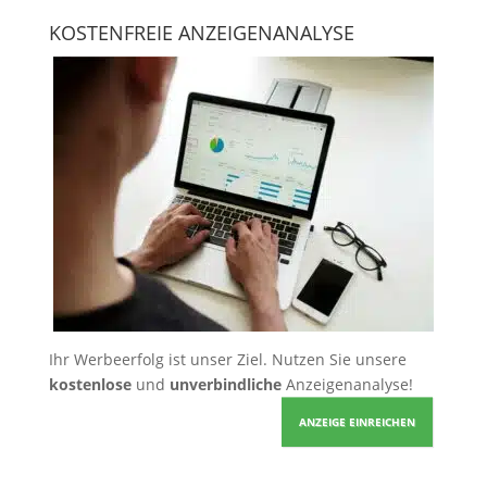
KOSTENFREIE ANZEIGENANALYSE
Ihr Werbeerfolg ist unser Ziel. Nutzen Sie unsere
kostenlose
und
unverbindliche
Anzeigenanalyse!
ANZEIGE EINREICHEN