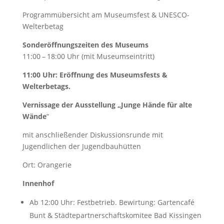
Programmübersicht am Museumsfest & UNESCO-
Welterbetag
Sonderöffnungszeiten des Museums
11:00 – 18:00 Uhr (mit Museumseintritt)
11:00 Uhr: Eröffnung des Museumsfests &
Welterbetags.
Vernissage der Ausstellung „Junge Hände für alte
Wände
“
mit anschließender Diskussionsrunde mit
Jugendlichen der Jugendbauhütten
Ort: Orangerie
Innenhof
Ab 12:00 Uhr: Festbetrieb. Bewirtung: Gartencafé
Bunt & Städtepartnerschaftskomitee Bad Kissingen