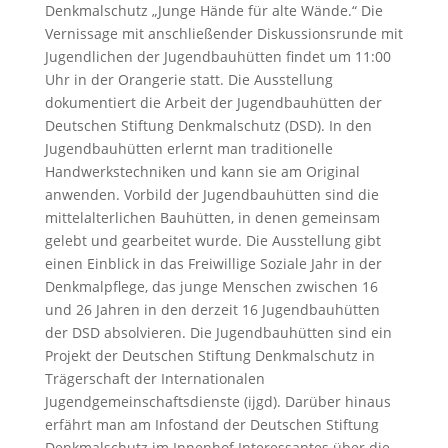
Denkmalschutz „Junge Hände für alte Wände.“ Die
Vernissage mit anschließender Diskussionsrunde mit
Jugendlichen der Jugendbauhütten findet um 11:00
Uhr in der Orangerie statt. Die Ausstellung
dokumentiert die Arbeit der Jugendbauhütten der
Deutschen Stiftung Denkmalschutz (DSD). In den
Jugendbauhütten erlernt man traditionelle
Handwerkstechniken und kann sie am Original
anwenden. Vorbild der Jugendbauhütten sind die
mittelalterlichen Bauhütten, in denen gemeinsam
gelebt und gearbeitet wurde. Die Ausstellung gibt
einen Einblick in das Freiwillige Soziale Jahr in der
Denkmalpflege, das junge Menschen zwischen 16
und 26 Jahren in den derzeit 16 Jugendbauhütten
der DSD absolvieren. Die Jugendbauhütten sind ein
Projekt der Deutschen Stiftung Denkmalschutz in
Trägerschaft der Internationalen
Jugendgemeinschaftsdienste (ijgd). Darüber hinaus
erfährt man am Infostand der Deutschen Stiftung
Denkmalschutz im Innenhof Interessantes über die