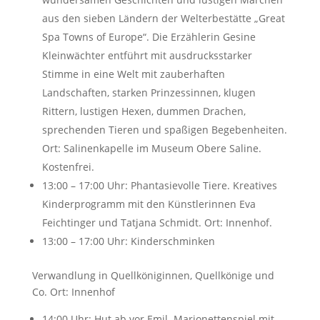
aus den sieben Ländern der Welterbestätte „Great
Spa Towns of Europe“. Die Erzählerin Gesine
Kleinwächter entführt mit ausdrucksstarker
Stimme in eine Welt mit zauberhaften
Landschaften, starken Prinzessinnen, klugen
Rittern, lustigen Hexen, dummen Drachen,
sprechenden Tieren und spaßigen Begebenheiten.
Ort: Salinenkapelle im Museum Obere Saline.
Kostenfrei.
13:00 – 17:00 Uhr: Phantasievolle Tiere. Kreatives
Kinderprogramm mit den Künstlerinnen Eva
Feichtinger und Tatjana Schmidt. Ort: Innenhof.
13:00 – 17:00 Uhr: Kinderschminken
Verwandlung in Quellköniginnen, Quellkönige und
Co. Ort: Innenhof
14:00 Uhr: Hut ab vor Emil. Marionettenspiel mit