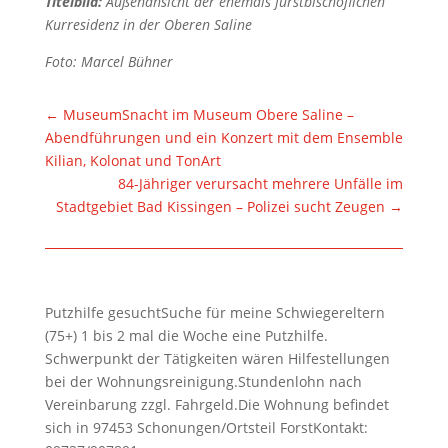
Titelbild:
Außenansicht der ehemals fürstbischöflichen
Kurresidenz in der Oberen Saline
Foto: Marcel Bühner
←
MuseumSnacht im Museum Obere Saline –
Abendführungen und ein Konzert mit dem Ensemble
Kilian, Kolonat und TonArt
84-Jähriger verursacht mehrere Unfälle im
Stadtgebiet Bad Kissingen – Polizei sucht Zeugen
→
Putzhilfe gesuchtSuche für meine Schwiegereltern
(75+) 1 bis 2 mal die Woche eine Putzhilfe.
Schwerpunkt der Tätigkeiten wären Hilfestellungen
bei der Wohnungsreinigung.Stundenlohn nach
Vereinbarung zzgl. Fahrgeld.Die Wohnung befindet
sich in 97453 Schonungen/Ortsteil ForstKontakt: