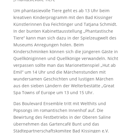
Um phantasievolle Tiere geht es ab 13 Uhr beim
kreativen Kinderprogramm mit den Bad Kissinger
Künstlerinnen Eva Feichtinger und Tatjana Schmidt.
In der bunten Kabinettausstellung „Phantastische
Tiere“ kann man sich dazu in der Spielzeugwelt des
Museums Anregungen holen. Beim
Kinderschminken können sich die jüngeren Gäste in
Quellköniginnen und Quellkönige verwandeln. Nicht
verpassen sollte man das Marionettenspiel „Hut ab
Emil“ um 14 Uhr und die Märchenstunden mit
wundersamen Geschichten und lustigen Märchen
aus den sieben Ländern der Welterbestätte „Great
Spa Towns of Europe um 13 und 15 Uhr.
Das Boulevard Ensemble tritt mit Welthits und
Popsongs im romantischen Innenhof auf. Die
Bewirtung des Festbetriebs in der Oberen Saline
übernehmen das Gartencafé Bunt und das
Städtepartnerschaftskomitee Bad Kissingen e.V.