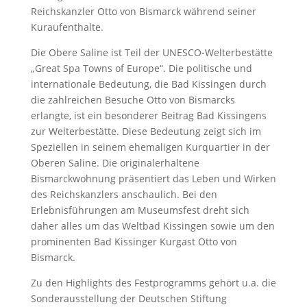
Reichskanzler Otto von Bismarck während seiner
Kuraufenthalte.
Die Obere Saline ist Teil der UNESCO-Welterbestätte
„Great Spa Towns of Europe“. Die politische und
internationale Bedeutung, die Bad Kissingen durch
die zahlreichen Besuche Otto von Bismarcks
erlangte, ist ein besonderer Beitrag Bad Kissingens
zur Welterbestätte. Diese Bedeutung zeigt sich im
Speziellen in seinem ehemaligen Kurquartier in der
Oberen Saline. Die originalerhaltene
Bismarckwohnung präsentiert das Leben und Wirken
des Reichskanzlers anschaulich. Bei den
Erlebnisführungen am Museumsfest dreht sich
daher alles um das Weltbad Kissingen sowie um den
prominenten Bad Kissinger Kurgast Otto von
Bismarck.
Zu den Highlights des Festprogramms gehört u.a. die
Sonderausstellung der Deutschen Stiftung