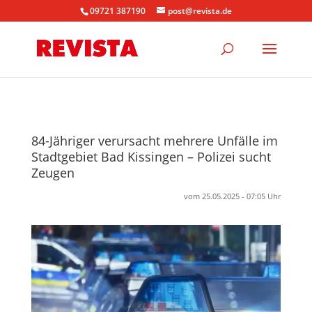
09721 387190
post@revista.de
84-Jähriger verursacht mehrere Unfälle im
Stadtgebiet Bad Kissingen – Polizei sucht
Zeugen
vom 25.05.2025 - 07:05 Uhr