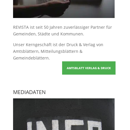
REVISTA ist seit 50 Jahren zuverlässiger Partner für
Gemeinden, Städte und Kommunen.
Unser Kerngeschäft ist der
Druck & Verlag von
Amtsblättern, Mitteilungsblättern &
Gemeindeblättern
.
AMTSBLATT VERLAG & DRUCK
MEDIADATEN