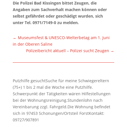
Die Polizei Bad Kissingen bittet Zeugen, die
Angaben zum Sachverhalt machen können oder
selbst gefährdet oder geschädigt wurden, sich
unter Tel. 0971/7149-0 zu melden.
←
Museumsfest & UNESCO-Welterbetag am 1. Juni
in der Oberen Saline
Polizeibericht aktuell – Polizei sucht Zeugen
→
Putzhilfe gesuchtSuche für meine Schwiegereltern
(75+) 1 bis 2 mal die Woche eine Putzhilfe.
Schwerpunkt der Tätigkeiten wären Hilfestellungen
bei der Wohnungsreinigung.Stundenlohn nach
Vereinbarung zzgl. Fahrgeld.Die Wohnung befindet
sich in 97453 Schonungen/Ortsteil ForstKontakt:
09727/907891