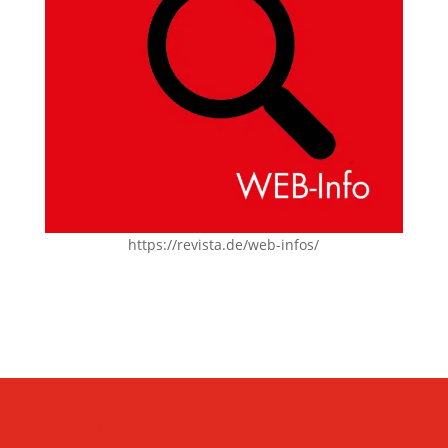
https://revista.de/web-infos/
KONTAKT