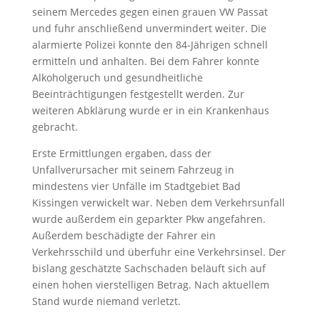
seinem Mercedes gegen einen grauen VW Passat
und fuhr anschließend unvermindert weiter. Die
alarmierte Polizei konnte den 84-Jährigen schnell
ermitteln und anhalten. Bei dem Fahrer konnte
Alkoholgeruch und gesundheitliche
Beeinträchtigungen festgestellt werden. Zur
weiteren Abklärung wurde er in ein Krankenhaus
gebracht.
Erste Ermittlungen ergaben, dass der
Unfallverursacher mit seinem Fahrzeug in
mindestens vier Unfälle im Stadtgebiet Bad
Kissingen verwickelt war. Neben dem Verkehrsunfall
wurde außerdem ein geparkter Pkw angefahren.
Außerdem beschädigte der Fahrer ein
Verkehrsschild und überfuhr eine Verkehrsinsel. Der
bislang geschätzte Sachschaden beläuft sich auf
einen hohen vierstelligen Betrag. Nach aktuellem
Stand wurde niemand verletzt.