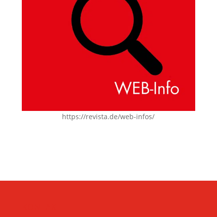
https://revista.de/web-infos/
KONTAKT