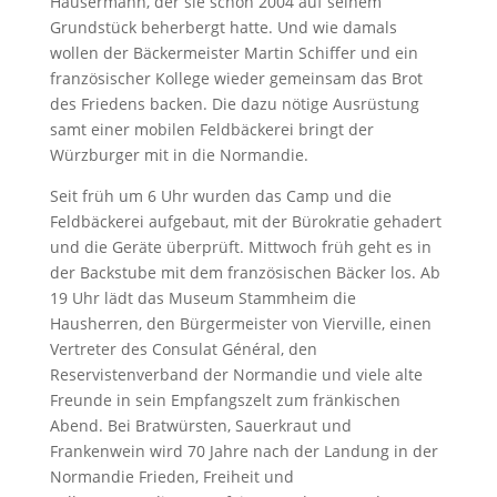
Hausermann, der sie schon 2004 auf seinem
Grundstück beherbergt hatte. Und wie damals
wollen der Bäckermeister Martin Schiffer und ein
französischer Kollege wieder gemeinsam das Brot
des Friedens backen. Die dazu nötige Ausrüstung
samt einer mobilen Feldbäckerei bringt der
Würzburger mit in die Normandie.
Seit früh um 6 Uhr wurden das Camp und die
Feldbäckerei aufgebaut, mit der Bürokratie gehadert
und die Geräte überprüft. Mittwoch früh geht es in
der Backstube mit dem französischen Bäcker los. Ab
19 Uhr lädt das Museum Stammheim die
Hausherren, den Bürgermeister von Vierville, einen
Vertreter des Consulat Général, den
Reservistenverband der Normandie und viele alte
Freunde in sein Empfangszelt zum fränkischen
Abend. Bei Bratwürsten, Sauerkraut und
Frankenwein wird 70 Jahre nach der Landung in der
Normandie Frieden, Freiheit und