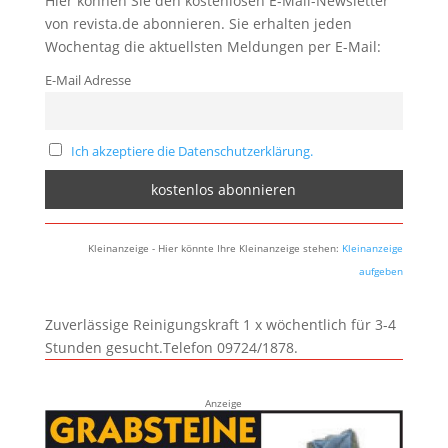
Hier können Sie den kostenlosen E-Mail-Newsletter
von revista.de abonnieren. Sie erhalten jeden
Wochentag die aktuellsten Meldungen per E-Mail:
E-Mail Adresse
Ich akzeptiere die Datenschutzerklärung.
Kleinanzeige - Hier könnte Ihre Kleinanzeige stehen:
Kleinanzeige
aufgeben
Zuverlässige Reinigungskraft 1 x wöchentlich für 3-4
Stunden gesucht.Telefon 09724/1878.
Anzeige