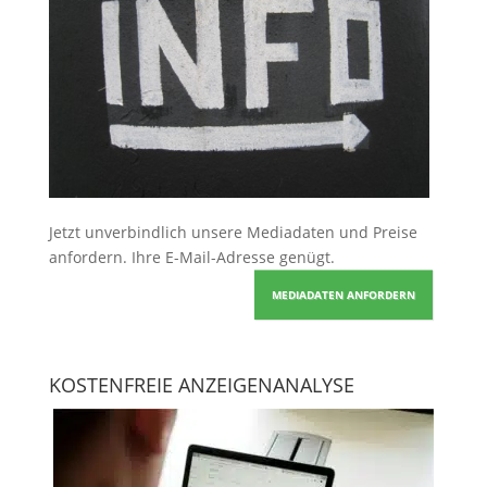
Jetzt unverbindlich unsere Mediadaten und Preise
anfordern
. Ihre E-Mail-Adresse genügt.
MEDIADATEN ANFORDERN
KOSTENFREIE ANZEIGENANALYSE