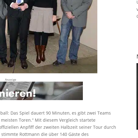
Anzeige
ßball: Das Spiel dauert 90 Minuten, es gibt zwei Teams
eisten Toren.“ Mit diesem Vergleich startete
iziellen Anpfiff der zweiten Halbzeit seiner Tour durch
 stimmte Rottmann die über 140 Gäste des