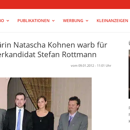
BO
PUBLIKATIONEN
WERBUNG
KLEINANZEIGEN
rin Natascha Kohnen warb für
rkandidat Stefan Rottmann
vom 09.01.2012 - 11:01 Uhr