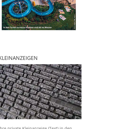
KLEINANZEIGEN
Ihre
private Kleinanzeige
(Text) in den