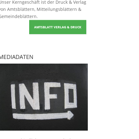
Unser Kerngeschäft ist der
Druck & Verlag
von Amtsblättern, Mitteilungsblättern &
Gemeindeblättern
.
AMTSBLATT VERLAG & DRUCK
MEDIADATEN