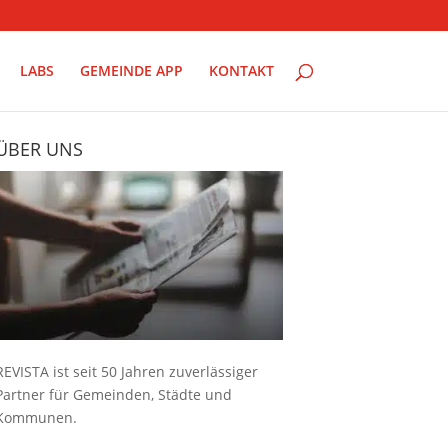
LABS
GEMEINDE APP
KONTAKT
ÜBER UNS
REVISTA ist seit 50 Jahren zuverlässiger
Partner für Gemeinden, Städte und
Kommunen.