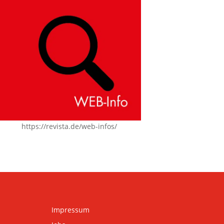
https://revista.de/web-infos/
Impressum