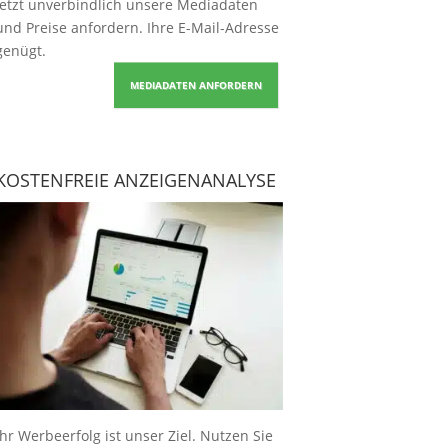
Jetzt unverbindlich unsere Mediadaten
und Preise
anfordern
. Ihre E-Mail-Adresse
genügt.
MEDIADATEN ANFORDERN
KOSTENFREIE ANZEIGENANALYSE
Ihr Werbeerfolg ist unser Ziel. Nutzen Sie