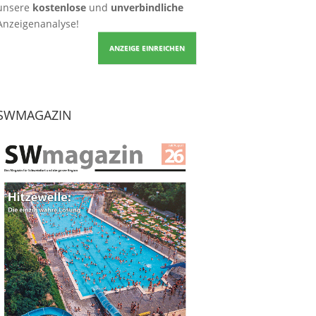
unsere
kostenlose
und
unverbindliche
Anzeigenanalyse!
ANZEIGE EINREICHEN
SWMAGAZIN