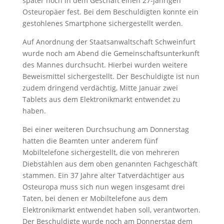
später noch in dem Geschäft einen 27-jährigen
Osteuropäer fest. Bei dem Beschuldigten konnte ein
gestohlenes Smartphone sichergestellt werden.
Auf Anordnung der Staatsanwaltschaft Schweinfurt
wurde noch am Abend die Gemeinschaftsunterkunft
des Mannes durchsucht. Hierbei wurden weitere
Beweismittel sichergestellt. Der Beschuldigte ist nun
zudem dringend verdächtig, Mitte Januar zwei
Tablets aus dem Elektronikmarkt entwendet zu
haben.
Bei einer weiteren Durchsuchung am Donnerstag
hatten die Beamten unter anderem fünf
Mobiltelefone sichergestellt, die von mehreren
Diebstählen aus dem oben genannten Fachgeschäft
stammen. Ein 37 Jahre alter Tatverdächtiger aus
Osteuropa muss sich nun wegen insgesamt drei
Taten, bei denen er Mobiltelefone aus dem
Elektronikmarkt entwendet haben soll, verantworten.
Der Beschuldigte wurde noch am Donnerstag dem