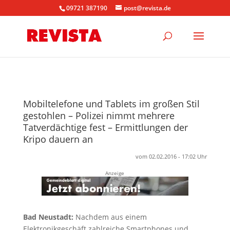
09721 387190
post@revista.de
Mobiltelefone und Tablets im großen Stil
gestohlen – Polizei nimmt mehrere
Tatverdächtige fest – Ermittlungen der
Kripo dauern an
vom 02.02.2016 - 17:02 Uhr
Anzeige
Bad Neustadt:
Nachdem aus einem
Elektronikgeschäft zahlreiche Smartphones und