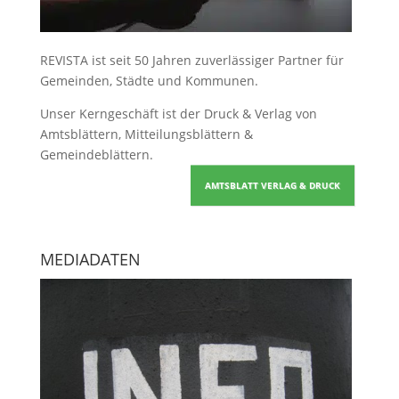
REVISTA ist seit 50 Jahren zuverlässiger Partner für
Gemeinden, Städte und Kommunen.
Unser Kerngeschäft ist der
Druck & Verlag von
Amtsblättern, Mitteilungsblättern &
Gemeindeblättern
.
AMTSBLATT VERLAG & DRUCK
MEDIADATEN