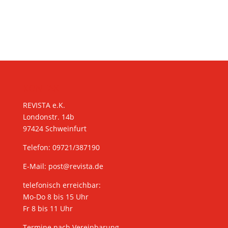
KONTAKT
REVISTA e.K.
Londonstr. 14b
97424 Schweinfurt
Telefon: 09721/387190
E-Mail:
post@revista.de
telefonisch erreichbar:
Mo-Do 8 bis 15 Uhr
Fr 8 bis 11 Uhr
Termine nach Vereinbarung