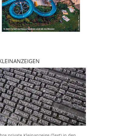
KLEINANZEIGEN
Ihre
private Kleinanzeige
(Text) in den