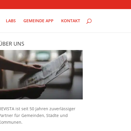
LABS
GEMEINDE APP
KONTAKT
ÜBER UNS
REVISTA ist seit 50 Jahren zuverlässiger
Partner für Gemeinden, Städte und
Kommunen.