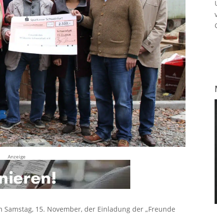
Anzeige
am Samstag, 15. November, der Einladung der „Freunde