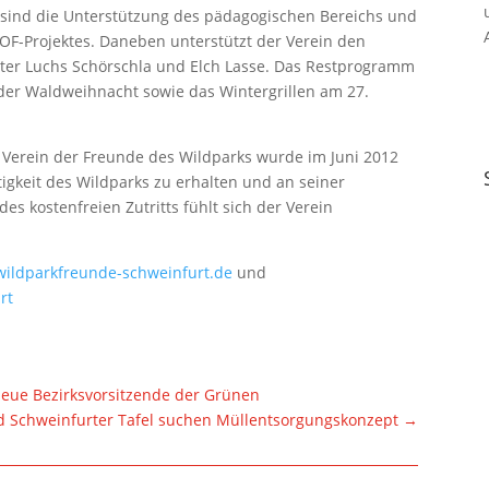
e sind die Unterstützung des pädagogischen Bereichs und
-Projektes. Daneben unterstützt der Verein den
ter Luchs Schörschla und Elch Lasse. Das Restprogramm
 der Waldweihnacht sowie das Wintergrillen am 27.
 Verein der Freunde des Wildparks wurde im Juni 2012
rtigkeit des Wildparks zu erhalten und an seiner
es kostenfreien Zutritts fühlt sich der Verein
ildparkfreunde-schweinfurt.de
und
rt
neue Bezirksvorsitzende der Grünen
nd Schweinfurter Tafel suchen Müllentsorgungskonzept
→