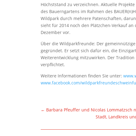
Höchststand zu verzeichnen. Aktuelle Projekt
des Bauerngartens im Rahmen des BAUER(n)HOF
Wildpark durch mehrere Patenschaften, darun
sieht für 2014 noch den Plätzchen-Verkauf an
Dezember vor.
Über die Wildparkfreunde: Der gemeinnützige
gegründet. Er setzt sich dafür ein, die Einziga
Weiterentwicklung mitzuwirken. Der Tradition d
verpflichtet.
Weitere Informationen finden Sie unter:
www.w
www.facebook.com/wildparkfreundeschweinfu
←
Barbara Pfeuffer und Nicolas Lommatzsch 
Stadt, Landkreis u