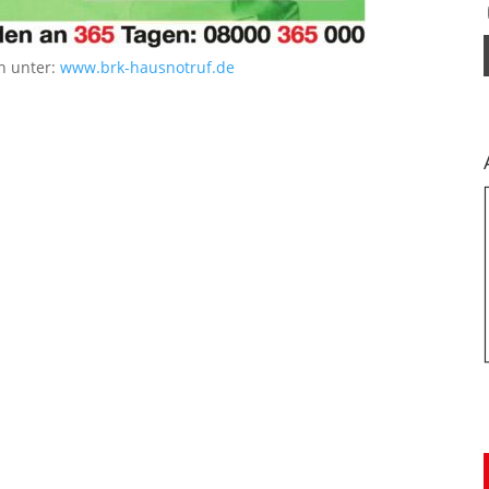
n unter:
www.brk-hausnotruf.de