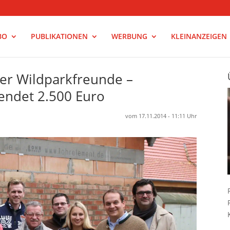
BO
PUBLIKATIONEN
WERBUNG
KLEINANZEIGEN
er Wildparkfreunde –
endet 2.500 Euro
vom 17.11.2014 - 11:11 Uhr