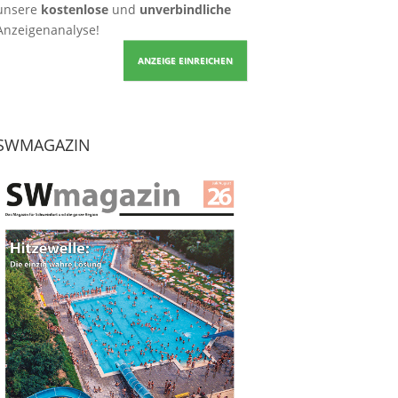
unsere
kostenlose
und
unverbindliche
Anzeigenanalyse!
ANZEIGE EINREICHEN
SWMAGAZIN