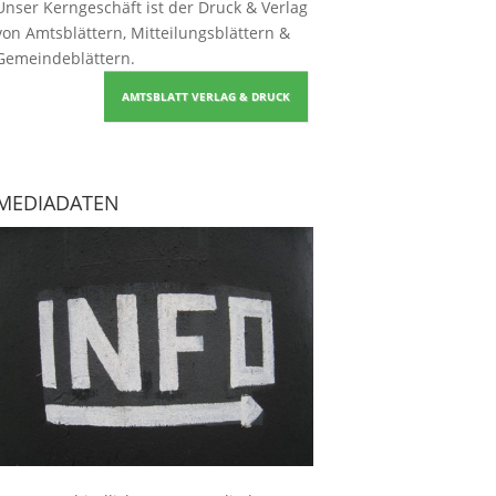
Unser Kerngeschäft ist der
Druck & Verlag
von Amtsblättern, Mitteilungsblättern &
Gemeindeblättern
.
AMTSBLATT VERLAG & DRUCK
MEDIADATEN