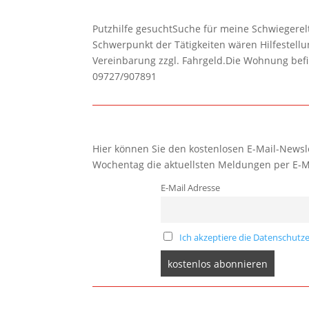
Putzhilfe gesuchtSuche für meine Schwiegerelte
Schwerpunkt der Tätigkeiten wären Hilfestel
Vereinbarung zzgl. Fahrgeld.Die Wohnung befi
09727/907891
Hier können Sie den kostenlosen E-Mail-Newsle
Wochentag die aktuellsten Meldungen per E-M
E-Mail Adresse
Ich akzeptiere die Datenschutze