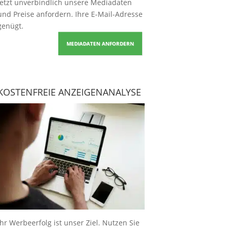
Jetzt unverbindlich unsere Mediadaten
und Preise
anfordern
. Ihre E-Mail-Adresse
genügt.
MEDIADATEN ANFORDERN
KOSTENFREIE ANZEIGENANALYSE
Ihr Werbeerfolg ist unser Ziel. Nutzen Sie