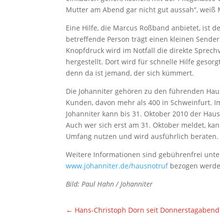
Mutter am Abend gar nicht gut aussah“, weiß
Eine Hilfe, die Marcus Roßband anbietet, ist de
betreffende Person trägt einen kleinen Sender
Knopfdruck wird im Notfall die direkte Sprech
hergestellt. Dort wird für schnelle Hilfe gesor
denn da ist jemand, der sich kümmert.
Die Johanniter gehören zu den führenden Hau
Kunden, davon mehr als 400 in Schweinfurt.
Johanniter kann bis 31. Oktober 2010 der Haus
Auch wer sich erst am 31. Oktober meldet, kan
Umfang nutzen und wird ausführlich beraten.
Weitere Informationen sind gebührenfrei unte
www.johanniter.de/hausnotruf
bezogen werde
Bild: Paul Hahn / Johanniter
←
Hans-Christoph Dorn seit Donnerstagabend