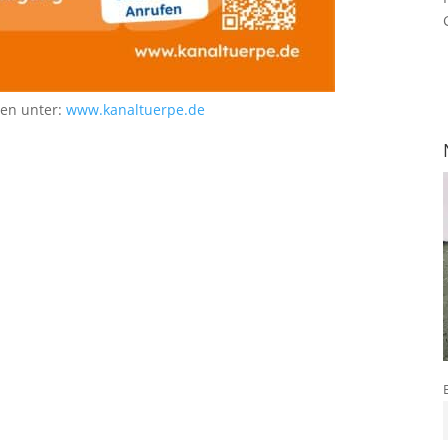
nen unter:
www.kanaltuerpe.de