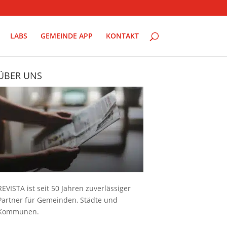
LABS
GEMEINDE APP
KONTAKT
ÜBER UNS
REVISTA ist seit 50 Jahren zuverlässiger
Partner für Gemeinden, Städte und
Kommunen.