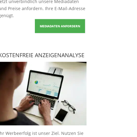
Jetzt unverbindlich unsere Mediadaten
und Preise
anfordern
. Ihre E-Mail-Adresse
genügt.
MEDIADATEN ANFORDERN
KOSTENFREIE ANZEIGENANALYSE
Ihr Werbeerfolg ist unser Ziel. Nutzen Sie