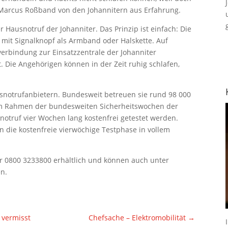
 Marcus Roßband von den Johannitern aus Erfahrung.
r Hausnotruf der Johanniter. Das Prinzip ist einfach: Die
 mit Signalknopf als Armband oder Halskette. Auf
verbindung zur Einsatzzentrale der Johanniter
gt. Die Angehörigen können in der Zeit ruhig schlafen,
snotrufanbietern. Bundesweit betreuen sie rund 98 000
 Im Rahmen der bundesweiten Sicherheitswochen der
notruf vier Wochen lang kostenfrei getestet werden.
n die kostenfreie vierwöchige Testphase in vollem
r 0800 3233800 erhältlich und können auch unter
n.
 vermisst
Chefsache – Elektromobilität
→