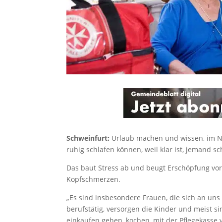
Schweinfurt:
Urlaub machen und wissen, im Not
ruhig schlafen können, weil klar ist, jemand 
Das baut Stress ab und beugt Erschöpfung vor,
Kopfschmerzen.
„Es sind insbesondere Frauen, die sich an un
berufstätig, versorgen die Kinder und meist s
einkaufen gehen, kochen, mit der Pflegekasse