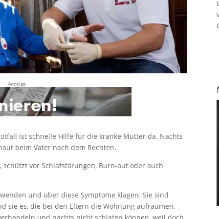
Anzeige
fall ist schnelle Hilfe für die kranke Mutter da. Nachts
schaut beim Vater nach dem Rechten.
 schützt vor Schlafstörungen, Burn-out oder auch
s wenden und über diese Symptome klagen. Sie sind
ind sie es, die bei den Eltern die Wohnung aufräumen,
 verhandeln und nachts nicht schlafen können, weil doch