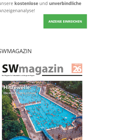
unsere
kostenlose
und
unverbindliche
Anzeigenanalyse!
ANZEIGE EINREICHEN
SWMAGAZIN