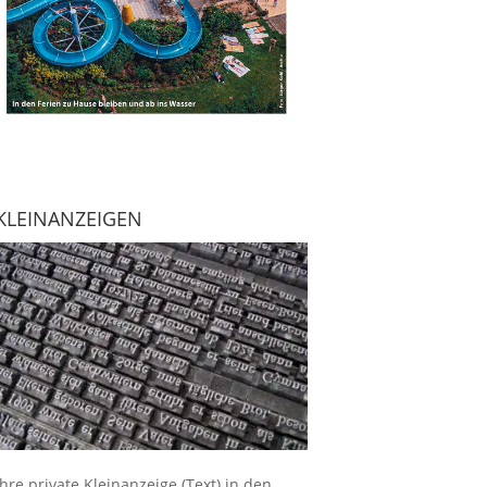
KLEINANZEIGEN
Ihre
private Kleinanzeige
(Text) in den