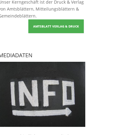
Unser Kerngeschäft ist der
Druck & Verlag
von Amtsblättern, Mitteilungsblättern &
Gemeindeblättern
.
AMTSBLATT VERLAG & DRUCK
MEDIADATEN