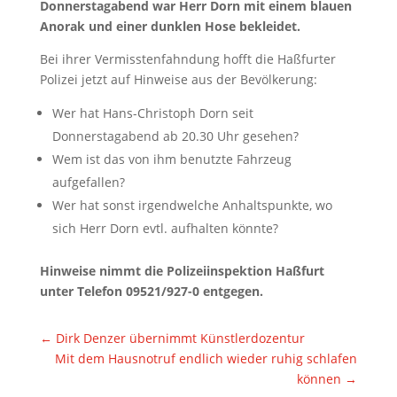
Donnerstagabend war Herr Dorn mit einem blauen
Anorak und einer dunklen Hose bekleidet.
Bei ihrer Vermisstenfahndung hofft die Haßfurter
Polizei jetzt auf Hinweise aus der Bevölkerung:
Wer hat Hans-Christoph Dorn seit
Donnerstagabend ab 20.30 Uhr gesehen?
Wem ist das von ihm benutzte Fahrzeug
aufgefallen?
Wer hat sonst irgendwelche Anhaltspunkte, wo
sich Herr Dorn evtl. aufhalten könnte?
Hinweise nimmt die Polizeiinspektion Haßfurt
unter Telefon 09521/927-0 entgegen.
←
Dirk Denzer übernimmt Künstlerdozentur
Mit dem Hausnotruf endlich wieder ruhig schlafen
können
→