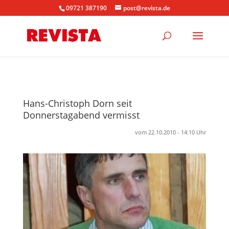
09721 387190
post@revista.de
Hans-Christoph Dorn seit
Donnerstagabend vermisst
vom 22.10.2010 - 14:10 Uhr