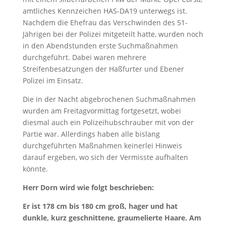
amtliches Kennzeichen HAS-DA19 unterwegs ist.
Nachdem die Ehefrau das Verschwinden des 51-
Jährigen bei der Polizei mitgeteilt hatte, wurden noch
in den Abendstunden erste Suchmaßnahmen
durchgeführt. Dabei waren mehrere
Streifenbesatzungen der Haßfurter und Ebener
Polizei im Einsatz.
Die in der Nacht abgebrochenen Suchmaßnahmen
wurden am Freitagvormittag fortgesetzt, wobei
diesmal auch ein Polizeihubschrauber mit von der
Partie war. Allerdings haben alle bislang
durchgeführten Maßnahmen keinerlei Hinweis
darauf ergeben, wo sich der Vermisste aufhalten
könnte.
Herr Dorn wird wie folgt beschrieben:
Er ist 178 cm bis 180 cm groß, hager und hat
dunkle, kurz geschnittene, graumelierte Haare. Am