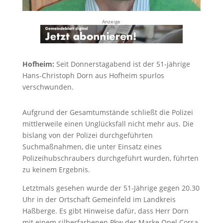
Anzeige
Hofheim:
Seit Donnerstagabend ist der 51-jährige
Hans-Christoph Dorn aus Hofheim spurlos
verschwunden.
Aufgrund der Gesamtumstände schließt die Polizei
mittlerweile einen Unglücksfall nicht mehr aus. Die
bislang von der Polizei durchgeführten
Suchmaßnahmen, die unter Einsatz eines
Polizeihubschraubers durchgeführt wurden, führten
zu keinem Ergebnis.
Letztmals gesehen wurde der 51-Jährige gegen 20.30
Uhr in der Ortschaft Gemeinfeld im Landkreis
Haßberge. Es gibt Hinweise dafür, dass Herr Dorn
mit einem silberfarbenen Pkw der Marke Opel Corsa,