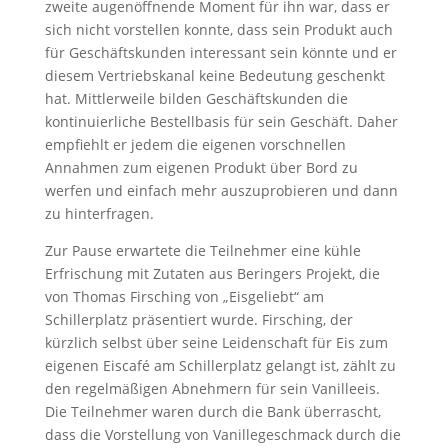
zweite augenöffnende Moment für ihn war, dass er
sich nicht vorstellen konnte, dass sein Produkt auch
für Geschäftskunden interessant sein könnte und er
diesem Vertriebskanal keine Bedeutung geschenkt
hat. Mittlerweile bilden Geschäftskunden die
kontinuierliche Bestellbasis für sein Geschäft. Daher
empfiehlt er jedem die eigenen vorschnellen
Annahmen zum eigenen Produkt über Bord zu
werfen und einfach mehr auszuprobieren und dann
zu hinterfragen.
Zur Pause erwartete die Teilnehmer eine kühle
Erfrischung mit Zutaten aus Beringers Projekt, die
von Thomas Firsching von „Eisgeliebt“ am
Schillerplatz präsentiert wurde. Firsching, der
kürzlich selbst über seine Leidenschaft für Eis zum
eigenen Eiscafé am Schillerplatz gelangt ist, zählt zu
den regelmäßigen Abnehmern für sein Vanilleeis.
Die Teilnehmer waren durch die Bank überrascht,
dass die Vorstellung von Vanillegeschmack durch die