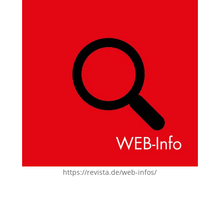
https://revista.de/web-infos/