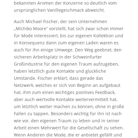
bekannten Aromen der Konzerne so deutlich vom
ursprünglichen Vanillegeschmack abweicht.
Auch Michael Fischer, der sein Unternehmen
„Michiko Moore“ vorstellt, hat sich zwar schon immer
für Mode interessiert, bis zur eigenen Kollektion und
in Konsequenz dann zum eigenen Laden waren es
auch für ihn einige Umwege. Den Weg geebnet, den
sicheren Arbeitsplatz in der Schweinfurter
Großindustrie für den eigenen Traum aufzugeben,
haben letztlich gute Kontakte und glückliche
Umstände. Fischer erklärt, dass gerade das
Netzwerk, welches er sich von Beginn an aufgebaut
hat, ihm zum einen wichtiges positives Feedback,
aber auch wertvolle Kontakte weitervermittelt hat,
um letztlich weiter machen zu können, ohne in große
Fallen zu tappen. Besonders wichtig für ihn ist nach
wie vor, den eigenen Traum zu leben und in seiner
Arbeit einen Mehrwert für die Gesellschaft zu sehen.
Wenn Anderen die Mode, die er anbietet gefällt und