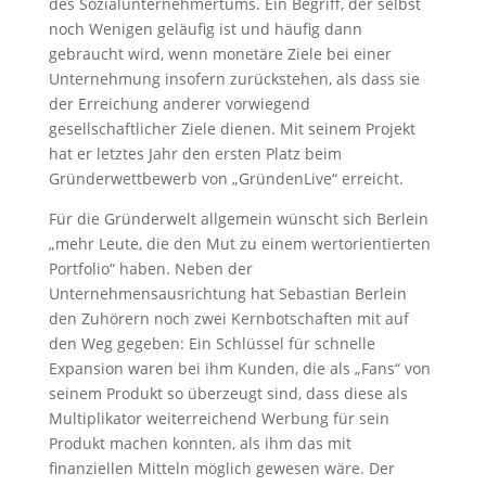
des Sozialunternehmertums. Ein Begriff, der selbst
noch Wenigen geläufig ist und häufig dann
gebraucht wird, wenn monetäre Ziele bei einer
Unternehmung insofern zurückstehen, als dass sie
der Erreichung anderer vorwiegend
gesellschaftlicher Ziele dienen. Mit seinem Projekt
hat er letztes Jahr den ersten Platz beim
Gründerwettbewerb von „GründenLive“ erreicht.
Für die Gründerwelt allgemein wünscht sich Berlein
„mehr Leute, die den Mut zu einem wertorientierten
Portfolio“ haben. Neben der
Unternehmensausrichtung hat Sebastian Berlein
den Zuhörern noch zwei Kernbotschaften mit auf
den Weg gegeben: Ein Schlüssel für schnelle
Expansion waren bei ihm Kunden, die als „Fans“ von
seinem Produkt so überzeugt sind, dass diese als
Multiplikator weiterreichend Werbung für sein
Produkt machen konnten, als ihm das mit
finanziellen Mitteln möglich gewesen wäre. Der