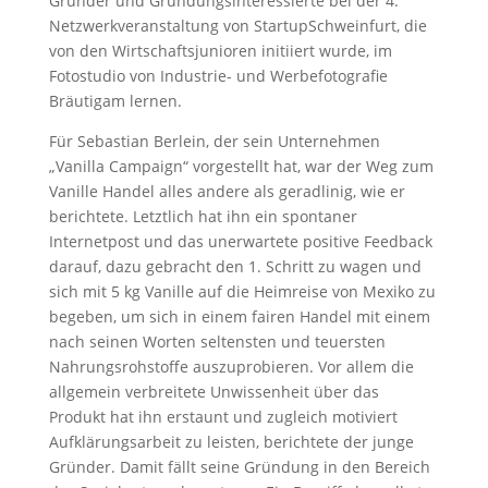
Gründer und Gründungsinteressierte bei der 4.
Netzwerkveranstaltung von StartupSchweinfurt, die
von den Wirtschaftsjunioren initiiert wurde, im
Fotostudio von Industrie- und Werbefotografie
Bräutigam lernen.
Für Sebastian Berlein, der sein Unternehmen
„Vanilla Campaign“ vorgestellt hat, war der Weg zum
Vanille Handel alles andere als geradlinig, wie er
berichtete. Letztlich hat ihn ein spontaner
Internetpost und das unerwartete positive Feedback
darauf, dazu gebracht den 1. Schritt zu wagen und
sich mit 5 kg Vanille auf die Heimreise von Mexiko zu
begeben, um sich in einem fairen Handel mit einem
nach seinen Worten seltensten und teuersten
Nahrungsrohstoffe auszuprobieren. Vor allem die
allgemein verbreitete Unwissenheit über das
Produkt hat ihn erstaunt und zugleich motiviert
Aufklärungsarbeit zu leisten, berichtete der junge
Gründer. Damit fällt seine Gründung in den Bereich