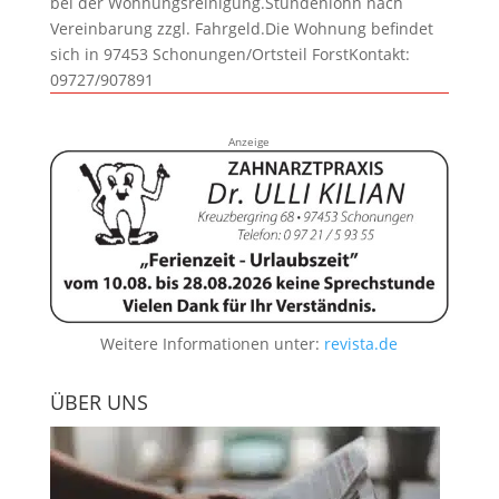
bei der Wohnungsreinigung.Stundenlohn nach
Vereinbarung zzgl. Fahrgeld.Die Wohnung befindet
sich in 97453 Schonungen/Ortsteil ForstKontakt:
09727/907891
Anzeige
Weitere Informationen unter:
revista.de
ÜBER UNS