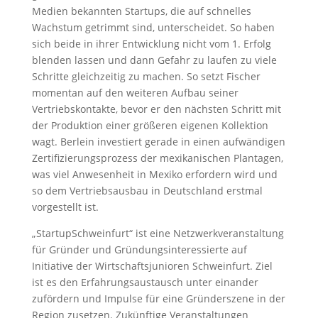
Medien bekannten Startups, die auf schnelles
Wachstum getrimmt sind, unterscheidet. So haben
sich beide in ihrer Entwicklung nicht vom 1. Erfolg
blenden lassen und dann Gefahr zu laufen zu viele
Schritte gleichzeitig zu machen. So setzt Fischer
momentan auf den weiteren Aufbau seiner
Vertriebskontakte, bevor er den nächsten Schritt mit
der Produktion einer größeren eigenen Kollektion
wagt. Berlein investiert gerade in einen aufwändigen
Zertifizierungsprozess der mexikanischen Plantagen,
was viel Anwesenheit in Mexiko erfordern wird und
so dem Vertriebsausbau in Deutschland erstmal
vorgestellt ist.
„StartupSchweinfurt“ ist eine Netzwerkveranstaltung
für Gründer und Gründungsinteressierte auf
Initiative der Wirtschaftsjunioren Schweinfurt. Ziel
ist es den Erfahrungsaustausch unter einander
zufördern und Impulse für eine Gründerszene in der
Region zusetzen. Zukünftige Veranstaltungen