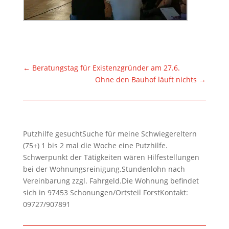
←
Beratungstag für Existenzgründer am 27.6.
Ohne den Bauhof läuft nichts
→
Putzhilfe gesuchtSuche für meine Schwiegereltern
(75+) 1 bis 2 mal die Woche eine Putzhilfe.
Schwerpunkt der Tätigkeiten wären Hilfestellungen
bei der Wohnungsreinigung.Stundenlohn nach
Vereinbarung zzgl. Fahrgeld.Die Wohnung befindet
sich in 97453 Schonungen/Ortsteil ForstKontakt:
09727/907891