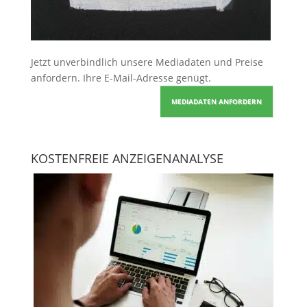
Jetzt unverbindlich unsere Mediadaten und Preise
anfordern
. Ihre E-Mail-Adresse genügt.
MEDIADATEN ANFORDERN
KOSTENFREIE ANZEIGENANALYSE