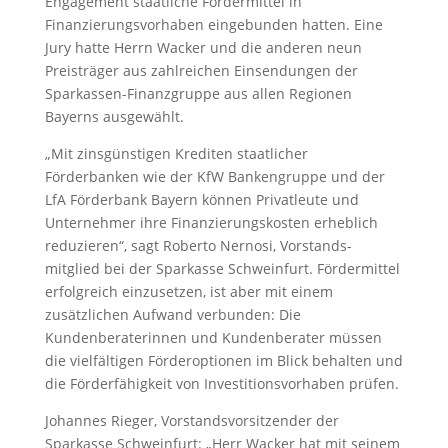
Engagement staatliche Fördermittel in
Finanzierungsvorhaben eingebunden hatten. Eine
Jury hatte Herrn Wacker und die anderen neun
Preisträger aus zahlreichen Einsendungen der
Sparkassen-Finanzgruppe aus allen Regionen
Bayerns ausgewählt.
„Mit zinsgünstigen Krediten staatlicher
Förderbanken wie der KfW Bankengruppe und der
LfA Förderbank Bayern können Privatleute und
Unternehmer ihre Finanzierungskosten erheblich
reduzieren“, sagt Roberto Nernosi, Vorstands-
mitglied bei der Sparkasse Schweinfurt. Fördermittel
erfolgreich einzusetzen, ist aber mit einem
zusätzlichen Aufwand verbunden: Die
Kundenberaterinnen und Kundenberater müssen
die vielfältigen Förderoptionen im Blick behalten und
die Förderfähigkeit von Investitionsvorhaben prüfen.
Johannes Rieger, Vorstandsvorsitzender der
Sparkasse Schweinfurt: „Herr Wacker hat mit seinem