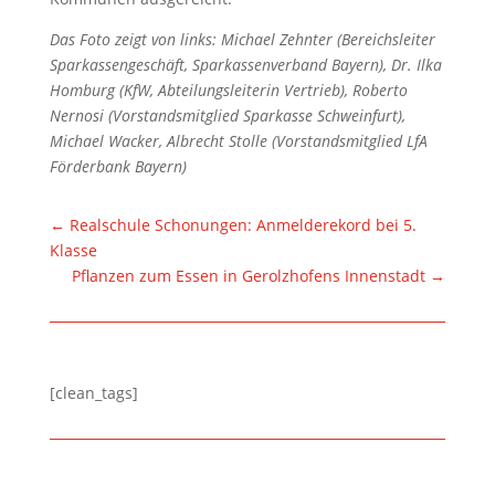
Das Foto zeigt von links: Michael Zehnter (Bereichsleiter
Sparkassengeschäft, Sparkassenverband Bayern), Dr. Ilka
Homburg (KfW, Abteilungsleiterin Vertrieb), Roberto
Nernosi (Vorstandsmitglied Sparkasse Schweinfurt),
Michael Wacker, Albrecht Stolle (Vorstandsmitglied LfA
Förderbank Bayern)
←
Realschule Schonungen: Anmelderekord bei 5.
Klasse
Pflanzen zum Essen in Gerolzhofens Innenstadt
→
[clean_tags]