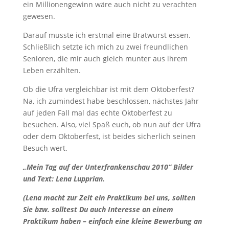
ein Millionengewinn wäre auch nicht zu verachten
gewesen.
Darauf musste ich erstmal eine Bratwurst essen.
Schließlich setzte ich mich zu zwei freundlichen
Senioren, die mir auch gleich munter aus ihrem
Leben erzählten.
Ob die Ufra vergleichbar ist mit dem Oktoberfest?
Na, ich zumindest habe beschlossen, nächstes Jahr
auf jeden Fall mal das echte Oktoberfest zu
besuchen. Also, viel Spaß euch, ob nun auf der Ufra
oder dem Oktoberfest, ist beides sicherlich seinen
Besuch wert.
„Mein Tag auf der Unterfrankenschau 2010“ Bilder
und Text: Lena Lupprian.
(Lena macht zur Zeit ein Praktikum bei uns, sollten
Sie bzw. solltest Du auch Interesse an einem
Praktikum haben – einfach eine kleine Bewerbung an