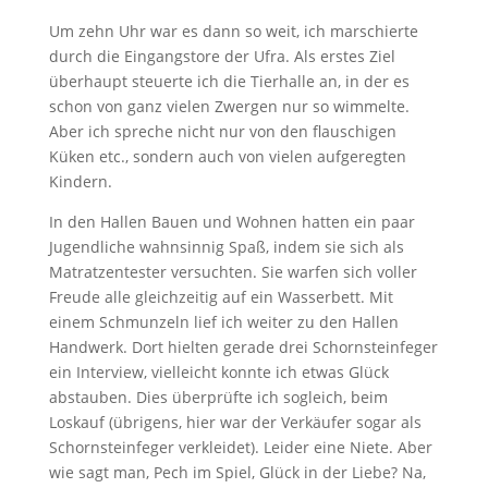
Um zehn Uhr war es dann so weit, ich marschierte
durch die Eingangstore der Ufra. Als erstes Ziel
überhaupt steuerte ich die Tierhalle an, in der es
schon von ganz vielen Zwergen nur so wimmelte.
Aber ich spreche nicht nur von den flauschigen
Küken etc., sondern auch von vielen aufgeregten
Kindern.
In den Hallen Bauen und Wohnen hatten ein paar
Jugendliche wahnsinnig Spaß, indem sie sich als
Matratzentester versuchten. Sie warfen sich voller
Freude alle gleichzeitig auf ein Wasserbett. Mit
einem Schmunzeln lief ich weiter zu den Hallen
Handwerk. Dort hielten gerade drei Schornsteinfeger
ein Interview, vielleicht konnte ich etwas Glück
abstauben. Dies überprüfte ich sogleich, beim
Loskauf (übrigens, hier war der Verkäufer sogar als
Schornsteinfeger verkleidet). Leider eine Niete. Aber
wie sagt man, Pech im Spiel, Glück in der Liebe? Na,