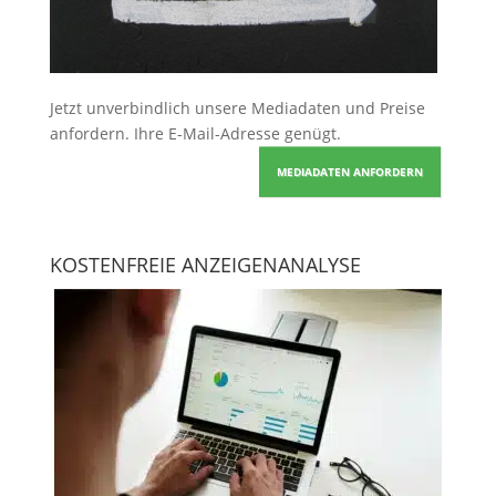
Jetzt unverbindlich unsere Mediadaten und Preise
anfordern
. Ihre E-Mail-Adresse genügt.
MEDIADATEN ANFORDERN
KOSTENFREIE ANZEIGENANALYSE