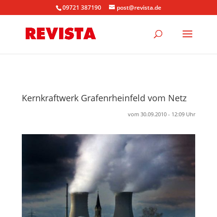
09721 387190
post@revista.de
Kernkraftwerk Grafenrheinfeld vom Netz
vom 30.09.2010 - 12:09 Uhr