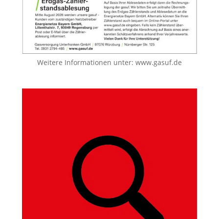
Weitere Informationen unter:
www.gasuf.de