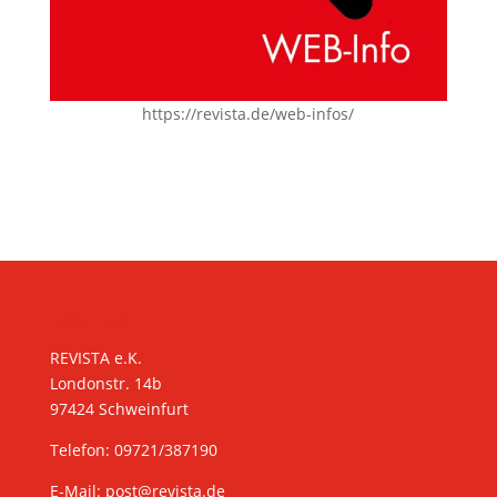
https://revista.de/web-infos/
KONTAKT
REVISTA e.K.
Londonstr. 14b
97424 Schweinfurt
Telefon: 09721/387190
E-Mail:
post@revista.de