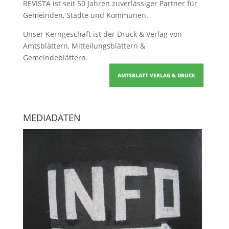
REVISTA ist seit 50 Jahren zuverlässiger Partner für
Gemeinden, Städte und Kommunen.
Unser Kerngeschäft ist der
Druck & Verlag von
Amtsblättern, Mitteilungsblättern &
Gemeindeblättern
.
AMTSBLATT VERLAG & DRUCK
MEDIADATEN