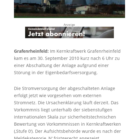
Anzeige
Grafenrheinfeld:
Im Kernkraftwerk Grafenrheinfeld
kam es am 30. September 2010 kurz nach 6 Uhr zu
einer Abschaltung der Anlage aufgrund einer
Störung in der Eigenbedarfsversorgung.
Die Stromversorgung der abgeschalteten Anlage
erfolgt jetzt wie vorgesehen vom externen
Stromnetz. Die Ursachenklärung läuft derzeit. Das
Vorkommnis liegt unterhalb der siebenstufigen
internationalen Skala zur sicherheitstechnischen
Bewertung von Vorkommnissen in Kernkraftwerken
(‚Stufe 0‘). Der Aufsichtsbehörde wurde es nach der
Meldekategorie ‚N‘ fristgerecht angezeigt.