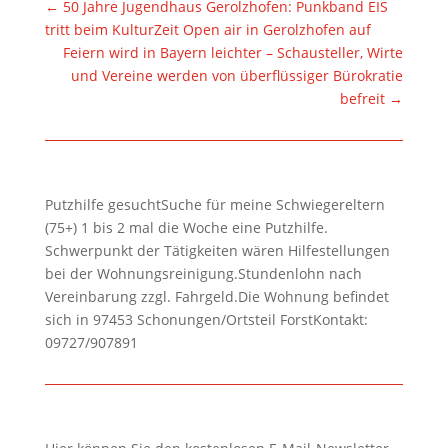
←
50 Jahre Jugendhaus Gerolzhofen: Punkband EIS
tritt beim KulturZeit Open air in Gerolzhofen auf
Feiern wird in Bayern leichter – Schausteller, Wirte
und Vereine werden von überflüssiger Bürokratie
befreit
→
Putzhilfe gesuchtSuche für meine Schwiegereltern
(75+) 1 bis 2 mal die Woche eine Putzhilfe.
Schwerpunkt der Tätigkeiten wären Hilfestellungen
bei der Wohnungsreinigung.Stundenlohn nach
Vereinbarung zzgl. Fahrgeld.Die Wohnung befindet
sich in 97453 Schonungen/Ortsteil ForstKontakt:
09727/907891