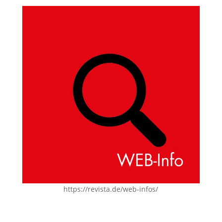
https://revista.de/web-infos/