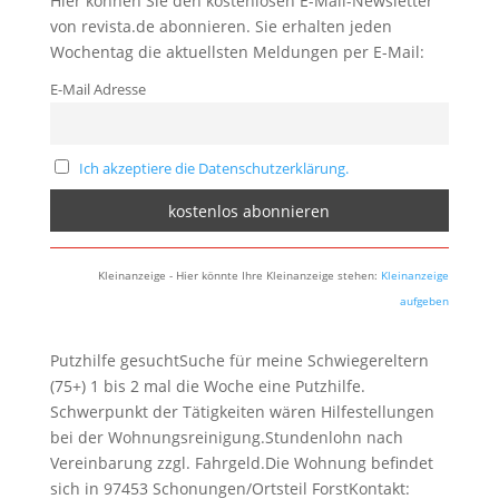
Hier können Sie den kostenlosen E-Mail-Newsletter
von revista.de abonnieren. Sie erhalten jeden
Wochentag die aktuellsten Meldungen per E-Mail:
E-Mail Adresse
Ich akzeptiere die Datenschutzerklärung.
Kleinanzeige - Hier könnte Ihre Kleinanzeige stehen:
Kleinanzeige
aufgeben
Putzhilfe gesuchtSuche für meine Schwiegereltern
(75+) 1 bis 2 mal die Woche eine Putzhilfe.
Schwerpunkt der Tätigkeiten wären Hilfestellungen
bei der Wohnungsreinigung.Stundenlohn nach
Vereinbarung zzgl. Fahrgeld.Die Wohnung befindet
sich in 97453 Schonungen/Ortsteil ForstKontakt: