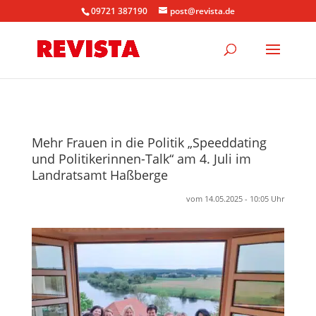
09721 387190
post@revista.de
Mehr Frauen in die Politik „Speeddating
und Politikerinnen-Talk“ am 4. Juli im
Landratsamt Haßberge
vom 14.05.2025 - 10:05 Uhr