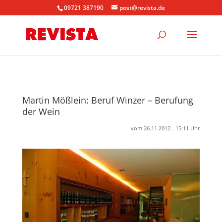
09721 387190
post@revista.de
Martin Mößlein: Beruf Winzer – Berufung
der Wein
vom 26.11.2012 - 15:11 Uhr