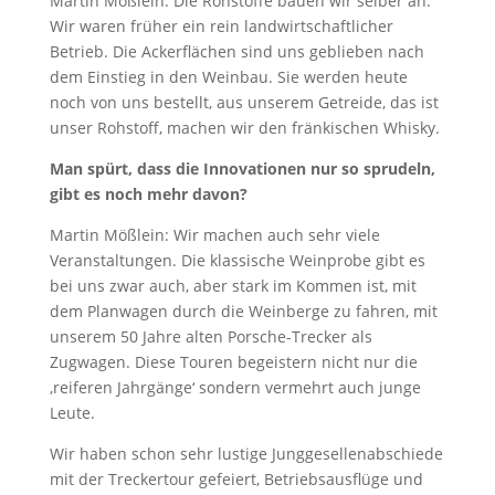
Martin Mößlein: Die Rohstoffe bauen wir selber an.
Wir waren früher ein rein landwirtschaftlicher
Betrieb. Die Ackerflächen sind uns geblieben nach
dem Einstieg in den Weinbau. Sie werden heute
noch von uns bestellt, aus unserem Getreide, das ist
unser Rohstoff, machen wir den fränkischen Whisky.
Man spürt, dass die Innovationen nur so sprudeln,
gibt es noch mehr davon?
Martin Mößlein: Wir machen auch sehr viele
Veranstaltungen. Die klassische Weinprobe gibt es
bei uns zwar auch, aber stark im Kommen ist, mit
dem Planwagen durch die Weinberge zu fahren, mit
unserem 50 Jahre alten Porsche-Trecker als
Zugwagen. Diese Touren begeistern nicht nur die
‚reiferen Jahrgänge‘ sondern vermehrt auch junge
Leute.
Wir haben schon sehr lustige Junggesellenabschiede
mit der Treckertour gefeiert, Betriebsausflüge und