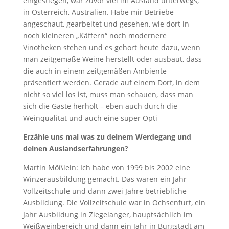
eingestiegen, war zuvor viel im Ausland unterwegs,
in Österreich, Australien. Habe mir Betriebe
angeschaut, gearbeitet und gesehen, wie dort in
noch kleineren „Käffern“ noch modernere
Vinotheken stehen und es gehört heute dazu, wenn
man zeitgemäße Weine herstellt oder ausbaut, dass
die auch in einem zeitgemäßen Ambiente
präsentiert werden. Gerade auf einem Dorf, in dem
nicht so viel los ist, muss man schauen, dass man
sich die Gäste herholt – eben auch durch die
Weinqualität und auch eine super Opti
Erzähle uns mal was zu deinem Werdegang und
deinen Auslandserfahrungen?
Martin Mößlein: Ich habe von 1999 bis 2002 eine
Winzerausbildung gemacht. Das waren ein Jahr
Vollzeitschule und dann zwei Jahre betriebliche
Ausbildung. Die Vollzeitschule war in Ochsenfurt, ein
Jahr Ausbildung in Ziegelanger, hauptsächlich im
Weißweinbereich und dann ein Jahr in Bürgstadt am