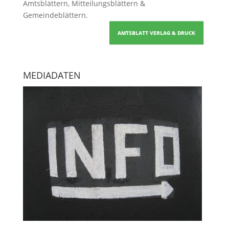
Amtsblättern, Mitteilungsblättern &
Gemeindeblättern
.
AMTSBLATT VERLAG & DRUCK
MEDIADATEN