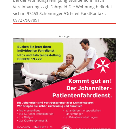
bei der Wohnungsreinigung.Stundenlohn nach
Vereinbarung zzgl. Fahrgeld.Die Wohnung befindet
sich in 97453 Schonungen/Ortsteil ForstKontakt:
09727/907891
Anzeige