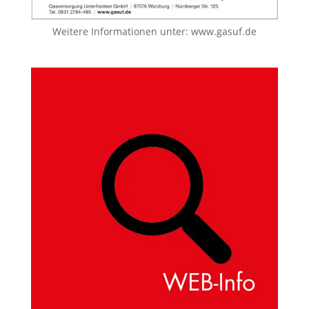
Weitere Informationen unter:
www.gasuf.de