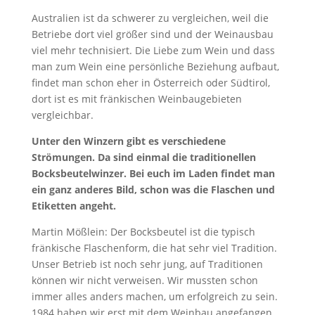
Australien ist da schwerer zu vergleichen, weil die
Betriebe dort viel größer sind und der Weinausbau
viel mehr technisiert. Die Liebe zum Wein und dass
man zum Wein eine persönliche Beziehung aufbaut,
findet man schon eher in Österreich oder Südtirol,
dort ist es mit fränkischen Weinbaugebieten
vergleichbar.
Unter den Winzern gibt es verschiedene
Strömungen. Da sind einmal die traditionellen
Bocksbeutelwinzer. Bei euch im Laden findet man
ein ganz anderes Bild, schon was die Flaschen und
Etiketten angeht.
Martin Mößlein: Der Bocksbeutel ist die typisch
fränkische Flaschenform, die hat sehr viel Tradition.
Unser Betrieb ist noch sehr jung, auf Traditionen
können wir nicht verweisen. Wir mussten schon
immer alles anders machen, um erfolgreich zu sein.
1984 haben wir erst mit dem Weinbau angefangen.