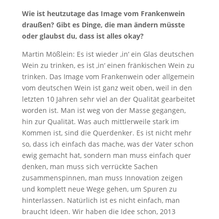
Wie ist heutzutage das Image vom Frankenwein
draußen? Gibt es Dinge, die man ändern müsste
oder glaubst du, dass ist alles okay?
Martin Mößlein: Es ist wieder ‚in‘ ein Glas deutschen
Wein zu trinken, es ist ‚in‘ einen fränkischen Wein zu
trinken. Das Image vom Frankenwein oder allgemein
vom deutschen Wein ist ganz weit oben, weil in den
letzten 10 Jahren sehr viel an der Qualität gearbeitet
worden ist. Man ist weg von der Masse gegangen,
hin zur Qualität. Was auch mittlerweile stark im
Kommen ist, sind die Querdenker. Es ist nicht mehr
so, dass ich einfach das mache, was der Vater schon
ewig gemacht hat, sondern man muss einfach quer
denken, man muss sich verrückte Sachen
zusammenspinnen, man muss Innovation zeigen
und komplett neue Wege gehen, um Spuren zu
hinterlassen. Natürlich ist es nicht einfach, man
braucht Ideen. Wir haben die Idee schon, 2013