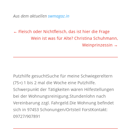
Aus dem aktuellen
swmagaz.in
←
Fleisch oder Nichtfleisch, das ist hier die Frage
Wein ist was für Alte? Christina Schuhmann,
Weinprinzessin
→
Putzhilfe gesuchtSuche für meine Schwiegereltern
(75+) 1 bis 2 mal die Woche eine Putzhilfe.
Schwerpunkt der Tätigkeiten wären Hilfestellungen
bei der Wohnungsreinigung.Stundenlohn nach
Vereinbarung zzgl. Fahrgeld.Die Wohnung befindet
sich in 97453 Schonungen/Ortsteil ForstKontakt:
09727/907891