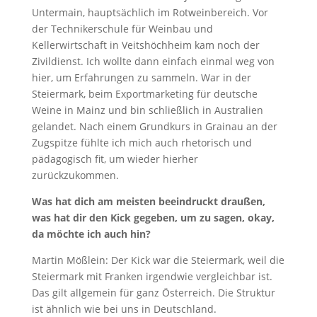
Untermain, hauptsächlich im Rotweinbereich. Vor
der Technikerschule für Weinbau und
Kellerwirtschaft in Veitshöchheim kam noch der
Zivildienst. Ich wollte dann einfach einmal weg von
hier, um Erfahrungen zu sammeln. War in der
Steiermark, beim Exportmarketing für deutsche
Weine in Mainz und bin schließlich in Australien
gelandet. Nach einem Grundkurs in Grainau an der
Zugspitze fühlte ich mich auch rhetorisch und
pädagogisch fit, um wieder hierher
zurückzukommen.
Was hat dich am meisten beeindruckt draußen,
was hat dir den Kick gegeben, um zu sagen, okay,
da möchte ich auch hin?
Martin Mößlein: Der Kick war die Steiermark, weil die
Steiermark mit Franken irgendwie vergleichbar ist.
Das gilt allgemein für ganz Österreich. Die Struktur
ist ähnlich wie bei uns in Deutschland.