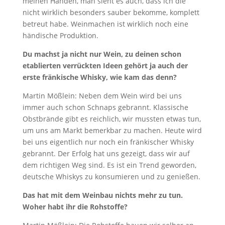
meinen Händen, man sieht es auch, dass ich die
nicht wirklich besonders sauber bekomme, komplett
betreut habe. Weinmachen ist wirklich noch eine
händische Produktion.
Du machst ja nicht nur Wein, zu deinen schon
etablierten verrückten Ideen gehört ja auch der
erste fränkische Whisky, wie kam das denn?
Martin Mößlein: Neben dem Wein wird bei uns
immer auch schon Schnaps gebrannt. Klassische
Obstbrände gibt es reichlich, wir mussten etwas tun,
um uns am Markt bemerkbar zu machen. Heute wird
bei uns eigentlich nur noch ein fränkischer Whisky
gebrannt. Der Erfolg hat uns gezeigt, dass wir auf
dem richtigen Weg sind. Es ist ein Trend geworden,
deutsche Whiskys zu konsumieren und zu genießen.
Das hat mit dem Weinbau nichts mehr zu tun.
Woher habt ihr die Rohstoffe?