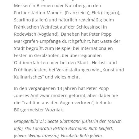
Messen in Bremen oder Nürnberg, in den
Partnerstädten Mamers (Frankreich), Elek (Ungarn),
Scarlino (Italien) und natürlich regelmäßig beim
Fränkischen Weinfest auf der Schlossinsel in
Rodewisch (Vogtland). Daneben hat Peter Popp
Markgrafen-Empfänge durchgeführt, hat Gäste der
Stadt begrüßt, zum Beispiel bei internationalen
Festen in Gerolzhofen, bei überregionalen
Oldtimerfahrten oder bei den Stadt-, Herbst- und
Frühlingsfesten, bei Veranstaltungen wie „Kunst und
Kulinarisches“ und vieles mehr.
In den vergangenen 13 Jahren hat Peter Popp
„dieses Amt zwar modern geformt, aber dabei nie
die Tradition aus den Augen verloren“, betonte
Bürgermeister Wozniak.
Gruppenbild v.l.: Beate Glotzmann (Leiterin der Tourist-
Info), stv. Landrätin Bettina Bärmann, Ruth Seufert,
(ehem. Weinprinzessin), Elisabeth Roth (ehem.