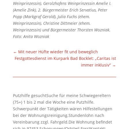
Weinprinzessin), Gerolzhofens Weinprinzessin Amelie I.
(Amelie Zink), 2. Bürgermeister Erich Servatius, Peter
Popp (Markgraf Gerold), Julia Fuchs (ehem.
Weinprinzessin), Christine Dittmeier (ehem.
Weinprinzessin) und Bürgermeister Thorsten Wozniak.
Foto: Anita Wozniak
←
Mit neuer Hüfte wieder fit und beweglich
Festgottesdienst im Kurpark Bad Bocklet: „Caritas ist
immer inklusiv“
→
Putzhilfe gesuchtSuche für meine Schwiegereltern
(75+) 1 bis 2 mal die Woche eine Putzhilfe.
Schwerpunkt der Tätigkeiten wären Hilfestellungen
bei der Wohnungsreinigung.Stundenlohn nach
Vereinbarung zzgl. Fahrgeld.Die Wohnung befindet
sich in 97453 Schonungen/Ortsteil ForstKontakt: