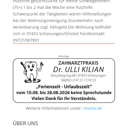
Putzhilfe gesuchtSuche für meine Schwiegereltern
(75+) 1 bis 2 mal die Woche eine Putzhilfe.
Schwerpunkt der Tätigkeiten wären Hilfestellungen
bei der Wohnungsreinigung.Stundenlohn nach
Vereinbarung zzgl. Fahrgeld.Die Wohnung befindet
sich in 97453 Schonungen/Ortsteil ForstKontakt:
09727/907891
Anzeige
Weitere Informationen unter:
revista.de
ÜBER UNS