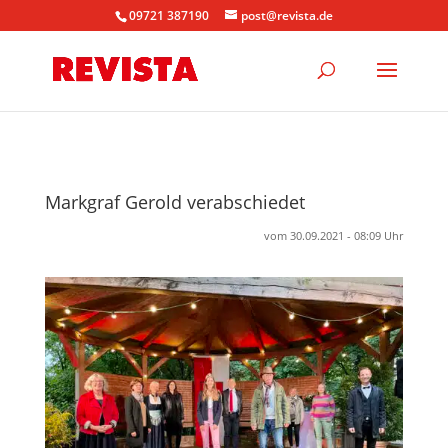
09721 387190
post@revista.de
Markgraf Gerold verabschiedet
vom 30.09.2021 - 08:09 Uhr