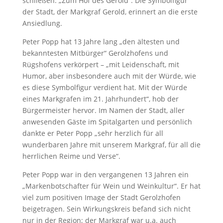
schließen: „Zum Hof des Gerold“. Die Symbolfigur
der Stadt, der Markgraf Gerold, erinnert an die erste
Ansiedlung.
Peter Popp hat 13 Jahre lang „den ältesten und
bekanntesten Mitbürger“ Gerolzhofens und
Rügshofens verkörpert – „mit Leidenschaft, mit
Humor, aber insbesondere auch mit der Würde, wie
es diese Symbolfigur verdient hat. Mit der Würde
eines Markgrafen im 21. Jahrhundert“, hob der
Bürgermeister hervor. Im Namen der Stadt, aller
anwesenden Gäste im Spitalgarten und persönlich
dankte er Peter Popp „sehr herzlich für all
wunderbaren Jahre mit unserem Markgraf, für all die
herrlichen Reime und Verse“.
Peter Popp war in den vergangenen 13 Jahren ein
„Markenbotschafter für Wein und Weinkultur“. Er hat
viel zum positiven Image der Stadt Gerolzhofen
beigetragen. Sein Wirkungskreis befand sich nicht
nur in der Region; der Markgraf war u.a. auch