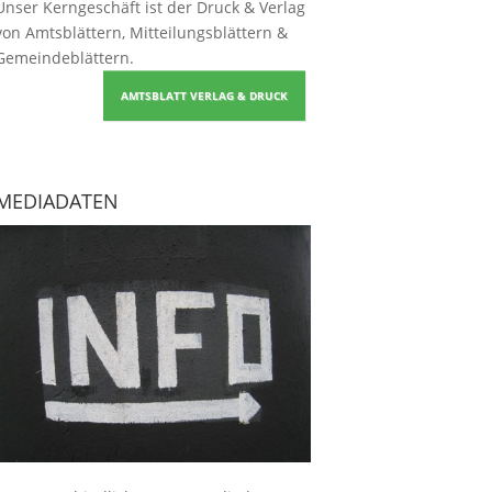
Unser Kerngeschäft ist der
Druck & Verlag
von Amtsblättern, Mitteilungsblättern &
Gemeindeblättern
.
AMTSBLATT VERLAG & DRUCK
MEDIADATEN