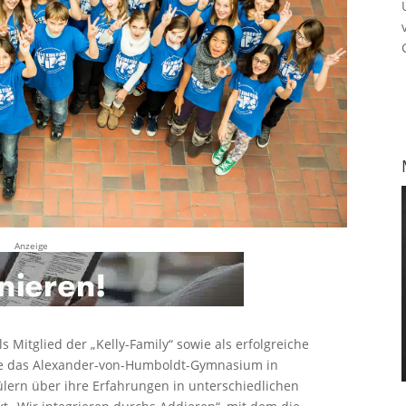
Anzeige
s Mitglied der „Kelly-Family“ sowie als erfolgreiche
ute das Alexander-von-Humboldt-Gymnasium in
ülern über ihre Erfahrungen in unterschiedlichen