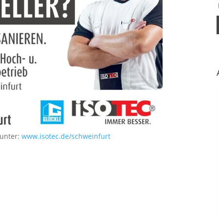
 unter:
www.isotec.de/schweinfurt