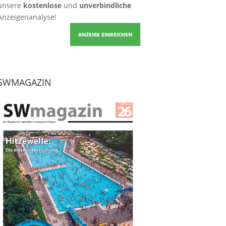
unsere
kostenlose
und
unverbindliche
Anzeigenanalyse!
ANZEIGE EINREICHEN
SWMAGAZIN