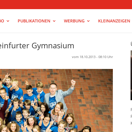
BO
PUBLIKATIONEN
WERBUNG
KLEINANZEIGEN
weinfurter Gymnasium
vom 18.10.2013 - 08:10 Uhr