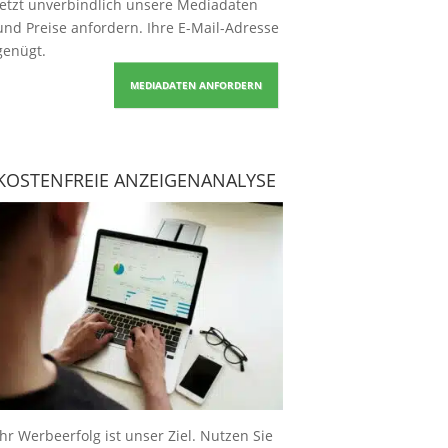
Jetzt unverbindlich unsere Mediadaten
und Preise
anfordern
. Ihre E-Mail-Adresse
genügt.
MEDIADATEN ANFORDERN
KOSTENFREIE ANZEIGENANALYSE
Ihr Werbeerfolg ist unser Ziel. Nutzen Sie