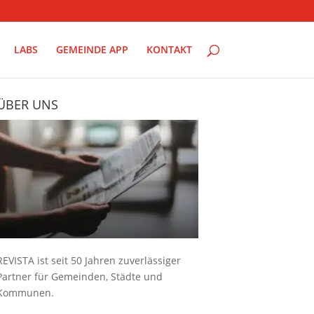
LABS
GEMEINDE APP
KONTAKT
ÜBER UNS
REVISTA ist seit 50 Jahren zuverlässiger
Partner für Gemeinden, Städte und
Kommunen.