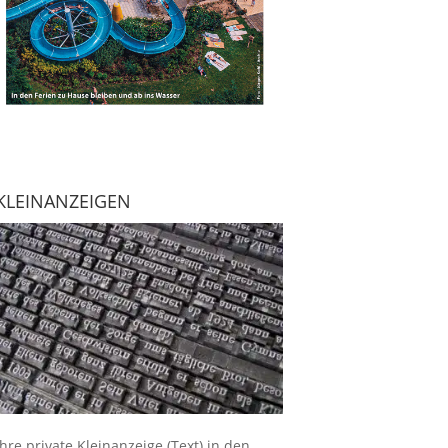
KLEINANZEIGEN
Ihre
private Kleinanzeige
(Text) in den