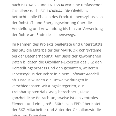
nach ISO 14025 und EN 15804 war eine umfassende
Ökobilanz nach ISO 14040/44. Die Ökobilanz
betrachtet alle Phasen des Produktlebenszyklus, von
der Rohstoff- und Energiegewinnung über die
Herstellung und Anwendung bis hin zur Verwertung
der Rohre am Ende des Lebenswegs.
Im Rahmen des Projekts begleitete und unterstützte
das SKZ die Mitarbeiter der MAINCOR Rohrsysteme
bei der Datenerhebung. Auf Basis der gewonnenen
Daten bildeten die Ökobilanz-Experten des SKZ den
Herstellungsprozess und den gesamten, weiteren
Lebenszyklus der Rohre in einem Software-Modell
ab. Daraus wurden die Umweltwirkungen in
verschiedensten Wirkungskategorien, z. B.
Treibhauspotenzial (GWP), berechnet. „Diese
ganzheitliche Betrachtungsweise ist ein zentrales
Element und eine große Stärke von EPDs“ berichtet
der SKZ-Mitarbeiter und Autor der Ökobilanzstudie
Johannes Schwaiger.