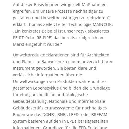
Auf dieser Basis können wir gezielt Maßnahmen
ergreifen, um unsere Prozesse nachhaltiger zu
gestalten und Umweltbelastungen zu reduzieren“,
erklärt Thomas Zeiler, Leiter Technologie MAINCOR.
„Ein konkretes Beispiel ist unser rezyklatbasiertes
PE-RT-Rohr ‚RE-PIPE‘, das bereits erfolgreich am
Markt eingeführt wurde.“
Umweltproduktdeklarationen sind für Architekten
und Planer im Bauwesen zu einem unverzichtbaren
Instrument geworden. Sie bieten klare und
verlässliche Informationen über die
Umweltwirkungen von Produkten während ihres
gesamten Lebenszyklus und bilden die Grundlage
für eine ganzheitliche und ökologische
Gebäudeplanung. Nationale und internationale
Gebäudezertifizierungssysteme für nachhaltiges
Bauen wie das DGNB-, BNB-, LEED- oder BREEAM-
System basieren auf den in EPDs bereitgestellten
Informationen. Grundlage für die EPD-Erstellung