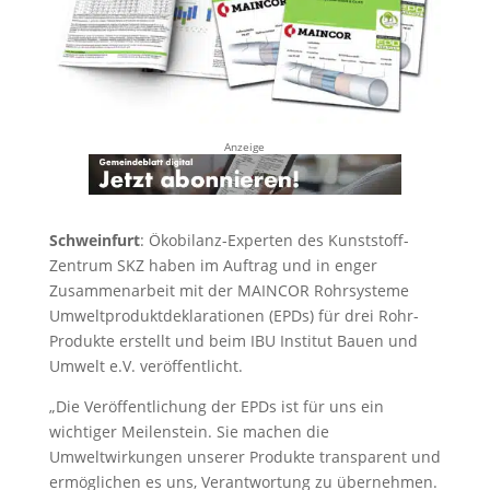
Anzeige
Schweinfurt
: Ökobilanz-Experten des Kunststoff-
Zentrum SKZ haben im Auftrag und in enger
Zusammenarbeit mit der MAINCOR Rohrsysteme
Umweltproduktdeklarationen (EPDs) für drei Rohr-
Produkte erstellt und beim IBU Institut Bauen und
Umwelt e.V. veröffentlicht.
„Die Veröffentlichung der EPDs ist für uns ein
wichtiger Meilenstein. Sie machen die
Umweltwirkungen unserer Produkte transparent und
ermöglichen es uns, Verantwortung zu übernehmen.