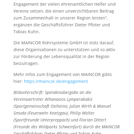
Engagement der vielen ehrenamtlichen Helfer und
Vereine setzen, die einen unverzichtbaren Beitrag
zum Zusammenhalt in unserer Region leisten“,
ergänzen die Geschäftsführer Dieter Pfister und
Tobias Kuhn.
Die MAINCOR Rohrsysteme GmbH ist stolz darauf,
diese Organisationen zu unterstützen und so aktiv
zur Förderung der Lebensqualität in der Region
beizutragen.
Mehr Infos zum Engagement von MAINCOR gibts
hier:
https://maincor.de/engagement
Bildunterschrift: Spendenübergabe an die
Vereinsvertreter Athanasios Lymperakakis
(Sportgemeinschaft Ostheim), Julian Wirth & Manuel
Smuda (Feuerwehr Knetzgau), Philip Mölter
(Sportfreunde Unterpreppach) und Florian Dittert
(Freunde des Wildparks Schweinfurt) durch die MAINCOR
Geschäftsführer Dieter Pfister und Tobias Kuhn