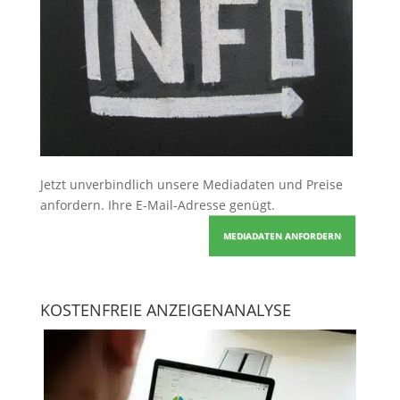
Jetzt unverbindlich unsere Mediadaten und Preise
anfordern
. Ihre E-Mail-Adresse genügt.
MEDIADATEN ANFORDERN
KOSTENFREIE ANZEIGENANALYSE