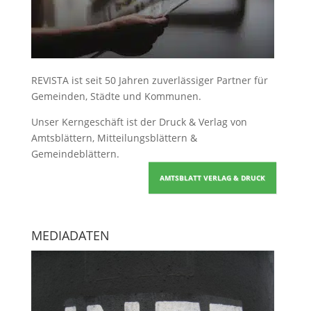
REVISTA ist seit 50 Jahren zuverlässiger Partner für
Gemeinden, Städte und Kommunen.
Unser Kerngeschäft ist der
Druck & Verlag von
Amtsblättern, Mitteilungsblättern &
Gemeindeblättern
.
AMTSBLATT VERLAG & DRUCK
MEDIADATEN