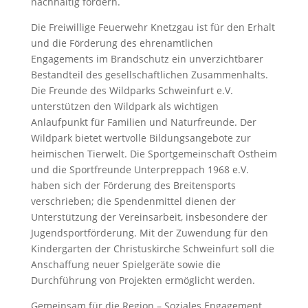
nachhaltig fördern.
Die Freiwillige Feuerwehr Knetzgau ist für den Erhalt
und die Förderung des ehrenamtlichen
Engagements im Brandschutz ein unverzichtbarer
Bestandteil des gesellschaftlichen Zusammenhalts.
Die Freunde des Wildparks Schweinfurt e.V.
unterstützen den Wildpark als wichtigen
Anlaufpunkt für Familien und Naturfreunde. Der
Wildpark bietet wertvolle Bildungsangebote zur
heimischen Tierwelt. Die Sportgemeinschaft Ostheim
und die Sportfreunde Unterpreppach 1968 e.V.
haben sich der Förderung des Breitensports
verschrieben; die Spendenmittel dienen der
Unterstützung der Vereinsarbeit, insbesondere der
Jugendsportförderung. Mit der Zuwendung für den
Kindergarten der Christuskirche Schweinfurt soll die
Anschaffung neuer Spielgeräte sowie die
Durchführung von Projekten ermöglicht werden.
Gemeinsam für die Region – Soziales Engagement