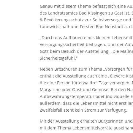
Genau mit diesem Thema befasst sich eine Auss
des Landratsamtes Bad Kissingen zu Gast ist.
& Bevölkerungsschutz zur Selbstvorsorge und i
Landwirtschaft und Forsten Bad Neustadt a. d. 
„Durch das Aufbauen eines kleinen Lebensmitt
Versorgungssicherheit beitragen. Und der Aufw
Götz beim Besuch der Ausstellung. „Die Maßn
Sicherheitsgefühl.“
Neben Broschüren zum Thema „Vorsorgen für K
enthält die Ausstellung auch eine „Clevere Kist
die eine Person für etwa drei Tage versorgen.
Margarine oder Obst und Gemüse. Bei den Nahr
Aufbewahrungstemperatur oder individuelle Es
außerdem, dass die Lebensmittel nicht erst l
Zweifelsfall steht kein Strom zur Verfügung.
Mit der Ausstellung erhalten Bürgerinnen und
mit dem Thema Lebensmittelvorräte auseinande