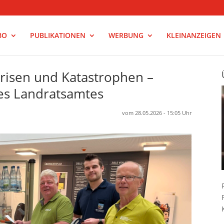
BO
PUBLIKATIONEN
WERBUNG
KLEINANZEIGEN
Krisen und Katastrophen –
des Landratsamtes
vom 28.05.2026 - 15:05 Uhr