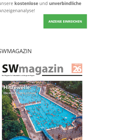
unsere
kostenlose
und
unverbindliche
Anzeigenanalyse!
ANZEIGE EINREICHEN
SWMAGAZIN