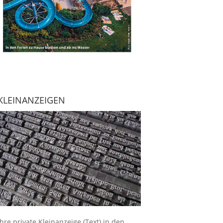
KLEINANZEIGEN
Ihre
private Kleinanzeige
(Text) in den