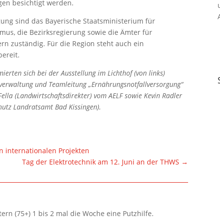
gen besichtigt werden.
gung sind das Bayerische Staatsministerium für
mus, die Bezirksregierung sowie die Ämter für
rn zuständig. Für die Region steht auch ein
ereit.
erten sich bei der Ausstellung im Lichthof (von links)
verwaltung und Teamleitung „Ernährungsnotfallversorgung“
Fella (Landwirtschaftsdirekter) vom AELF sowie Kevin Radler
chutz Landratsamt Bad Kissingen).
n internationalen Projekten
Tag der Elektrotechnik am 12. Juni an der THWS
→
rn (75+) 1 bis 2 mal die Woche eine Putzhilfe.