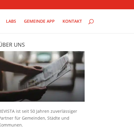
LABS
GEMEINDE APP
KONTAKT
ÜBER UNS
REVISTA ist seit 50 Jahren zuverlässiger
Partner für Gemeinden, Städte und
Kommunen.