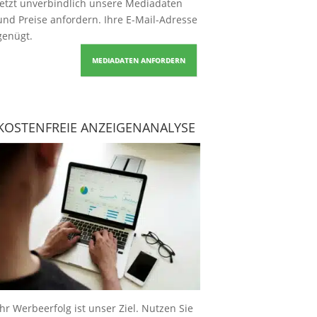
Jetzt unverbindlich unsere Mediadaten
und Preise
anfordern
. Ihre E-Mail-Adresse
genügt.
MEDIADATEN ANFORDERN
KOSTENFREIE ANZEIGENANALYSE
Ihr Werbeerfolg ist unser Ziel. Nutzen Sie