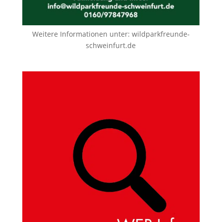
Weitere Informationen unter:
wildparkfreunde-
schweinfurt.de