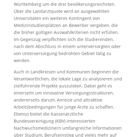
Württemberg um die drei bevölkerungsreichsten.
Über die Landarztquote wird an ausgewählten
Universitäten ein weiteres Kontingent von
Medizinstudienplätzen an Bewerber vergeben, die
die bisher gültigen Auswahlkriterien nicht erfüllen.
Im Gegenzug verpflichten sich die Studierenden,
nach dem Abschluss in einem unterversorgten oder
von Unterversorgung bedrohten Gebiet tätig zu
werden.
Auch in Landkreisen und Kommunen beginnen die
Verantwortlichen, die lokale Lage zu analysieren und
zielführende Projekte auszuloten. Dabei geht es
einerseits um innovative Versorgungsstrukturen,
andererseits darum, Anreize und attraktive
Arbeitsbedingungen für junge Ärzte zu schaffen.
Ebenso bietet die Kassenärztliche
Bundesvereinigung (KBV) interessierten
Nachwuchsmedizinern umfangreiche Informationen
über Studium, Berufseinstieg und vieles mehr auf