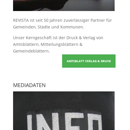
REVISTA ist seit 50 Jahren zuverlässiger Partner für
Gemeinden, Städte und Kommunen.
Unser Kerngeschäft ist der
Druck & Verlag von
Amtsblättern, Mitteilungsblättern &
Gemeindeblättern
.
AMTSBLATT VERLAG & DRUCK
MEDIADATEN