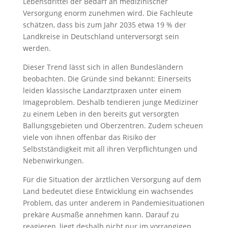
Lebensdrittel der Bedarf an medizinischer
Versorgung enorm zunehmen wird. Die Fachleute
schätzen, dass bis zum Jahr 2035 etwa 19 % der
Landkreise in Deutschland unterversorgt sein
werden.
Dieser Trend lässt sich in allen Bundesländern
beobachten. Die Gründe sind bekannt: Einerseits
leiden klassische Landarztpraxen unter einem
Imageproblem. Deshalb tendieren junge Mediziner
zu einem Leben in den bereits gut versorgten
Ballungsgebieten und Oberzentren. Zudem scheuen
viele von ihnen offenbar das Risiko der
Selbstständigkeit mit all ihren Verpflichtungen und
Nebenwirkungen.
Für die Situation der ärztlichen Versorgung auf dem
Land bedeutet diese Entwicklung ein wachsendes
Problem, das unter anderem in Pandemiesituationen
prekäre Ausmaße annehmen kann. Darauf zu
reagieren, liegt deshalb nicht nur im vorrangigen