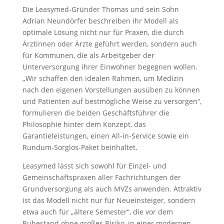
Die Leasymed-Gründer Thomas und sein Sohn
Adrian Neundörfer beschreiben ihr Modell als
optimale Lösung nicht nur für Praxen, die durch
Ärztinnen oder Ärzte geführt werden, sondern auch
für Kommunen, die als Arbeitgeber der
Unterversorgung ihrer Einwohner begegnen wollen.
„Wir schaffen den idealen Rahmen, um Medizin
nach den eigenen Vorstellungen ausüben zu können
und Patienten auf bestmögliche Weise zu versorgen“,
formulieren die beiden Geschäftsführer die
Philosophie hinter dem Konzept, das
Garantieleistungen, einen All-in-Service sowie ein
Rundum-Sorglos-Paket beinhaltet.
Leasymed lässt sich sowohl für Einzel- und
Gemeinschaftspraxen aller Fachrichtungen der
Grundversorgung als auch MVZs anwenden. Attraktiv
ist das Modell nicht nur für Neueinsteiger, sondern
etwa auch für „ältere Semester“, die vor dem
Ruhestand ohne großes Risiko, in einer modernen