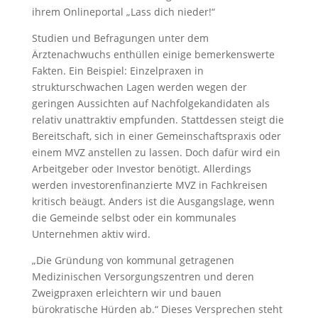
ihrem Onlineportal „Lass dich nieder!“
Studien und Befragungen unter dem
Ärztenachwuchs enthüllen einige bemerkenswerte
Fakten. Ein Beispiel: Einzelpraxen in
strukturschwachen Lagen werden wegen der
geringen Aussichten auf Nachfolgekandidaten als
relativ unattraktiv empfunden. Stattdessen steigt die
Bereitschaft, sich in einer Gemeinschaftspraxis oder
einem MVZ anstellen zu lassen. Doch dafür wird ein
Arbeitgeber oder Investor benötigt. Allerdings
werden investorenfinanzierte MVZ in Fachkreisen
kritisch beäugt. Anders ist die Ausgangslage, wenn
die Gemeinde selbst oder ein kommunales
Unternehmen aktiv wird.
„Die Gründung von kommunal getragenen
Medizinischen Versorgungszentren und deren
Zweigpraxen erleichtern wir und bauen
bürokratische Hürden ab.“ Dieses Versprechen steht