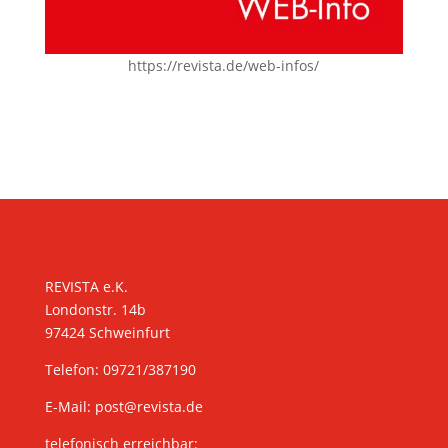
https://revista.de/web-infos/
KONTAKT
REVISTA e.K.
Londonstr. 14b
97424 Schweinfurt
Telefon: 09721/387190
E-Mail:
post@revista.de
telefonisch erreichbar: