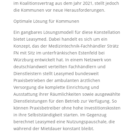
im Koalitionsvertrag aus dem Jahr 2021, stellt jedoch
die Kommunen vor neue Herausforderungen.
Optimale Lösung für Kommunen
Ein gangbares Lösungsmodell für diese Konstellation
bietet Leasymed. Dabei handelt es sich um ein
Konzept, das der Medizintechnik-Fachhändler Strätz
FN mit Sitz im unterfränkischen Estenfeld bei
Würzburg entwickelt hat. In einem Netzwerk von
deutschlandweit verteilten Fachhändlern und
Dienstleistern stellt Leasymed bundesweit
Praxisbetrieben der ambulanten ärztlichen
Versorgung die komplette Einrichtung und
Ausstattung ihrer Räumlichkeiten sowie ausgewählte
Dienstleistungen für den Betrieb zur Verfügung. So
können Praxisbetreiber ohne hohe Investitionskosten
in ihre Selbstständigkeit starten. Im Gegenzug
berechnet Leasymed eine Nutzungspauschale, die
während der Mietdauer konstant bleibt.