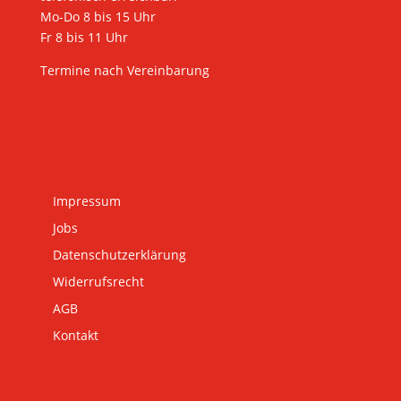
Mo-Do 8 bis 15 Uhr
Fr 8 bis 11 Uhr
Termine nach Vereinbarung
Impressum
Jobs
Datenschutzerklärung
Widerrufsrecht
AGB
Kontakt