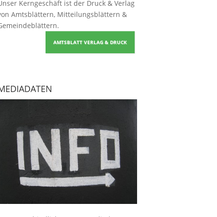
Unser Kerngeschäft ist der
Druck & Verlag
von Amtsblättern, Mitteilungsblättern &
Gemeindeblättern
.
AMTSBLATT VERLAG & DRUCK
MEDIADATEN