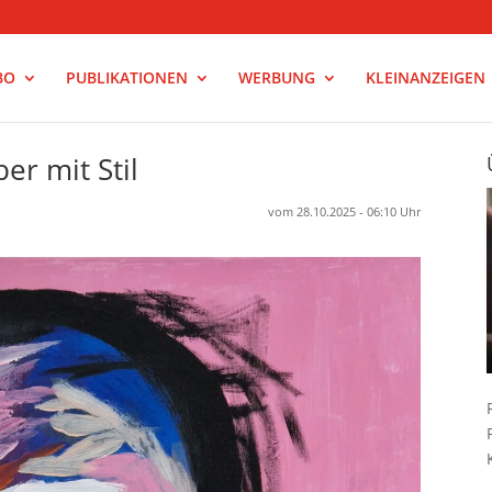
BO
PUBLIKATIONEN
WERBUNG
KLEINANZEIGEN
er mit Stil
vom 28.10.2025 - 06:10 Uhr