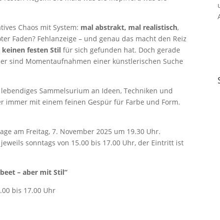
eatives Chaos mit System:
mal abstrakt, mal realistisch
,
roter Faden? Fehlanzeige – und genau das macht den Reiz
 keinen festen Stil
für sich gefunden hat. Doch gerade
ilder sind Momentaufnahmen einer künstlerischen Suche
n lebendiges Sammelsurium an Ideen, Techniken und
ber immer mit einem feinen Gespür für Farbe und Form.
ssage am Freitag, 7. November 2025 um 19.30 Uhr.
jeweils sonntags von 15.00 bis 17.00 Uhr, der Eintritt ist
beet – aber mit Stil“
.00 bis 17.00 Uhr