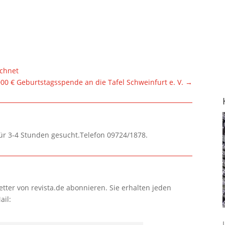
chnet
000 € Geburtstagsspende an die Tafel Schweinfurt e. V.
→
für 3-4 Stunden gesucht.Telefon 09724/1878.
tter von revista.de abonnieren. Sie erhalten jeden
ail: