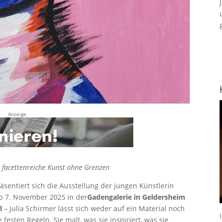
Anzeige
t facettenreiche Kunst ohne Grenzen
räsentiert sich die Ausstellung der jungen Künstlerin
ab 7. November 2025 in der
Gadengalerie in Geldersheim
l
– Julia Schirmer lässt sich weder auf ein Material noch
 festen Regeln. Sie malt, was sie inspiriert, was sie