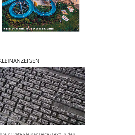
KLEINANZEIGEN
Ihre
private Kleinanzeige
(Text) in den