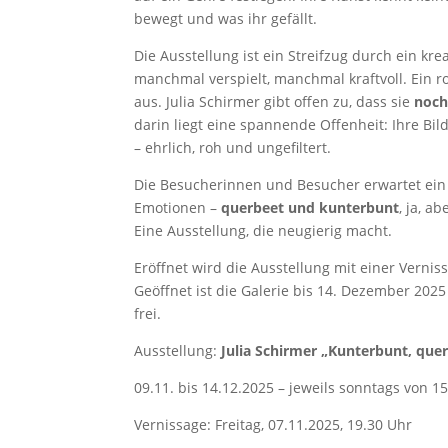
bewegt und was ihr gefällt.
Die Ausstellung ist ein Streifzug durch ein kr
manchmal verspielt, manchmal kraftvoll. Ein 
aus. Julia Schirmer gibt offen zu, dass sie
noch
darin liegt eine spannende Offenheit: Ihre B
– ehrlich, roh und ungefiltert.
Die Besucherinnen und Besucher erwartet ei
Emotionen –
querbeet und kunterbunt
, ja, a
Eine Ausstellung, die neugierig macht.
Eröffnet wird die Ausstellung mit einer Verni
Geöffnet ist die Galerie bis 14. Dezember 2025 
frei.
Ausstellung:
Julia Schirmer „Kunterbunt, quer
09.11. bis 14.12.2025 – jeweils sonntags von 15
Vernissage: Freitag, 07.11.2025, 19.30 Uhr