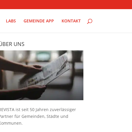
LABS
GEMEINDE APP
KONTAKT
ÜBER UNS
REVISTA ist seit 50 Jahren zuverlässiger
Partner für Gemeinden, Städte und
Kommunen.