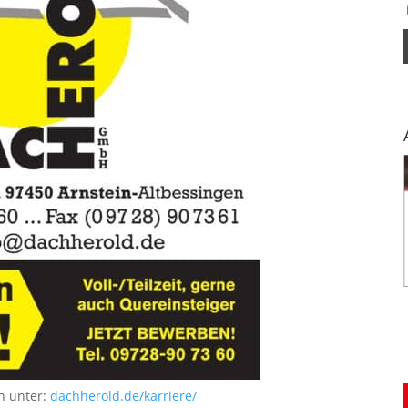
n unter:
dachherold.de/karriere/