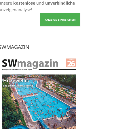
unsere
kostenlose
und
unverbindliche
Anzeigenanalyse!
ANZEIGE EINREICHEN
SWMAGAZIN