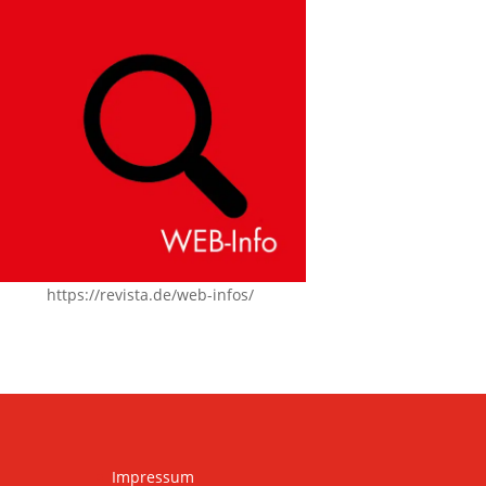
https://revista.de/web-infos/
Impressum