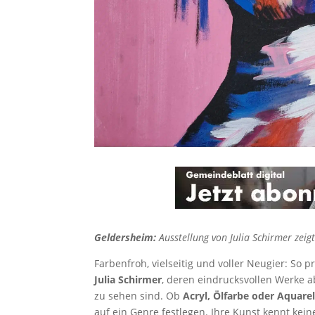
Geldersheim:
Ausstellung von Julia Schirmer zeig
Farbenfroh, vielseitig und voller Neugier: So p
Julia Schirmer
, deren eindrucksvollen Werke 
zu sehen sind. Ob
Acryl, Ölfarbe oder Aquarel
auf ein Genre festlegen. Ihre Kunst kennt keine