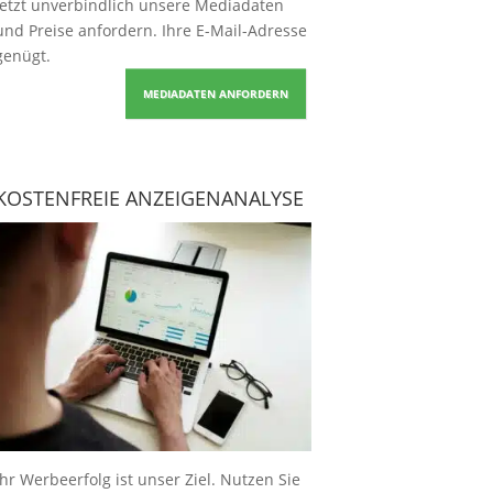
Jetzt unverbindlich unsere Mediadaten
und Preise
anfordern
. Ihre E-Mail-Adresse
genügt.
MEDIADATEN ANFORDERN
KOSTENFREIE ANZEIGENANALYSE
Ihr Werbeerfolg ist unser Ziel. Nutzen Sie