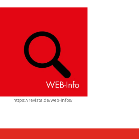
https://revista.de/web-infos/