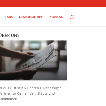
LABS
GEMEINDE APP
KONTAKT
ÜBER UNS
REVISTA ist seit 50 Jahren zuverlässiger
Partner für Gemeinden, Städte und
Kommunen.