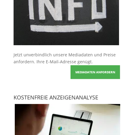
Jetzt unverbindlich unsere Mediadaten und Preise
anfordern
. Ihre E-Mail-Adresse genügt.
MEDIADATEN ANFORDERN
KOSTENFREIE ANZEIGENANALYSE