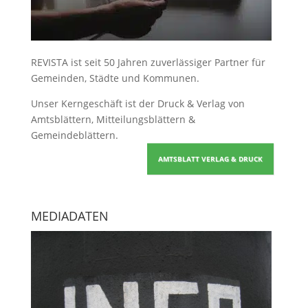
REVISTA ist seit 50 Jahren zuverlässiger Partner für
Gemeinden, Städte und Kommunen.
Unser Kerngeschäft ist der
Druck & Verlag von
Amtsblättern, Mitteilungsblättern &
Gemeindeblättern
.
AMTSBLATT VERLAG & DRUCK
MEDIADATEN