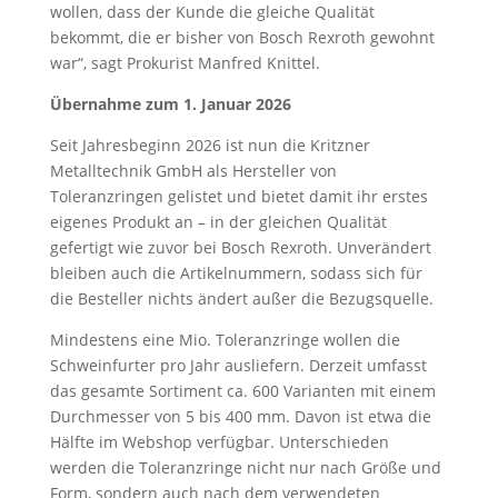
wollen, dass der Kunde die gleiche Qualität
bekommt, die er bisher von Bosch Rexroth gewohnt
war“, sagt Prokurist Manfred Knittel.
Übernahme zum 1. Januar 2026
Seit Jahresbeginn 2026 ist nun die Kritzner
Metalltechnik GmbH als Hersteller von
Toleranzringen gelistet und bietet damit ihr erstes
eigenes Produkt an – in der gleichen Qualität
gefertigt wie zuvor bei Bosch Rexroth. Unverändert
bleiben auch die Artikelnummern, sodass sich für
die Besteller nichts ändert außer die Bezugsquelle.
Mindestens eine Mio. Toleranzringe wollen die
Schweinfurter pro Jahr ausliefern. Derzeit umfasst
das gesamte Sortiment ca. 600 Varianten mit einem
Durchmesser von 5 bis 400 mm. Davon ist etwa die
Hälfte im Webshop verfügbar. Unterschieden
werden die Toleranzringe nicht nur nach Größe und
Form, sondern auch nach dem verwendeten