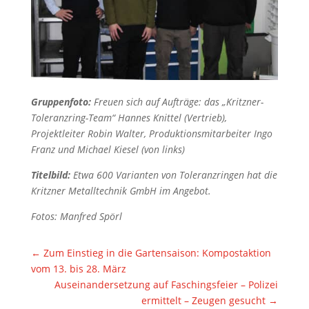
Gruppenfoto:
Freuen sich auf Aufträge: das „Kritzner-
Toleranzring-Team“ Hannes Knittel (Vertrieb),
Projektleiter Robin Walter, Produktionsmitarbeiter Ingo
Franz und Michael Kiesel (von links)
Titelbild:
Etwa 600 Varianten von Toleranzringen hat die
Kritzner Metalltechnik GmbH im Angebot.
Fotos: Manfred Spörl
←
Zum Einstieg in die Gartensaison: Kompostaktion
vom 13. bis 28. März
Auseinandersetzung auf Faschingsfeier – Polizei
ermittelt – Zeugen gesucht
→