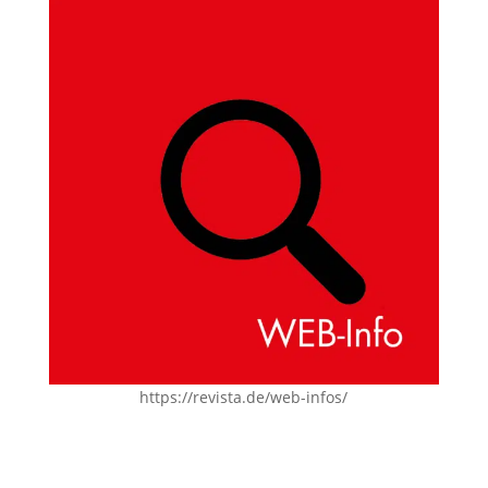
https://revista.de/web-infos/