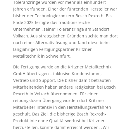
Toleranzringe wurden vor mehr als einhundert
Jahren erfunden. Einer der führenden Hersteller war
bisher der Technologiekonzern Bosch Rexroth. Bis
Ende 2025 fertigte das traditionsreiche
Unternehmen „seine“ Toleranzringe am Standort
Volkach. Aus strategischen Gründen suchte man dort
nach einer Alternativlösung und fand diese beim
langjährigen Fertigungspartner Kritzner
Metalltechnik in Schweinfurt.
Die Fertigung wurde an die Kritzner Metalltechnik
GmbH übertragen – inklusive Kundenstamm,
Vertrieb und Support. Die bisher damit betrauten
Mitarbeitenden haben andere Tätigkeiten bei Bosch
Rexroth in Volkach übernommen. Für einen
reibungslosen Übergang wurden dort Kritzner-
Mitarbeiter intensiv in den Herstellungsverfahren
geschult. Das Ziel, die bisherige Bosch Rexroth-
Produktlinie ohne Qualitätsverlust bei Kritzner
herzustellen, konnte damit erreicht werden. „Wir