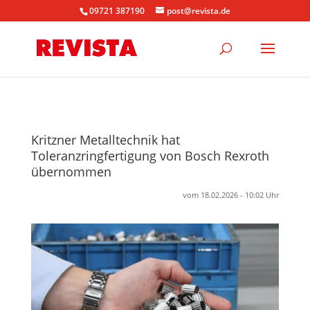
09721 387190
post@revista.de
Kritzner Metalltechnik hat
Toleranzringfertigung von Bosch Rexroth
übernommen
vom 18.02.2026 - 10:02 Uhr