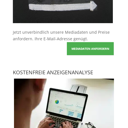
Jetzt unverbindlich unsere Mediadaten und Preise
anfordern
. Ihre E-Mail-Adresse genügt.
MEDIADATEN ANFORDERN
KOSTENFREIE ANZEIGENANALYSE