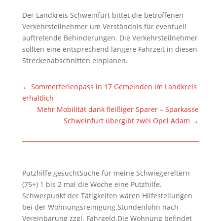
Der Landkreis Schweinfurt bittet die betroffenen
Verkehrsteilnehmer um Verständnis für eventuell
auftretende Behinderungen. Die Verkehrsteilnehmer
sollten eine entsprechend längere Fahrzeit in diesen
Streckenabschnitten einplanen.
←
Sommerferienpass in 17 Gemeinden im Landkreis
erhältlich
Mehr Mobilität dank fleißiger Sparer – Sparkasse
Schweinfurt übergibt zwei Opel Adam
→
Putzhilfe gesuchtSuche für meine Schwiegereltern
(75+) 1 bis 2 mal die Woche eine Putzhilfe.
Schwerpunkt der Tätigkeiten wären Hilfestellungen
bei der Wohnungsreinigung.Stundenlohn nach
Vereinbarung zzgl. Fahrgeld.Die Wohnung befindet