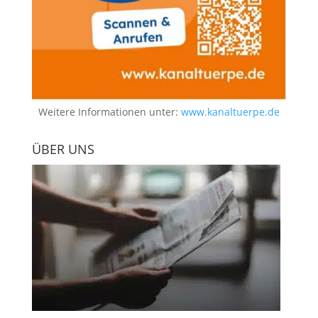
Weitere Informationen unter:
www.kanaltuerpe.de
ÜBER UNS