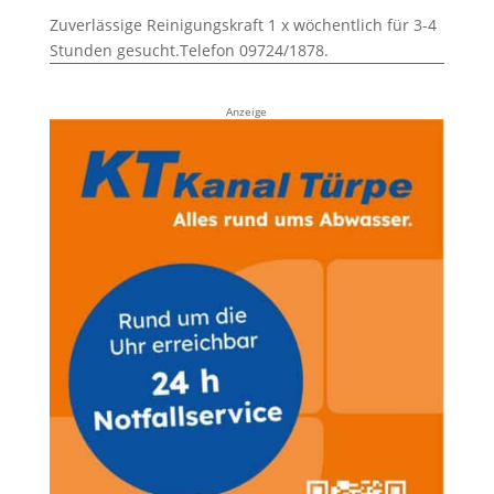
Zuverlässige Reinigungskraft 1 x wöchentlich für 3-4
Stunden gesucht.Telefon 09724/1878.
Anzeige