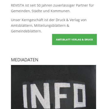
REVISTA ist seit 50 Jahren zuverlässiger Partner für
Gemeinden, Städte und Kommunen.
Unser Kerngeschäft ist der
Druck & Verlag von
Amtsblättern, Mitteilungsblättern &
Gemeindeblättern
.
AMTSBLATT VERLAG & DRUCK
MEDIADATEN