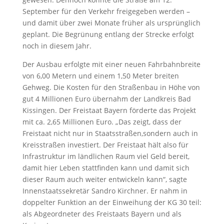
September für den Verkehr freigegeben werden –
und damit über zwei Monate früher als ursprünglich
geplant. Die Begrünung entlang der Strecke erfolgt
noch in diesem Jahr.
Der Ausbau erfolgte mit einer neuen Fahrbahnbreite
von 6,00 Metern und einem 1,50 Meter breiten
Gehweg. Die Kosten für den Straßenbau in Höhe von
gut 4 Millionen Euro übernahm der Landkreis Bad
Kissingen. Der Freistaat Bayern förderte das Projekt
mit ca. 2,65 Millionen Euro. „Das zeigt, dass der
Freistaat nicht nur in Staatsstraßen,sondern auch in
Kreisstraßen investiert. Der Freistaat hält also für
Infrastruktur im ländlichen Raum viel Geld bereit,
damit hier Leben stattfinden kann und damit sich
dieser Raum auch weiter entwickeln kann“, sagte
Innenstaatssekretär Sandro Kirchner. Er nahm in
doppelter Funktion an der Einweihung der KG 30 teil:
als Abgeordneter des Freistaats Bayern und als