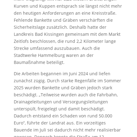
Kurven und Kuppen entsprach sie längst nicht mehr
den heutigen Anforderungen an eine Kreisstraße.
Fehlende Bankette und Gräben verschärften die
Sicherheitslage zusätzlich. Deshalb hatte der
Landkreis Bad Kissingen gemeinsam mit dem Markt
Zeitlofs beschlossen, die rund 2,2 Kilometer lange
Strecke umfassend auszubauen. Auch die
Stadtwerke Hammelburg waren an der
Baumaßnahme beteiligt.
Die Arbeiten begannen im Juni 2024 und liefen
zunächst zügig. Durch starke Regenfälle im Sommer
2025 wurden Bankette und Gräben jedoch stark
beschädigt. „Teilweise wurden auch die Fahrbahn,
Drainageleitungen und Versorgungsleitungen
unterspült, freigelegt und damit beschädigt.
Dadurch entstand ein Schaden von rund 50.000
Euro“, führte der Landrat aus. Ein vorzeitiges
Bauende im Juli sei dadurch nicht mehr realisierbar
gewesen. Dennoch konnte die Straße am 12.