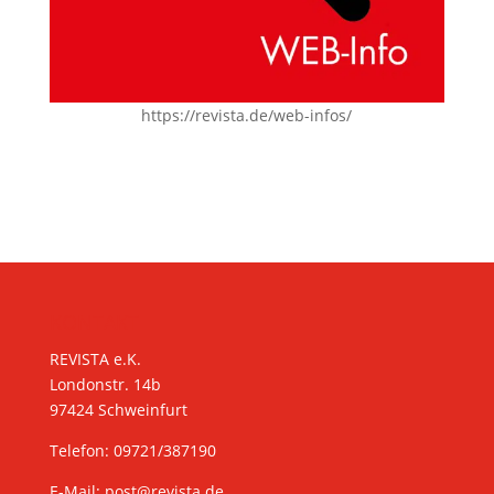
https://revista.de/web-infos/
KONTAKT
REVISTA e.K.
Londonstr. 14b
97424 Schweinfurt
Telefon: 09721/387190
E-Mail:
post@revista.de