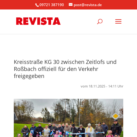
09721 387190
post@revista.de
Kreisstraße KG 30 zwischen Zeitlofs und
Roßbach offiziell für den Verkehr
freigegeben
vom 18.11.2025 - 14:11 Uhr