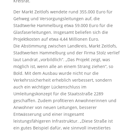
Kreisrat.
Der Markt Zeitlofs wendete rund 355.000 Euro für
Gehweg und Versorgungsleitungen auf, die
Stadtwerke Hammelburg etwa 59.000 Euro für die
Glasfaserleitungen. Insgesamt beliefen sich die
Projektkosten auf etwa 4,44 Millionen Euro.
Die Abstimmung zwischen Landkreis, Markt Zeitlofs,
Stadtwerken Hammelburg und der Firma Stolz verlief
laut Landrat „vorbildlich“. „Das Projekt zeigt, was
möglich ist, wenn alle an einem Strang ziehen“, so
Bold. Mit dem Ausbau wurde nicht nur die
Verkehrssicherheit erheblich verbessert, sondern
auch ein wichtiger Lückenschluss im
Umleitungskonzept für die Staatsstraße 2289
geschaffen. Zudem profitieren Anwohnerinnen und
Anwohner von neuen Leitungen, besserer
Entwässerung und einer insgesamt
leistungsfähigeren Infrastruktur. „Diese Straße ist
ein gutes Beispiel dafür, wie sinnvoll investiertes