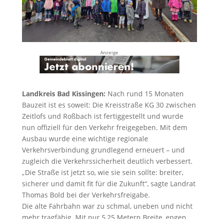
Anzeige
Landkreis Bad Kissingen:
Nach rund 15 Monaten
Bauzeit ist es soweit: Die Kreisstraße KG 30 zwischen
Zeitlofs und Roßbach ist fertiggestellt und wurde
nun offiziell für den Verkehr freigegeben. Mit dem
Ausbau wurde eine wichtige regionale
Verkehrsverbindung grundlegend erneuert – und
zugleich die Verkehrssicherheit deutlich verbessert.
„Die Straße ist jetzt so, wie sie sein sollte: breiter,
sicherer und damit fit für die Zukunft“, sagte Landrat
Thomas Bold bei der Verkehrsfreigabe.
Die alte Fahrbahn war zu schmal, uneben und nicht
mehr tragfähig. Mit nur 5,25 Metern Breite, engen