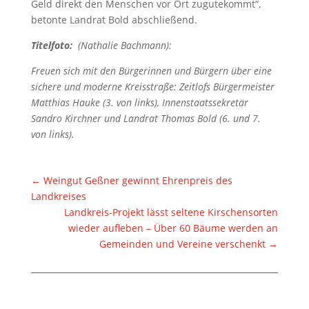
Geld direkt den Menschen vor Ort zugutekommt“,
betonte Landrat Bold abschließend.
Titelfoto:
(Nathalie Bachmann):
Freuen sich mit den Bürgerinnen und Bürgern über eine
sichere und moderne Kreisstraße: Zeitlofs Bürgermeister
Matthias Hauke (3. von links), Innenstaatssekretär
Sandro Kirchner und Landrat Thomas Bold (6. und 7.
von links).
←
Weingut Geßner gewinnt Ehrenpreis des
Landkreises
Landkreis-Projekt lässt seltene Kirschensorten
wieder aufleben – Über 60 Bäume werden an
Gemeinden und Vereine verschenkt
→