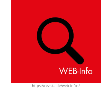
https://revista.de/web-infos/