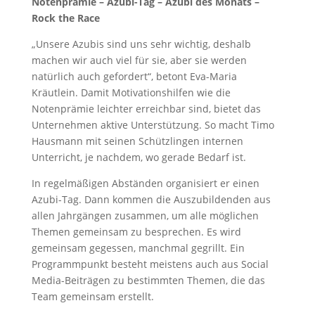
Notenprämie – Azubi-Tag – Azubi des Monats –
Rock the Race
„Unsere Azubis sind uns sehr wichtig, deshalb
machen wir auch viel für sie, aber sie werden
natürlich auch gefordert“, betont Eva-Maria
Kräutlein. Damit Motivationshilfen wie die
Notenprämie leichter erreichbar sind, bietet das
Unternehmen aktive Unterstützung. So macht Timo
Hausmann mit seinen Schützlingen internen
Unterricht, je nachdem, wo gerade Bedarf ist.
In regelmäßigen Abständen organisiert er einen
Azubi-Tag. Dann kommen die Auszubildenden aus
allen Jahrgängen zusammen, um alle möglichen
Themen gemeinsam zu besprechen. Es wird
gemeinsam gegessen, manchmal gegrillt. Ein
Programmpunkt besteht meistens auch aus Social
Media-Beiträgen zu bestimmten Themen, die das
Team gemeinsam erstellt.