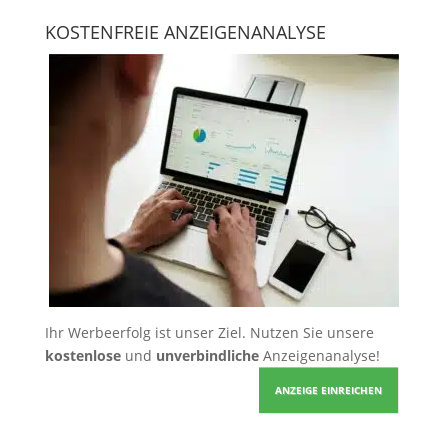
KOSTENFREIE ANZEIGENANALYSE
Ihr Werbeerfolg ist unser Ziel. Nutzen Sie unsere
kostenlose
und
unverbindliche
Anzeigenanalyse!
ANZEIGE EINREICHEN