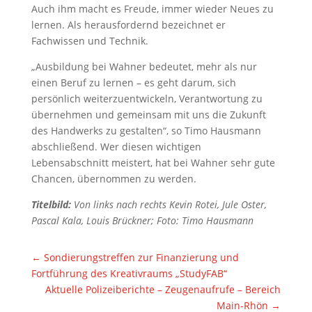
Auch ihm macht es Freude, immer wieder Neues zu
lernen. Als herausfordernd bezeichnet er
Fachwissen und Technik.
„Ausbildung bei Wahner bedeutet, mehr als nur
einen Beruf zu lernen – es geht darum, sich
persönlich weiterzuentwickeln, Verantwortung zu
übernehmen und gemeinsam mit uns die Zukunft
des Handwerks zu gestalten“, so Timo Hausmann
abschließend. Wer diesen wichtigen
Lebensabschnitt meistert, hat bei Wahner sehr gute
Chancen, übernommen zu werden.
Titelbild:
Von links nach rechts Kevin Rotei, Jule Oster,
Pascal Kala, Louis Brückner; Foto: Timo Hausmann
←
Sondierungstreffen zur Finanzierung und
Fortführung des Kreativraums „StudyFAB“
Aktuelle Polizeiberichte – Zeugenaufrufe – Bereich
Main-Rhön
→