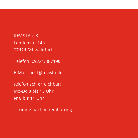
KONTAKT
REVISTA e.K.
Londonstr. 14b
97424 Schweinfurt
Telefon: 09721/387190
E-Mail:
post@revista.de
telefonisch erreichbar:
Mo-Do 8 bis 15 Uhr
Fr 8 bis 11 Uhr
Termine nach Vereinbarung