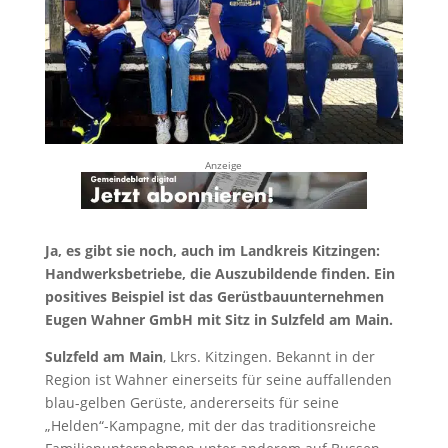
Anzeige
Ja, es gibt sie noch, auch im Landkreis Kitzingen:
Handwerksbetriebe, die Auszubildende finden. Ein
positives Beispiel ist das Gerüstbauunternehmen
Eugen Wahner GmbH mit Sitz in Sulzfeld am Main.
Sulzfeld am Main
, Lkrs. Kitzingen. Bekannt in der
Region ist Wahner einerseits für seine auffallenden
blau-gelben Gerüste, andererseits für seine
„Helden“-Kampagne, mit der das traditionsreiche