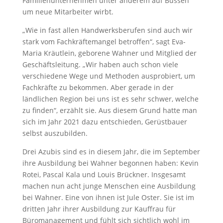
Familienunternehmen unter anderem auf Bussen
um neue Mitarbeiter wirbt.
„Wie in fast allen Handwerksberufen sind auch wir
stark vom Fachkräftemangel betroffen“, sagt Eva-
Maria Kräutlein, geborene Wahner und Mitglied der
Geschäftsleitung. „Wir haben auch schon viele
verschiedene Wege und Methoden ausprobiert, um
Fachkräfte zu bekommen. Aber gerade in der
ländlichen Region bei uns ist es sehr schwer, welche
zu finden“, erzählt sie. Aus diesem Grund hatte man
sich im Jahr 2021 dazu entschieden, Gerüstbauer
selbst auszubilden.
Drei Azubis sind es in diesem Jahr, die im September
ihre Ausbildung bei Wahner begonnen haben: Kevin
Rotei, Pascal Kala und Louis Brückner. Insgesamt
machen nun acht junge Menschen eine Ausbildung
bei Wahner. Eine von ihnen ist Jule Oster. Sie ist im
dritten Jahr ihrer Ausbildung zur Kauffrau für
Büromanagement und fühlt sich sichtlich wohl im