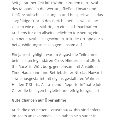
Seit geraumer Zeit kürt Wahner zudem den „Azubi
des Monats“. In die Wertung fließen Einsatz und
Fleiß, schulische Leistungen und beispielsweise das
sorgfältige Führen des Berichtshefts sowie kleine
Gesten wie das Mitbringen eines schmackhaften
Kuchens für den allseits beliebten Kuchentag ein.
Um neue Azubis zu gewinnen, tritt die Gruppe auch
bei Ausbildungsmessen gemeinsam auf.
Ein Jahreshighlight war im August die Teilnahme
beim schon legendären Cross-Hindernislauf „Rock
the Race“ in Würzburg, gemeinsam mit Ausbilder
Timo Hausmann und Betriebsleiter Nicolas Howard
sowie ausgestattet mit eigens gestalteten Wahner-
Helden-T-Shirts. Als „rasende Reporterin“ hatte Jule
Oster die Kollegen begleitet und eifrig fotografiert.
Gute Chancen auf Übernahme
Auch die drei neuen Gerüstbau-Azubis sind sofort
im Team angekommen. „Sie haben sich super in