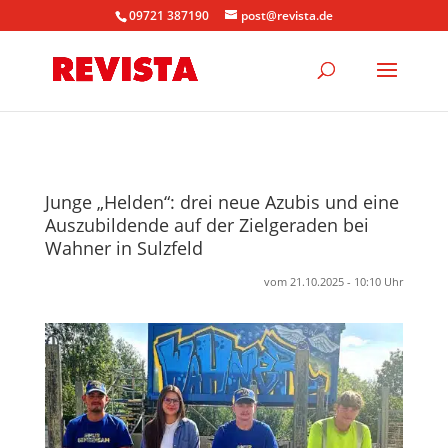
09721 387190
post@revista.de
Junge „Helden“: drei neue Azubis und eine
Auszubildende auf der Zielgeraden bei
Wahner in Sulzfeld
vom 21.10.2025 - 10:10 Uhr