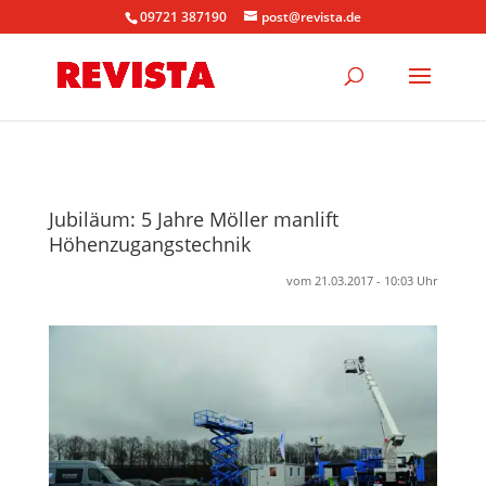
09721 387190
post@revista.de
Jubiläum: 5 Jahre Möller manlift
Höhenzugangstechnik
vom 21.03.2017 - 10:03 Uhr