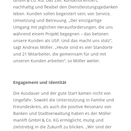
GmbH & Co. KG. Das Ziel: kundenorientiert,
nachhaltig und flexibel den Dienstleistungsgedanken
leben. Kunden sollen begeistert sein, von Service,
Umsetzung und Betreuung. „Der einzigartige
Umgang mit jeglichen Herausforderungen, die uns
während einem Projekt begegnen – das betonen
unsere Kunden als USP. Und das macht uns stolz“,
sagt Andreas Möller. „Heute sind es vier Standorte
und 21 Mitarbeiter, die gemeinsam für und mit
unseren Kunden arbeiten“, so Möller weiter.
Engagement und Identität
Die Ausdauer und der gute Start kamen nicht von
Ungefähr. Sowohl die Unterstützung in Familie und
Freundeskreis, als auch die positive Resonanz von
Banken und Stadtverwaltung haben es der Möller
manlift GmbH & Co. KG ermöglicht, mutig und
zielstrebig in die Zukunft zu blicken. „Wir sind der