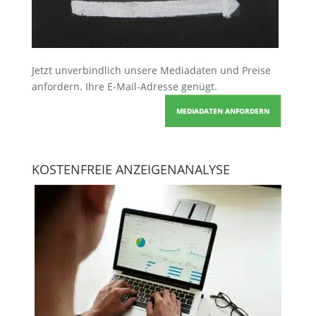
Jetzt unverbindlich unsere Mediadaten und Preise
anfordern
. Ihre E-Mail-Adresse genügt.
MEDIADATEN ANFORDERN
KOSTENFREIE ANZEIGENANALYSE