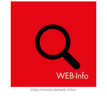
https://revista.de/web-infos/