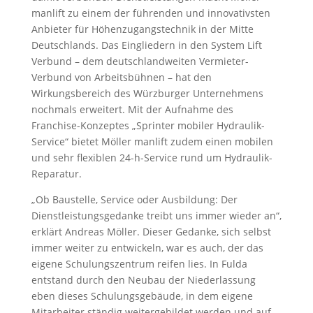
manlift zu einem der führenden und innovativsten
Anbieter für Höhenzugangstechnik in der Mitte
Deutschlands. Das Eingliedern in den System Lift
Verbund – dem deutschlandweiten Vermieter-
Verbund von Arbeitsbühnen – hat den
Wirkungsbereich des Würzburger Unternehmens
nochmals erweitert. Mit der Aufnahme des
Franchise-Konzeptes „Sprinter mobiler Hydraulik-
Service“ bietet Möller manlift zudem einen mobilen
und sehr flexiblen 24-h-Service rund um Hydraulik-
Reparatur.
„Ob Baustelle, Service oder Ausbildung: Der
Dienstleistungsgedanke treibt uns immer wieder an“,
erklärt Andreas Möller. Dieser Gedanke, sich selbst
immer weiter zu entwickeln, war es auch, der das
eigene Schulungszentrum reifen lies. In Fulda
entstand durch den Neubau der Niederlassung
eben dieses Schulungsgebäude, in dem eigene
Mitarbeiter ständig weitergebildet werden und auf