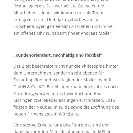
flexibel agieren. Das wertvollste Gut seien die
Mitarbeiter – denn „wir können nur als Team
erfolgreich sein. Und dazu gehört es auch,
Entscheidungen gemeinsam zu treffen und immer
ein offenes Ohr zu haben“, findet Andreas Möller.
„Kundenorientiert, nachhaltig und flexibel“
Das Zitat beschreibt nicht nur die Philosophie hinter
dem Unternehmen, sondern steht ebenso für
Zukunftspläne und -strategien der Möller manlift
GmbH & Co. KG. Bereits innerhalb eines Jahres nach
Gründung wurden mit Schweinfurt und Bad
Kissingen zwei Niederlassungen erschlossen. 2016
folgten der Neubau in Fulda sowie die Eröffnung des
neuen Firmensitzes in Würzburg.
Eine stetige Erweiterung des Fuhrparks und der
damit verbunden Dienstleistungen macht Möller