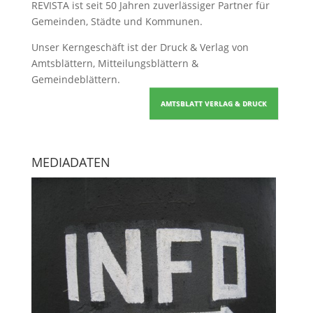
REVISTA ist seit 50 Jahren zuverlässiger Partner für
Gemeinden, Städte und Kommunen.
Unser Kerngeschäft ist der
Druck & Verlag von
Amtsblättern, Mitteilungsblättern &
Gemeindeblättern
.
AMTSBLATT VERLAG & DRUCK
MEDIADATEN