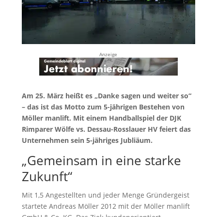
Anzeige
Am 25. März heißt es „Danke sagen und weiter so“
– das ist das Motto zum 5-jährigen Bestehen von
Möller manlift. Mit einem Handballspiel der DJK
Rimparer Wölfe vs. Dessau-Rosslauer HV feiert das
Unternehmen sein 5-jähriges Jubliäum.
„Gemeinsam in eine starke
Zukunft“
Mit 1,5 Angestellten und jeder Menge Gründergeist
startete Andreas Möller 2012 mit der Möller manlift