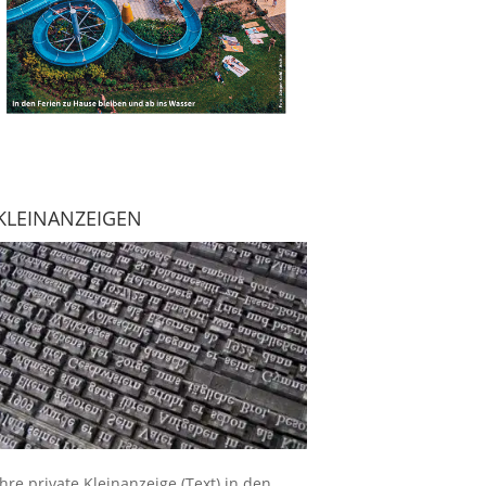
KLEINANZEIGEN
Ihre
private Kleinanzeige
(Text) in den