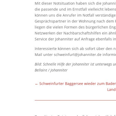
Mit dieser Notsituation haben sich die Johann
die passende und im Ernstfall vielleicht lebe
können uns die Anrufer im Notfall verständig
Gesprächspartner in der Wohnung nach dem Re
liegen die vielen Formen des bürgerlichen E
Netzwerken der Nachbarschaftshilfen ein ähn
Service der Johanniter auf Anfrage ebenfalls
Interessierte können sich ab sofort über den 
Mail unter schweinfurt@johanniter.de inform
Bild: Schnelle Hilfe der Johanniter ist unterwegs 
Bellaire / Johanniter
←
Schweinfurter Baggersee wieder zum Baden
Land