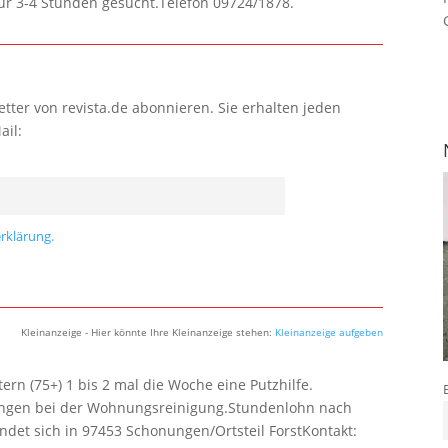
für 3-4 Stunden gesucht.Telefon 09724/1878.
tter von revista.de abonnieren. Sie erhalten jeden
ail:
rklärung.
Kleinanzeige - Hier könnte Ihre Kleinanzeige stehen:
Kleinanzeige aufgeben
rn (75+) 1 bis 2 mal die Woche eine Putzhilfe.
lungen bei der Wohnungsreinigung.Stundenlohn nach
ndet sich in 97453 Schonungen/Ortsteil ForstKontakt: