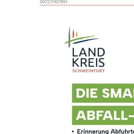
09727/907891