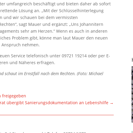
iter umfangreich beschäftigt und bieten daher ab sofort
nsrettende Lösung an. „Mit der Schlüsselhinterlegung
en und wir schauen bei dem vermissten
chten“, sagt Mauer und ergänzt: „Uns Johannitern
ngagements sehr am Herzen.“ Wenn es auch in anderen
liches Problem gibt, könne man laut Mauer den neuen
 in Anspruch nehmen.
neuen Service telefonisch unter 09721 19214 oder per E-
ieren und Näheres erfragen.
und schaut im Ernstfall nach dem Rechten. (Foto: Michael
 freigegeben
rat übergibt Sanierungsdokumentation an Lebenshilfe
→