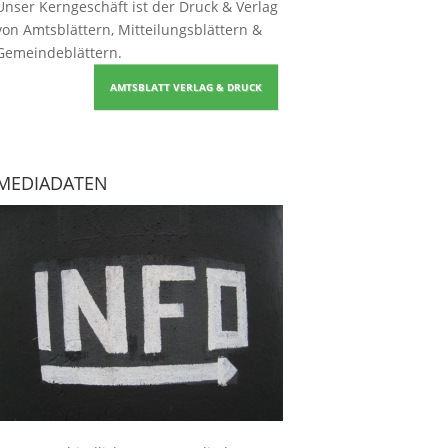
Unser Kerngeschäft ist der
Druck & Verlag
von Amtsblättern, Mitteilungsblättern &
Gemeindeblättern
.
AMTSBLATT VERLAG & DRUCK
MEDIADATEN