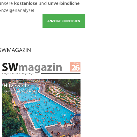
unsere
kostenlose
und
unverbindliche
Anzeigenanalyse!
ANZEIGE EINREICHEN
SWMAGAZIN