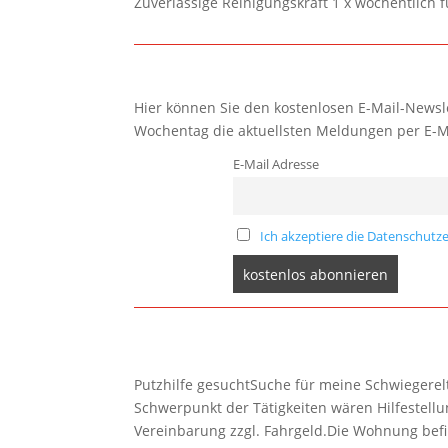
Zuverlässige Reinigungskraft 1 x wöchentlich 
Hier können Sie den kostenlosen E-Mail-Newsle
Wochentag die aktuellsten Meldungen per E-M
E-Mail Adresse
Ich akzeptiere die Datenschutze
Putzhilfe gesuchtSuche für meine Schwiegerelte
Schwerpunkt der Tätigkeiten wären Hilfestel
Vereinbarung zzgl. Fahrgeld.Die Wohnung befi