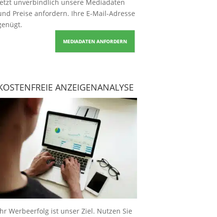
Jetzt unverbindlich unsere Mediadaten
und Preise
anfordern
. Ihre E-Mail-Adresse
genügt.
MEDIADATEN ANFORDERN
KOSTENFREIE ANZEIGENANALYSE
Ihr Werbeerfolg ist unser Ziel. Nutzen Sie