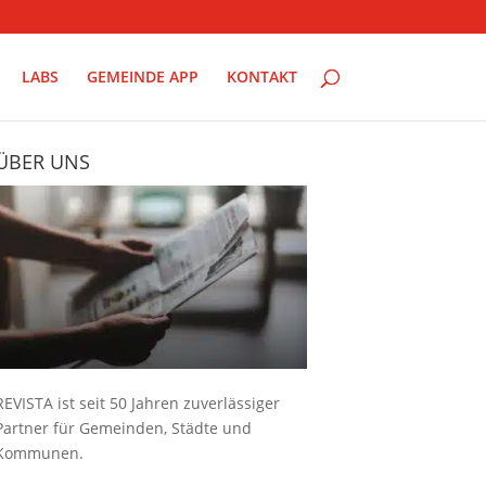
LABS
GEMEINDE APP
KONTAKT
ÜBER UNS
REVISTA ist seit 50 Jahren zuverlässiger
Partner für Gemeinden, Städte und
Kommunen.