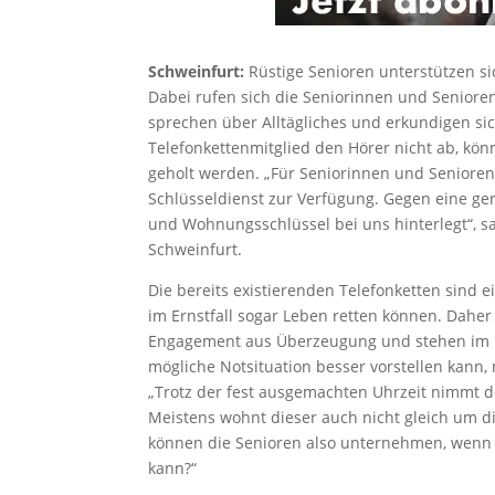
Schweinfurt:
Rüstige Senioren unterstützen si
Dabei rufen sich die Seniorinnen und Senioren 
sprechen über Alltägliches und erkundigen s
Telefonkettenmitglied den Hörer nicht ab, kön
geholt werden. „Für Seniorinnen und Senioren,
Schlüsseldienst zur Verfügung. Gegen eine ge
und Wohnungsschlüssel bei uns hinterlegt“, sag
Schweinfurt.
Die bereits existierenden Telefonketten sind 
im Ernstfall sogar Leben retten können. Daher
Engagement aus Überzeugung und stehen im No
mögliche Notsituation besser vorstellen kann, 
„Trotz der fest ausgemachten Uhrzeit nimmt d
Meistens wohnt dieser auch nicht gleich um di
können die Senioren also unternehmen, wenn m
kann?“