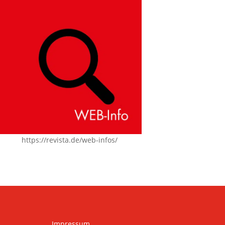
https://revista.de/web-infos/
Impressum