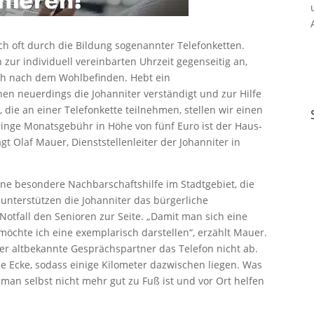
ch oft durch die Bildung sogenannter Telefonketten.
zur individuell vereinbarten Uhrzeit gegenseitig an,
ich nach dem Wohlbefinden. Hebt ein
nen neuerdings die Johanniter verständigt und zur Hilfe
 die an einer Telefonkette teilnehmen, stellen wir einen
ringe Monatsgebühr in Höhe von fünf Euro ist der Haus-
t Olaf Mauer, Dienststellenleiter der Johanniter in
eine besondere Nachbarschaftshilfe im Stadtgebiet, die
 unterstützen die Johanniter das bürgerliche
tfall den Senioren zur Seite. „Damit man sich eine
möchte ich eine exemplarisch darstellen“, erzählt Mauer.
er altbekannte Gesprächspartner das Telefon nicht ab.
e Ecke, sodass einige Kilometer dazwischen liegen. Was
an selbst nicht mehr gut zu Fuß ist und vor Ort helfen