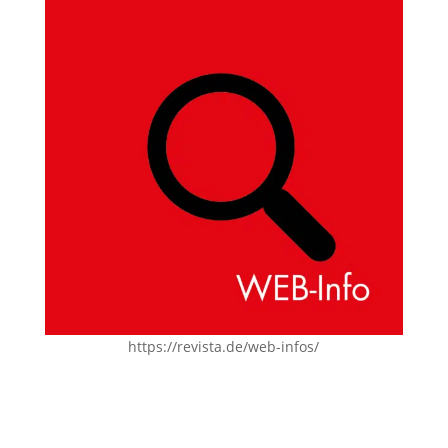
https://revista.de/web-infos/