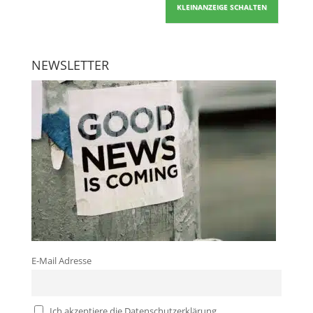
KLEINANZEIGE SCHALTEN
NEWSLETTER
E-Mail Adresse
Ich akzeptiere die Datenschutzerklärung.