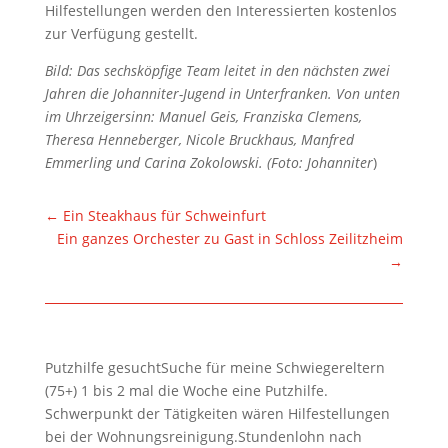
Hilfestellungen werden den Interessierten kostenlos
zur Verfügung gestellt.
Bild: Das sechsköpfige Team leitet in den nächsten zwei
Jahren die Johanniter-Jugend in Unterfranken. Von unten
im Uhrzeigersinn: Manuel Geis, Franziska Clemens,
Theresa Henneberger, Nicole Bruckhaus, Manfred
Emmerling und Carina Zokolowski. (Foto: Johanniter
)
←
Ein Steakhaus für Schweinfurt
Ein ganzes Orchester zu Gast in Schloss Zeilitzheim
→
Putzhilfe gesuchtSuche für meine Schwiegereltern
(75+) 1 bis 2 mal die Woche eine Putzhilfe.
Schwerpunkt der Tätigkeiten wären Hilfestellungen
bei der Wohnungsreinigung.Stundenlohn nach