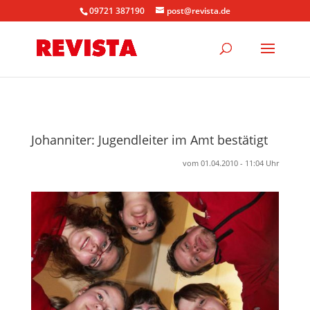
09721 387190
post@revista.de
Johanniter: Jugendleiter im Amt bestätigt
vom 01.04.2010 - 11:04 Uhr