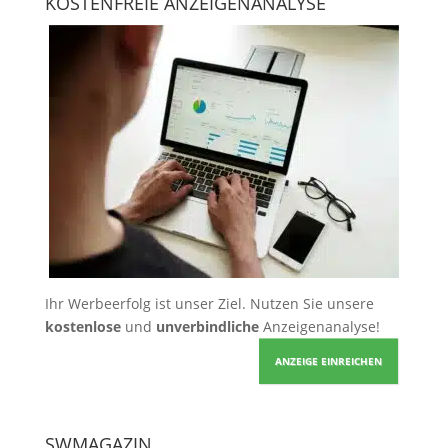
KOSTENFREIE ANZEIGENANALYSE
Ihr Werbeerfolg ist unser Ziel. Nutzen Sie unsere
kostenlose
und
unverbindliche
Anzeigenanalyse!
ANZEIGE EINREICHEN
SWMAGAZIN