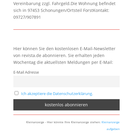
Vereinbarung zzgl. Fahrgeld.Die Wohnung befindet
sich in 97453 Schonungen/Ortsteil ForstKontakt:
09727/907891
Hier können Sie den kostenlosen E-Mail-Newsletter
von revista.de abonnieren. Sie erhalten jeden
Wochentag die aktuellsten Meldungen per E-Mail:
E-Mail Adresse
Ich akzeptiere die Datenschutzerklärung.
Kleinanzeige - Hier könnte Ihre Kleinanzeige stehen:
Kleinanzeige
aufgeben