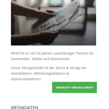
REVISTA ist seit 50 Jahren zuverlässiger Partner für
Gemeinden, Städte und Kommunen.
Unser Kerngeschäft ist der
Druck & Verlag von
Amtsblättern, Mitteilungsblättern &
Gemeindeblättern
.
AMTSBLATT VERLAG & DRUCK
MEDIADATEN