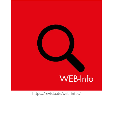
https://revista.de/web-infos/