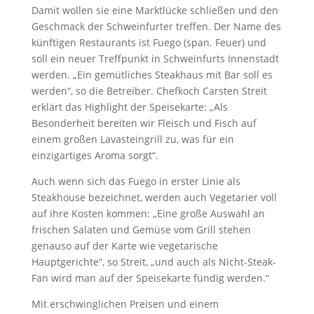
Damit wollen sie eine Marktlücke schließen und den
Geschmack der Schweinfurter treffen. Der Name des
künftigen Restaurants ist Fuego (span. Feuer) und
soll ein neuer Treffpunkt in Schweinfurts Innenstadt
werden. „Ein gemütliches Steakhaus mit Bar soll es
werden“, so die Betreiber. Chefkoch Carsten Streit
erklärt das Highlight der Speisekarte: „Als
Besonderheit bereiten wir Fleisch und Fisch auf
einem großen Lavasteingrill zu, was für ein
einzigartiges Aroma sorgt“.
Auch wenn sich das Fuego in erster Linie als
Steakhouse bezeichnet, werden auch Vegetarier voll
auf ihre Kosten kommen: „Eine große Auswahl an
frischen Salaten und Gemüse vom Grill stehen
genauso auf der Karte wie vegetarische
Hauptgerichte“, so Streit, „und auch als Nicht-Steak-
Fan wird man auf der Speisekarte fündig werden.“
Mit erschwinglichen Preisen und einem