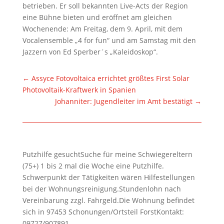
betrieben. Er soll bekannten Live-Acts der Region
eine Bühne bieten und eröffnet am gleichen
Wochenende: Am Freitag, dem 9. April, mit dem
Vocalensemble „4 for fun“ und am Samstag mit den
Jazzern von Ed Sperber´s „Kaleidoskop“.
←
Assyce Fotovoltaica errichtet größtes First Solar
Photovoltaik-Kraftwerk in Spanien
Johanniter: Jugendleiter im Amt bestätigt
→
Putzhilfe gesuchtSuche für meine Schwiegereltern
(75+) 1 bis 2 mal die Woche eine Putzhilfe.
Schwerpunkt der Tätigkeiten wären Hilfestellungen
bei der Wohnungsreinigung.Stundenlohn nach
Vereinbarung zzgl. Fahrgeld.Die Wohnung befindet
sich in 97453 Schonungen/Ortsteil ForstKontakt:
09727/907891