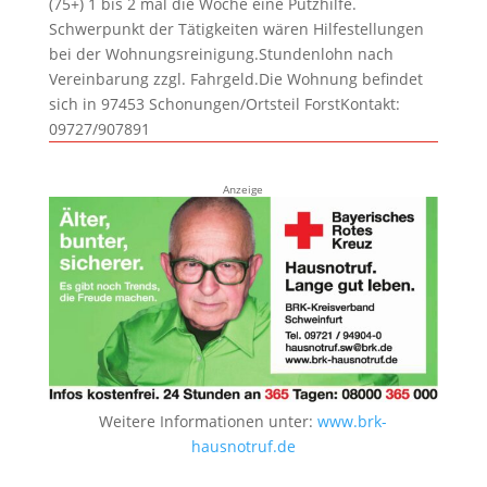
(75+) 1 bis 2 mal die Woche eine Putzhilfe.
Schwerpunkt der Tätigkeiten wären Hilfestellungen
bei der Wohnungsreinigung.Stundenlohn nach
Vereinbarung zzgl. Fahrgeld.Die Wohnung befindet
sich in 97453 Schonungen/Ortsteil ForstKontakt:
09727/907891
Anzeige
Weitere Informationen unter:
www.brk-
hausnotruf.de