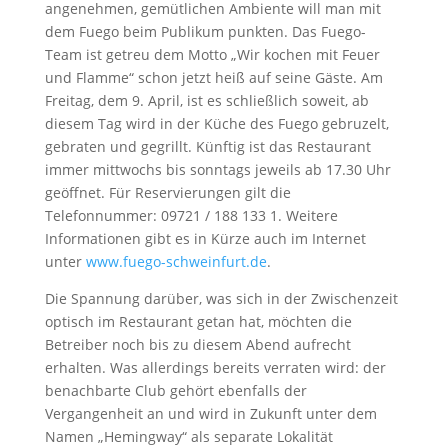
angenehmen, gemütlichen Ambiente will man mit
dem Fuego beim Publikum punkten. Das Fuego-
Team ist getreu dem Motto „Wir kochen mit Feuer
und Flamme“ schon jetzt heiß auf seine Gäste. Am
Freitag, dem 9. April, ist es schließlich soweit, ab
diesem Tag wird in der Küche des Fuego gebruzelt,
gebraten und gegrillt. Künftig ist das Restaurant
immer mittwochs bis sonntags jeweils ab 17.30 Uhr
geöffnet. Für Reservierungen gilt die
Telefonnummer: 09721 / 188 133 1. Weitere
Informationen gibt es in Kürze auch im Internet
unter
www.fuego-schweinfurt.de
.
Die Spannung darüber, was sich in der Zwischenzeit
optisch im Restaurant getan hat, möchten die
Betreiber noch bis zu diesem Abend aufrecht
erhalten. Was allerdings bereits verraten wird: der
benachbarte Club gehört ebenfalls der
Vergangenheit an und wird in Zukunft unter dem
Namen „Hemingway“ als separate Lokalität