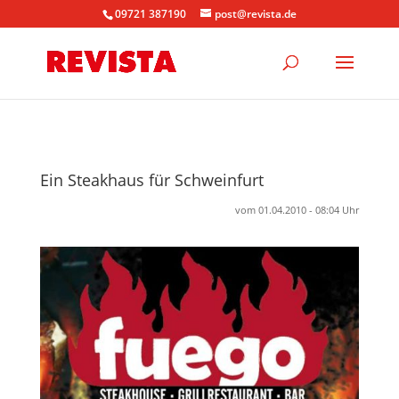
09721 387190
post@revista.de
Ein Steakhaus für Schweinfurt
vom 01.04.2010 - 08:04 Uhr