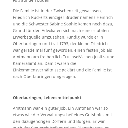
Fuß auf den Boden.
Die Familie ist in der Zwischenzeit gewachsen,
Friedrich Rückerts einziger Bruder namens Heinrich
und die Schwester Sabine Sophie kamen noch dazu,
Grund für den Advokaten sich nach einer stabilen
Erwerbsquelle umzusehen. Fündig wurde er in
Oberlauringen und trat 1793, der kleine Friedrich
war gerade mal fünf geworden, einen festen Job als
Amtmann am freiherrlich Truchseß’schen Justiz- und
Kameralamt an. Damit waren die
Einkommensverhältnisse geklärt und die Familie ist
nach Oberlauringen umgezogen.
Oberlauringen, Lebensmittelpunkt
Amtmann war ein guter Job. Ein Amtmann war so
etwas wie der Verwaltungschef eines Gutshofes mit
den dazugehörigen Dörfern und Burgen. Er war
auch der Steuereintreiber seines Dienstherren, er