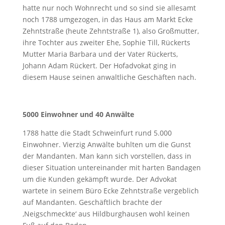
hatte nur noch Wohnrecht und so sind sie allesamt
noch 1788 umgezogen, in das Haus am Markt Ecke
Zehntstraße (heute Zehntstraße 1), also Großmutter,
ihre Tochter aus zweiter Ehe, Sophie Till, Rückerts
Mutter Maria Barbara und der Vater Rückerts,
Johann Adam Rückert. Der Hofadvokat ging in
diesem Hause seinen anwaltliche Geschäften nach.
5000 Einwohner und 40 Anwälte
1788 hatte die Stadt Schweinfurt rund 5.000
Einwohner. Vierzig Anwälte buhlten um die Gunst
der Mandanten. Man kann sich vorstellen, dass in
dieser Situation untereinander mit harten Bandagen
um die Kunden gekämpft wurde. Der Advokat
wartete in seinem Büro Ecke Zehntstraße vergeblich
auf Mandanten. Geschäftlich brachte der
‚Neigschmeckte‘ aus Hildburghausen wohl keinen