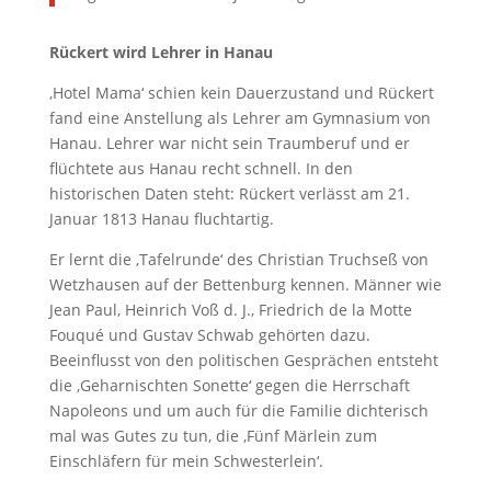
Rückert wird Lehrer in Hanau
‚Hotel Mama‘ schien kein Dauerzustand und Rückert
fand eine Anstellung als Lehrer am Gymnasium von
Hanau. Lehrer war nicht sein Traumberuf und er
flüchtete aus Hanau recht schnell. In den
historischen Daten steht: Rückert verlässt am 21.
Januar 1813 Hanau fluchtartig.
Er lernt die ‚Tafelrunde‘ des Christian Truchseß von
Wetzhausen auf der Bettenburg kennen. Männer wie
Jean Paul, Heinrich Voß d. J., Friedrich de la Motte
Fouqué und Gustav Schwab gehörten dazu.
Beeinflusst von den politischen Gesprächen entsteht
die ‚Geharnischten Sonette‘ gegen die Herrschaft
Napoleons und um auch für die Familie dichterisch
mal was Gutes zu tun, die ‚Fünf Märlein zum
Einschläfern für mein Schwesterlein‘.