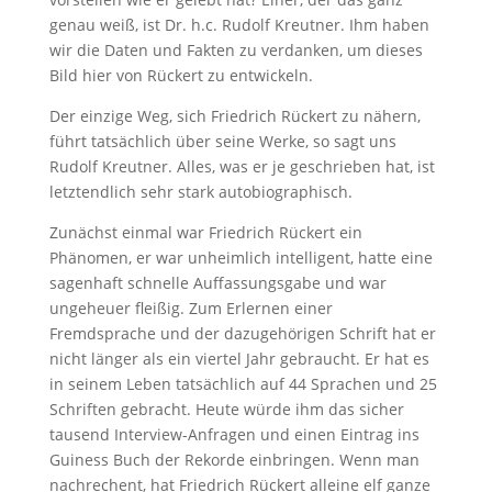
genau weiß, ist Dr. h.c. Rudolf Kreutner. Ihm haben
wir die Daten und Fakten zu verdanken, um dieses
Bild hier von Rückert zu entwickeln.
Der einzige Weg, sich Friedrich Rückert zu nähern,
führt tatsächlich über seine Werke, so sagt uns
Rudolf Kreutner. Alles, was er je geschrieben hat, ist
letztendlich sehr stark autobiographisch.
Zunächst einmal war Friedrich Rückert ein
Phänomen, er war unheimlich intelligent, hatte eine
sagenhaft schnelle Auffassungsgabe und war
ungeheuer fleißig. Zum Erlernen einer
Fremdsprache und der dazugehörigen Schrift hat er
nicht länger als ein viertel Jahr gebraucht. Er hat es
in seinem Leben tatsächlich auf 44 Sprachen und 25
Schriften gebracht. Heute würde ihm das sicher
tausend Interview-Anfragen und einen Eintrag ins
Guiness Buch der Rekorde einbringen. Wenn man
nachrechent, hat Friedrich Rückert alleine elf ganze