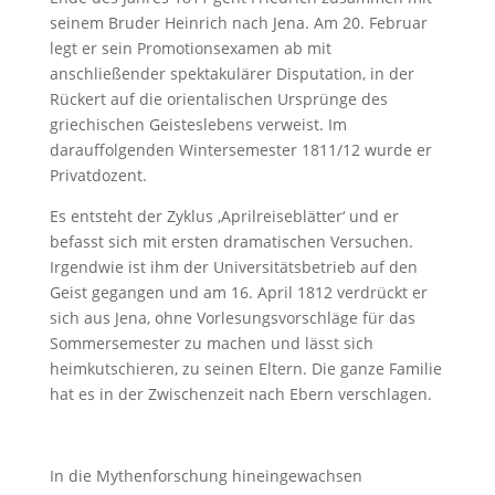
seinem Bruder Heinrich nach Jena. Am 20. Februar
legt er sein Promotionsexamen ab mit
anschließender spektakulärer Disputation, in der
Rückert auf die orientalischen Ursprünge des
griechischen Geisteslebens verweist. Im
darauffolgenden Wintersemester 1811/12 wurde er
Privatdozent.
Es entsteht der Zyklus ‚Aprilreiseblätter‘ und er
befasst sich mit ersten dramatischen Versuchen.
Irgendwie ist ihm der Universitätsbetrieb auf den
Geist gegangen und am 16. April 1812 verdrückt er
sich aus Jena, ohne Vorlesungsvorschläge für das
Sommersemester zu machen und lässt sich
heimkutschieren, zu seinen Eltern. Die ganze Familie
hat es in der Zwischenzeit nach Ebern verschlagen.
In die Mythenforschung hineingewachsen