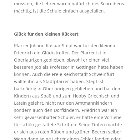
mussten, die Lehrer waren natürlich des Schreibens
mächtig, ist die Schule einfach ausgefallen.
Glück für den kleinen Rückert
Pfarrer Johann Kaspar Stepf war für den kleinen
Friedrich ein Glückstreffer. Der Pfarrer ist in
Oberlaurigen geblieben, obwohl er einen viel
besseren Job als Professor in Göttingen hätte haben
können. Auch die Freie Reichsstadt Schweinfurt
wollte ihn als Stadtpfarrer haben. Stepf ist
hartnäckig in Oberlaurigen geblieben und hat den
Kindern aus Spaß und zum Hobby Griechisch und
Latein gelehrt, nicht nur den Amtmannkindern
sondern auch den Dorfkindern. Friedrich war ein
sehr gewissenhafter Schüler, er hatte eine Vorliebe
für schön gestaltete Schriften. Seine Tinten machte
er sich aus roten Rüben und grünen Beeren selber.
Wenn dann seine Lehrer einen Fehler fanden oder