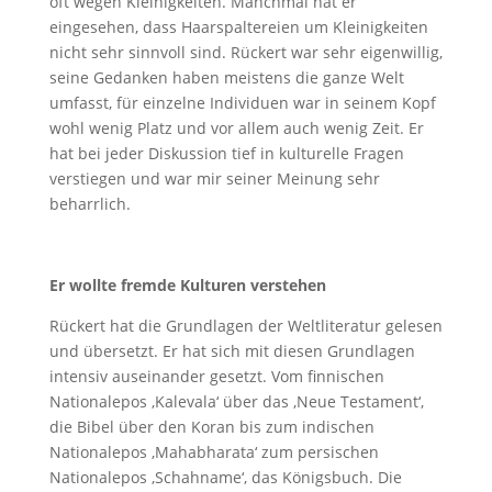
oft wegen Kleinigkeiten. Manchmal hat er
eingesehen, dass Haarspaltereien um Kleinigkeiten
nicht sehr sinnvoll sind. Rückert war sehr eigenwillig,
seine Gedanken haben meistens die ganze Welt
umfasst, für einzelne Individuen war in seinem Kopf
wohl wenig Platz und vor allem auch wenig Zeit. Er
hat bei jeder Diskussion tief in kulturelle Fragen
verstiegen und war mir seiner Meinung sehr
beharrlich.
Er wollte fremde Kulturen verstehen
Rückert hat die Grundlagen der Weltliteratur gelesen
und übersetzt. Er hat sich mit diesen Grundlagen
intensiv auseinander gesetzt. Vom finnischen
Nationalepos ‚Kalevala‘ über das ‚Neue Testament‘,
die Bibel über den Koran bis zum indischen
Nationalepos ‚Mahabharata‘ zum persischen
Nationalepos ‚Schahname‘, das Königsbuch. Die