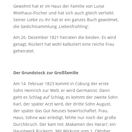
Gewohnt hat er im Haus der Familie von Luise
Wiethaus-Fischer und hat sich auch gleich verliebt.
Seiner Liebe zu ihr hat er ein ganzes Buch gewidmet,
die Gedichtsammlung ‚Liebesfrühling‘.
Am 26. Dezember 1821 heiraten die beiden. Es wird
gesagt, Rückert hat wohl kalkuliert eine reiche Frau
geheiratet.
Der Grundstock zur Großfamilie
Am 14. Februar 1823 kommt in Coburg der erste
Sohn Heinrich zur Welt, er wird Germanist. Dann
geht es Schlag auf Schlag, es kommt der zweite Sohn
Karl, der später Arzt wird, der dritte Sohn August,
der später das Gut Neuses bewirtschaftet. Frau,
Haus, Söhne war erledigt, fehlte nur noch der große
Durchbruch. Der kam mit ‚Makamen des Harari‘, ein
Hauptwerk Rückerts. Mit Wirkung vom 1. Oktober