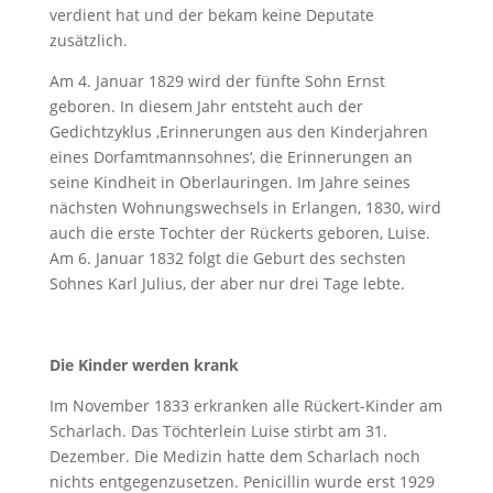
verdient hat und der bekam keine Deputate
zusätzlich.
Am 4. Januar 1829 wird der fünfte Sohn Ernst
geboren. In diesem Jahr entsteht auch der
Gedichtzyklus ‚Erinnerungen aus den Kinderjahren
eines Dorfamtmannsohnes‘, die Erinnerungen an
seine Kindheit in Oberlauringen. Im Jahre seines
nächsten Wohnungswechsels in Erlangen, 1830, wird
auch die erste Tochter der Rückerts geboren, Luise.
Am 6. Januar 1832 folgt die Geburt des sechsten
Sohnes Karl Julius, der aber nur drei Tage lebte.
Die Kinder werden krank
Im November 1833 erkranken alle Rückert-Kinder am
Scharlach. Das Töchterlein Luise stirbt am 31.
Dezember. Die Medizin hatte dem Scharlach noch
nichts entgegenzusetzen. Penicillin wurde erst 1929