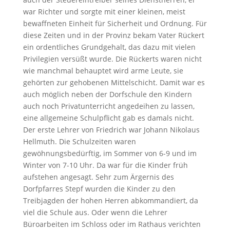
war Richter und sorgte mit einer kleinen, meist
bewaffneten Einheit für Sicherheit und Ordnung. Für
diese Zeiten und in der Provinz bekam Vater Rückert
ein ordentliches Grundgehalt, das dazu mit vielen
Privilegien versüßt wurde. Die Rückerts waren nicht
wie manchmal behauptet wird arme Leute, sie
gehörten zur gehobenen Mittelschicht. Damit war es
auch möglich neben der Dorfschule den Kindern
auch noch Privatunterricht angedeihen zu lassen,
eine allgemeine Schulpflicht gab es damals nicht.
Der erste Lehrer von Friedrich war Johann Nikolaus
Hellmuth. Die Schulzeiten waren
gewöhnungsbedürftig, im Sommer von 6-9 und im
Winter von 7-10 Uhr. Da war für die Kinder früh
aufstehen angesagt. Sehr zum Ärgernis des
Dorfpfarres Stepf wurden die Kinder zu den
Treibjagden der hohen Herren abkommandiert, da
viel die Schule aus. Oder wenn die Lehrer
Büroarbeiten im Schloss oder im Rathaus verichten