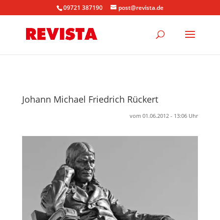
09721 387190
post@revista.de
Johann Michael Friedrich Rückert
vom 01.06.2012 - 13:06 Uhr