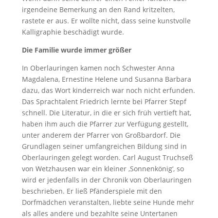
irgendeine Bemerkung an den Rand kritzelten,
rastete er aus. Er wollte nicht, dass seine kunstvolle
Kalligraphie beschädigt wurde.
Die Familie wurde immer größer
In Oberlauringen kamen noch Schwester Anna
Magdalena, Ernestine Helene und Susanna Barbara
dazu, das Wort kinderreich war noch nicht erfunden.
Das Sprachtalent Friedrich lernte bei Pfarrer Stepf
schnell. Die Literatur, in die er sich früh vertieft hat,
haben ihm auch die Pfarrer zur Verfügung gestellt,
unter anderem der Pfarrer von Großbardorf. Die
Grundlagen seiner umfangreichen Bildung sind in
Oberlauringen gelegt worden. Carl August Truchseß
von Wetzhausen war ein kleiner ‚Sonnenkönig‘, so
wird er jedenfalls in der Chronik von Oberlauringen
beschrieben. Er ließ Pfänderspiele mit den
Dorfmädchen veranstalten, liebte seine Hunde mehr
als alles andere und bezahlte seine Untertanen