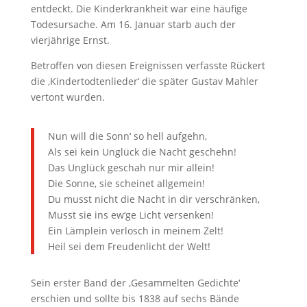
entdeckt. Die Kinderkrankheit war eine häufige
Todesursache. Am 16. Januar starb auch der
vierjährige Ernst.
Betroffen von diesen Ereignissen verfasste Rückert
die ‚Kindertodtenlieder‘ die später Gustav Mahler
vertont wurden.
Nun will die Sonn‘ so hell aufgehn,
Als sei kein Unglück die Nacht geschehn!
Das Unglück geschah nur mir allein!
Die Sonne, sie scheinet allgemein!
Du musst nicht die Nacht in dir verschränken,
Musst sie ins ew‘ge Licht versenken!
Ein Lämplein verlosch in meinem Zelt!
Heil sei dem Freudenlicht der Welt!
Sein erster Band der ‚Gesammelten Gedichte‘
erschien und sollte bis 1838 auf sechs Bände