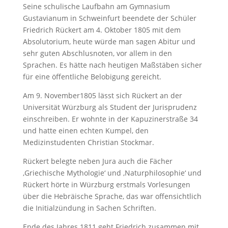
Seine schulische Laufbahn am Gymnasium
Gustavianum in Schweinfurt beendete der Schüler
Friedrich Rückert am 4. Oktober 1805 mit dem
Absolutorium, heute würde man sagen Abitur und
sehr guten Abschlusnoten, vor allem in den
Sprachen. Es hätte nach heutigen Maßstäben sicher
für eine öffentliche Belobigung gereicht.
Am 9. November1805 lässt sich Rückert an der
Universität Würzburg als Student der Jurisprudenz
einschreiben. Er wohnte in der Kapuzinerstraße 34
und hatte einen echten Kumpel, den
Medizinstudenten Christian Stockmar.
Rückert belegte neben Jura auch die Fächer
‚Griechische Mythologie‘ und ‚Naturphilosophie‘ und
Rückert hörte in Würzburg erstmals Vorlesungen
über die Hebräische Sprache, das war offensichtlich
die Initialzündung in Sachen Schriften.
Ende des Jahres 1811 geht Friedrich zusammen mit