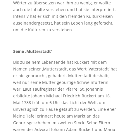
Wörter zu übersetzen war ihm zu wenig, er wollte
auch die Inhalte verstehen und hat sie interpretiert.
Intensiv hat er sich mit den fremden Kulturkreisen
auseinandergesetzt, hat sein Leben lang geforscht,
um die Kulturen zu verstehen.
Seine ‚Mutterstadt‘
Bis zu seinem Lebensende hat Rückert mit dem
Namen seiner ‚Mutterstadt‘, das Wort ‚Vaterstadt‘ hat
er nie gebraucht, gehadert. Mutterstadt deshalb,
weil nur seine Mutter gebürtige Schweinfurterin
war. Laut Taufregister der Pfarrei St. Johannis
erblickte Johann Michael Friedrich Rückert am 16.
Mai 1788 früh um 6 Uhr das Licht der Welt, um
unverzüglich zu Hause getauft zu werden. Eine eher
kleine Tafel erinnert heute am Markt an das
Geburtsgeschehen im zweiten Stock. Seine Eltern
waren der Advocat Johann Adam Rückert und Maria