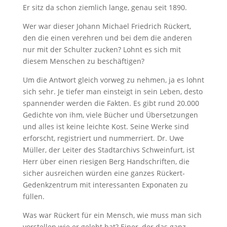
Er sitz da schon ziemlich lange, genau seit 1890.
Wer war dieser Johann Michael Friedrich Rückert,
den die einen verehren und bei dem die anderen
nur mit der Schulter zucken? Lohnt es sich mit
diesem Menschen zu beschäftigen?
Um die Antwort gleich vorweg zu nehmen, ja es lohnt
sich sehr. Je tiefer man einsteigt in sein Leben, desto
spannender werden die Fakten. Es gibt rund 20.000
Gedichte von ihm, viele Bücher und Übersetzungen
und alles ist keine leichte Kost. Seine Werke sind
erforscht, registriert und nummerriert. Dr. Uwe
Müller, der Leiter des Stadtarchivs Schweinfurt, ist
Herr über einen riesigen Berg Handschriften, die
sicher ausreichen würden eine ganzes Rückert-
Gedenkzentrum mit interessanten Exponaten zu
füllen.
Was war Rückert für ein Mensch, wie muss man sich
vorstellen wie er gelebt hat? Einer, der das ganz