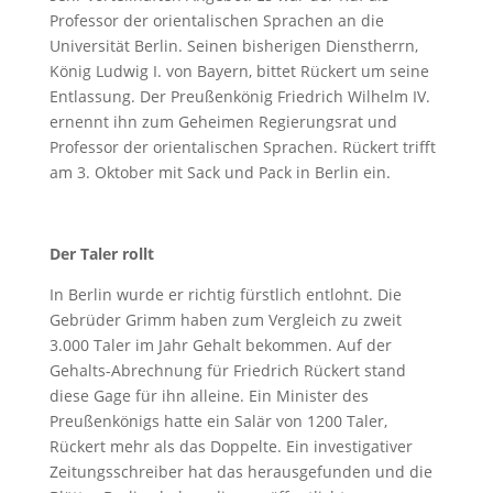
Professor der orientalischen Sprachen an die
Universität Berlin. Seinen bisherigen Dienstherrn,
König Ludwig I. von Bayern, bittet Rückert um seine
Entlassung. Der Preußenkönig Friedrich Wilhelm IV.
ernennt ihn zum Geheimen Regierungsrat und
Professor der orientalischen Sprachen. Rückert trifft
am 3. Oktober mit Sack und Pack in Berlin ein.
Der Taler rollt
In Berlin wurde er richtig fürstlich entlohnt. Die
Gebrüder Grimm haben zum Vergleich zu zweit
3.000 Taler im Jahr Gehalt bekommen. Auf der
Gehalts-Abrechnung für Friedrich Rückert stand
diese Gage für ihn alleine. Ein Minister des
Preußenkönigs hatte ein Salär von 1200 Taler,
Rückert mehr als das Doppelte. Ein investigativer
Zeitungsschreiber hat das herausgefunden und die