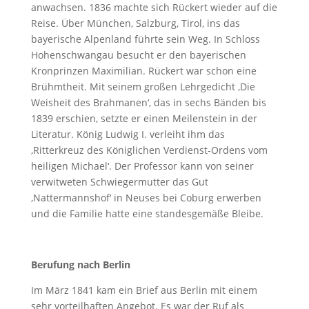
anwachsen. 1836 machte sich Rückert wieder auf die
Reise. Über München, Salzburg, Tirol, ins das
bayerische Alpenland führte sein Weg. In Schloss
Hohenschwangau besucht er den bayerischen
Kronprinzen Maximilian. Rückert war schon eine
Brühmtheit. Mit seinem großen Lehrgedicht ‚Die
Weisheit des Brahmanen‘, das in sechs Bänden bis
1839 erschien, setzte er einen Meilenstein in der
Literatur. König Ludwig I. verleiht ihm das
‚Ritterkreuz des Königlichen Verdienst-Ordens vom
heiligen Michael‘. Der Professor kann von seiner
verwitweten Schwiegermutter das Gut
‚Nattermannshof‘ in Neuses bei Coburg erwerben
und die Familie hatte eine standesgemäße Bleibe.
Berufung nach Berlin
Im März 1841 kam ein Brief aus Berlin mit einem
sehr vorteilhaften Angebot. Es war der Ruf als