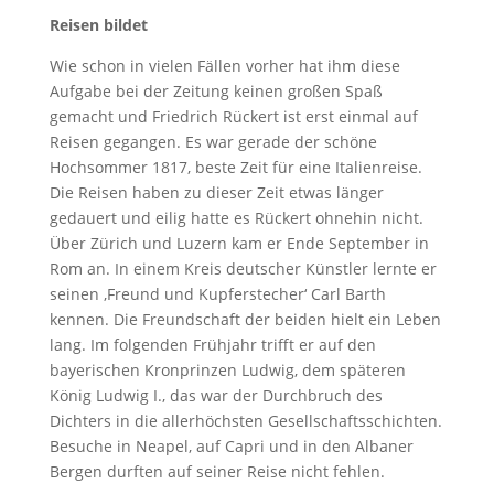
Reisen bildet
Wie schon in vielen Fällen vorher hat ihm diese
Aufgabe bei der Zeitung keinen großen Spaß
gemacht und Friedrich Rückert ist erst einmal auf
Reisen gegangen. Es war gerade der schöne
Hochsommer 1817, beste Zeit für eine Italienreise.
Die Reisen haben zu dieser Zeit etwas länger
gedauert und eilig hatte es Rückert ohnehin nicht.
Über Zürich und Luzern kam er Ende September in
Rom an. In einem Kreis deutscher Künstler lernte er
seinen ‚Freund und Kupferstecher‘ Carl Barth
kennen. Die Freundschaft der beiden hielt ein Leben
lang. Im folgenden Frühjahr trifft er auf den
bayerischen Kronprinzen Ludwig, dem späteren
König Ludwig I., das war der Durchbruch des
Dichters in die allerhöchsten Gesellschaftsschichten.
Besuche in Neapel, auf Capri und in den Albaner
Bergen durften auf seiner Reise nicht fehlen.