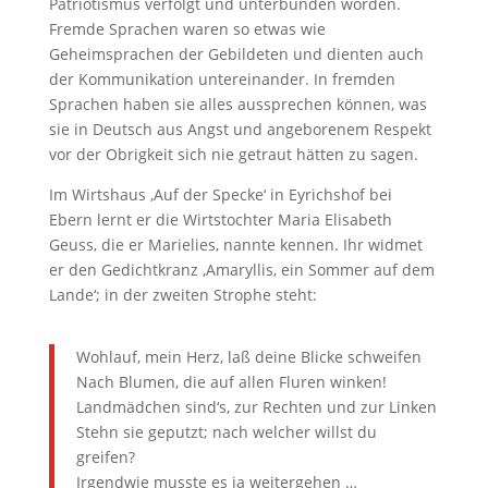
Patriotismus verfolgt und unterbunden worden.
Fremde Sprachen waren so etwas wie
Geheimsprachen der Gebildeten und dienten auch
der Kommunikation untereinander. In fremden
Sprachen haben sie alles aussprechen können, was
sie in Deutsch aus Angst und angeborenem Respekt
vor der Obrigkeit sich nie getraut hätten zu sagen.
Im Wirtshaus ‚Auf der Specke‘ in Eyrichshof bei
Ebern lernt er die Wirtstochter Maria Elisabeth
Geuss, die er Marielies, nannte kennen. Ihr widmet
er den Gedichtkranz ‚Amaryllis, ein Sommer auf dem
Lande‘; in der zweiten Strophe steht:
Wohlauf, mein Herz, laß deine Blicke schweifen
Nach Blumen, die auf allen Fluren winken!
Landmädchen sind‘s, zur Rechten und zur Linken
Stehn sie geputzt; nach welcher willst du
greifen?
Irgendwie musste es ja weitergehen …