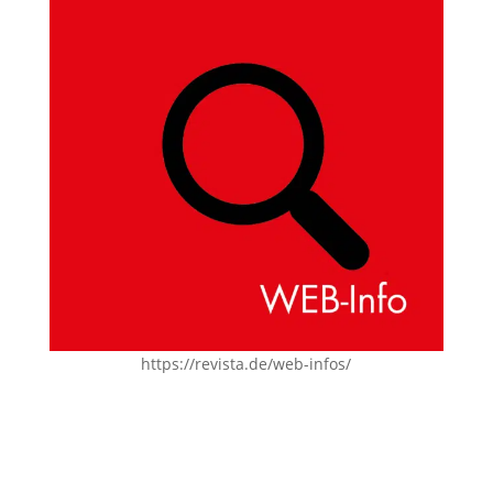
https://revista.de/web-infos/