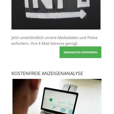
Jetzt unverbindlich unsere Mediadaten und Preise
anfordern
. Ihre E-Mail-Adresse genügt.
MEDIADATEN ANFORDERN
KOSTENFREIE ANZEIGENANALYSE