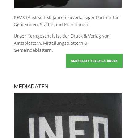
REVISTA ist seit 50 Jahren zuverlässiger Partner für
Gemeinden, Städte und Kommunen.
Unser Kerngeschäft ist der
Druck & Verlag von
Amtsblättern, Mitteilungsblättern &
Gemeindeblättern
.
AMTSBLATT VERLAG & DRUCK
MEDIADATEN