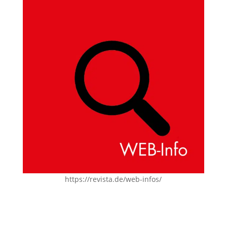
https://revista.de/web-infos/