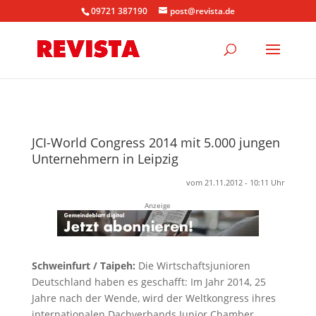
09721 387190
post@revista.de
JCI-World Congress 2014 mit 5.000 jungen
Unternehmern in Leipzig
vom 21.11.2012 - 10:11 Uhr
Anzeige
Schweinfurt / Taipeh:
Die Wirtschaftsjunioren
Deutschland haben es geschafft: Im Jahr 2014, 25
Jahre nach der Wende, wird der Weltkongress ihres
internationalen Dachverbands Junior Chamber