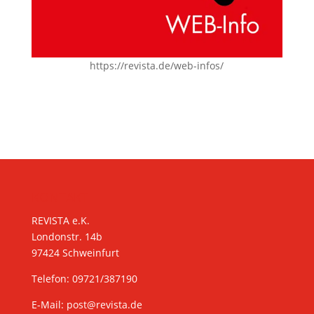
https://revista.de/web-infos/
KONTAKT
REVISTA e.K.
Londonstr. 14b
97424 Schweinfurt
Telefon: 09721/387190
E-Mail:
post@revista.de