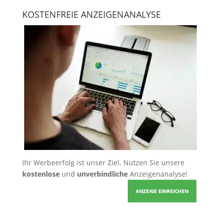
KOSTENFREIE ANZEIGENANALYSE
Ihr Werbeerfolg ist unser Ziel. Nutzen Sie unsere
kostenlose
und
unverbindliche
Anzeigenanalyse!
ANZEIGE EINREICHEN