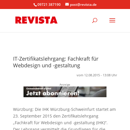
09721 387190
post@revista.de
IT-Zertifikatslehrgang: Fachkraft für
Webdesign und -gestaltung
vom 12.08.2015 - 13:08 Uhr
Anzeige
Würzburg: Die IHK Würzburg-Schweinfurt startet am
23. September 2015 den Zertifikatslehrgang
„Fachkraft für Webdesign und -gestaltung (IHK)“.
Der Lehrgang vermittelt die Grundlagen für die