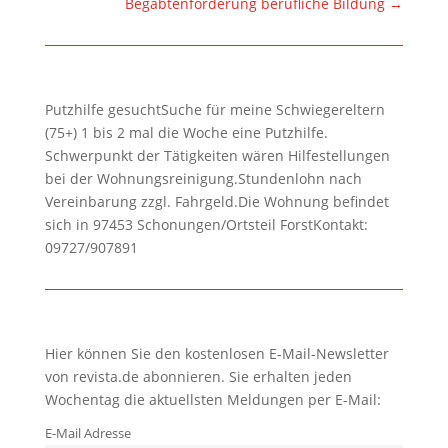
Begabtenförderung berufliche Bildung
→
Putzhilfe gesuchtSuche für meine Schwiegereltern
(75+) 1 bis 2 mal die Woche eine Putzhilfe.
Schwerpunkt der Tätigkeiten wären Hilfestellungen
bei der Wohnungsreinigung.Stundenlohn nach
Vereinbarung zzgl. Fahrgeld.Die Wohnung befindet
sich in 97453 Schonungen/Ortsteil ForstKontakt:
09727/907891
Hier können Sie den kostenlosen E-Mail-Newsletter
von revista.de abonnieren. Sie erhalten jeden
Wochentag die aktuellsten Meldungen per E-Mail:
E-Mail Adresse