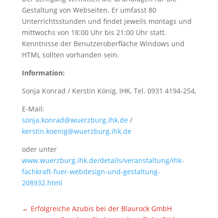
Gestaltung von Webseiten. Er umfasst 80
Unterrichtsstunden und findet jeweils montags und
mittwochs von 18:00 Uhr bis 21:00 Uhr statt.
Kenntnisse der Benutzeroberfläche Windows und
HTML sollten vorhanden sein.
Information:
Sonja Konrad / Kerstin König, IHK, Tel. 0931 4194-254,
E-Mail:
sonja.konrad@wuerzburg.ihk.de
/
kerstin.koenig@wuerzburg.ihk.de
oder unter
www.wuerzburg.ihk.de/details/veranstaltung/ihk-
fachkraft-fuer-webdesign-und-gestaltung-
208932.html
←
Erfolgreiche Azubis bei der Blaurock GmbH