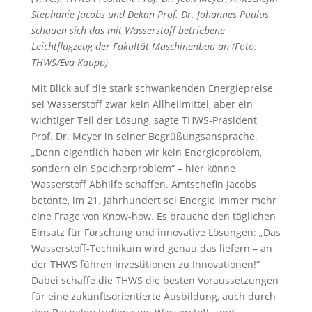
Stephanie Jacobs und Dekan Prof. Dr. Johannes Paulus
schauen sich das mit Wasserstoff betriebene
Leichtflugzeug der Fakultät Maschinenbau an (Foto:
THWS/Eva Kaupp)
Mit Blick auf die stark schwankenden Energiepreise
sei Wasserstoff zwar kein Allheilmittel, aber ein
wichtiger Teil der Lösung, sagte THWS-Präsident
Prof. Dr. Meyer in seiner Begrüßungsansprache.
„Denn eigentlich haben wir kein Energieproblem,
sondern ein Speicherproblem“ – hier könne
Wasserstoff Abhilfe schaffen. Amtschefin Jacobs
betonte, im 21. Jahrhundert sei Energie immer mehr
eine Frage von Know-how. Es brauche den täglichen
Einsatz für Forschung und innovative Lösungen: „Das
Wasserstoff-Technikum wird genau das liefern – an
der THWS führen Investitionen zu Innovationen!“
Dabei schaffe die THWS die besten Voraussetzungen
für eine zukunftsorientierte Ausbildung, auch durch