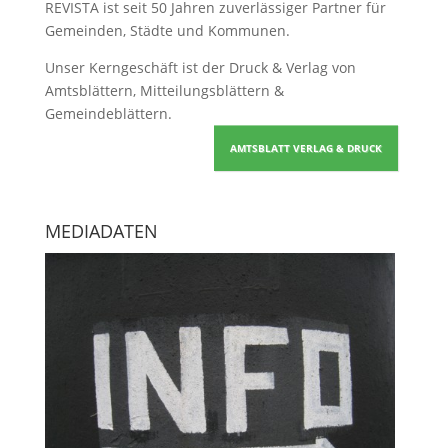
REVISTA ist seit 50 Jahren zuverlässiger Partner für
Gemeinden, Städte und Kommunen.
Unser Kerngeschäft ist der
Druck & Verlag von
Amtsblättern, Mitteilungsblättern &
Gemeindeblättern
.
AMTSBLATT VERLAG & DRUCK
MEDIADATEN