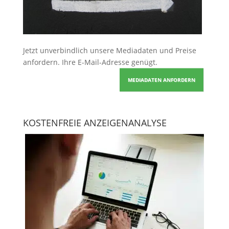
Jetzt unverbindlich unsere Mediadaten und Preise
anfordern
. Ihre E-Mail-Adresse genügt.
MEDIADATEN ANFORDERN
KOSTENFREIE ANZEIGENANALYSE