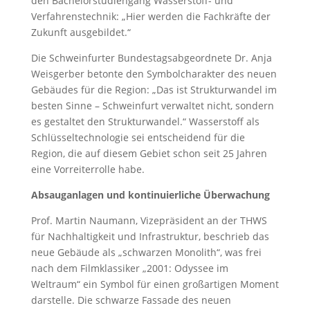
den Bachelorstudiengang Wasserstoff- und
Verfahrenstechnik: „Hier werden die Fachkräfte der
Zukunft ausgebildet.“
Die Schweinfurter Bundestagsabgeordnete Dr. Anja
Weisgerber betonte den Symbolcharakter des neuen
Gebäudes für die Region: „Das ist Strukturwandel im
besten Sinne – Schweinfurt verwaltet nicht, sondern
es gestaltet den Strukturwandel.“ Wasserstoff als
Schlüsseltechnologie sei entscheidend für die
Region, die auf diesem Gebiet schon seit 25 Jahren
eine Vorreiterrolle habe.
Absauganlagen und kontinuierliche Überwachung
Prof. Martin Naumann, Vizepräsident an der THWS
für Nachhaltigkeit und Infrastruktur, beschrieb das
neue Gebäude als „schwarzen Monolith“, was frei
nach dem Filmklassiker „2001: Odyssee im
Weltraum“ ein Symbol für einen großartigen Moment
darstelle. Die schwarze Fassade des neuen