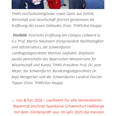
THWS-Hochschulmitglieder sowie Gäste aus Politik,
Wirtschaft und Gesellschaft feierten gemeinsam die
Eröffnung des neuen Gebäudes (Foto: THWS/Eva Kaupp)
Titelbild:
Feierliche Eröffnung am Campus Ledward (v.
li.): Prof. Martin Naumann (Vizepräsident Nachhaltigkeit
und Infrastruktur), die Schweinfurter
Landtagsabgeordnete Martina Gießübel, Stephanie
Jacobs (Amtschefin des Bayerischen Ministeriums für
Wissenschaft und Kunst), THWS-Präsident Prof. Dr. Jean
Meyer, die Schweinfurter Bundestagsabgeordnete Dr.
Anja Weisgerber und der Schweinfurter Landrat Florian
Töpper (Foto: THWS/Eva Kaupp)
←
run & fun 2026 – Laufevent für alle Generationen
BayernLB zeichnet Sparkasse Schweinfurt-Haßberge
mit dem „Förderprofi“ aus: Im Jahr 2025 die meisten