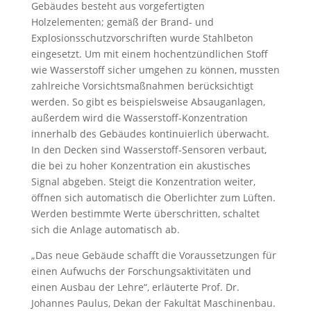
Gebäudes besteht aus vorgefertigten
Holzelementen; gemäß der Brand- und
Explosionsschutzvorschriften wurde Stahlbeton
eingesetzt. Um mit einem hochentzündlichen Stoff
wie Wasserstoff sicher umgehen zu können, mussten
zahlreiche Vorsichtsmaßnahmen berücksichtigt
werden. So gibt es beispielsweise Absauganlagen,
außerdem wird die Wasserstoff-Konzentration
innerhalb des Gebäudes kontinuierlich überwacht.
In den Decken sind Wasserstoff-Sensoren verbaut,
die bei zu hoher Konzentration ein akustisches
Signal abgeben. Steigt die Konzentration weiter,
öffnen sich automatisch die Oberlichter zum Lüften.
Werden bestimmte Werte überschritten, schaltet
sich die Anlage automatisch ab.
„Das neue Gebäude schafft die Voraussetzungen für
einen Aufwuchs der Forschungsaktivitäten und
einen Ausbau der Lehre“, erläuterte Prof. Dr.
Johannes Paulus, Dekan der Fakultät Maschinenbau.