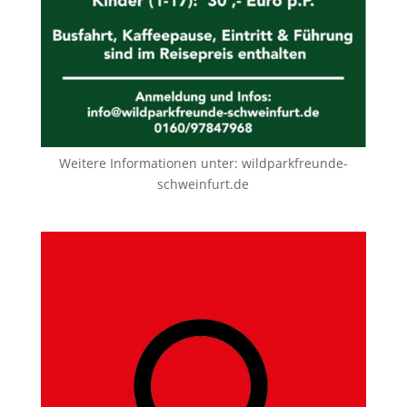
Weitere Informationen unter:
wildparkfreunde-
schweinfurt.de