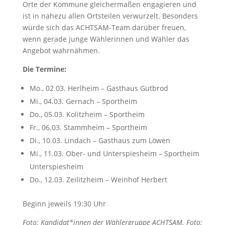
Orte der Kommune gleichermaßen engagieren und
ist in nahezu allen Ortsteilen verwurzelt. Besonders
würde sich das ACHTSAM-Team darüber freuen,
wenn gerade junge Wählerinnen und Wähler das
Angebot wahrnähmen.
Die Termine:
Mo., 02.03. Herlheim – Gasthaus Gutbrod
Mi., 04.03. Gernach – Sportheim
Do., 05.03. Kolitzheim – Sportheim
Fr., 06.03. Stammheim – Sportheim
Di., 10.03. Lindach – Gasthaus zum Löwen
Mi., 11.03. Ober- und Unterspiesheim – Sportheim
Unterspiesheim
Do., 12.03. Zeilitzheim – Weinhof Herbert
Beginn jeweils 19:30 Uhr
Foto: Kandidat*innen der Wählergruppe ACHTSAM. Foto: