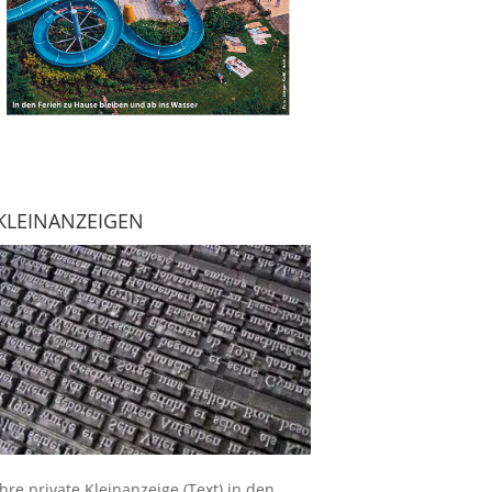
KLEINANZEIGEN
Ihre
private Kleinanzeige
(Text) in den