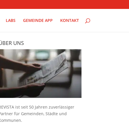
LABS
GEMEINDE APP
KONTAKT
ÜBER UNS
REVISTA ist seit 50 Jahren zuverlässiger
Partner für Gemeinden, Städte und
Kommunen.