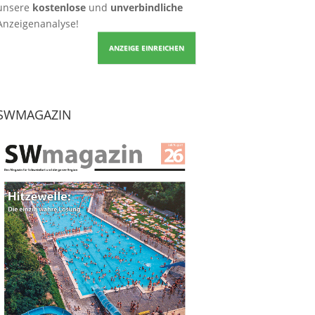
unsere
kostenlose
und
unverbindliche
Anzeigenanalyse!
ANZEIGE EINREICHEN
SWMAGAZIN