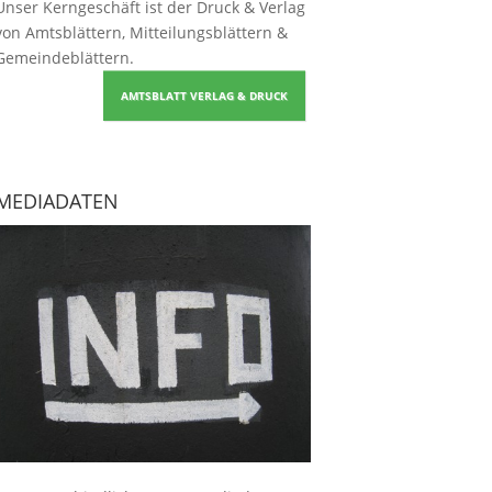
Unser Kerngeschäft ist der
Druck & Verlag
von Amtsblättern, Mitteilungsblättern &
Gemeindeblättern
.
AMTSBLATT VERLAG & DRUCK
MEDIADATEN