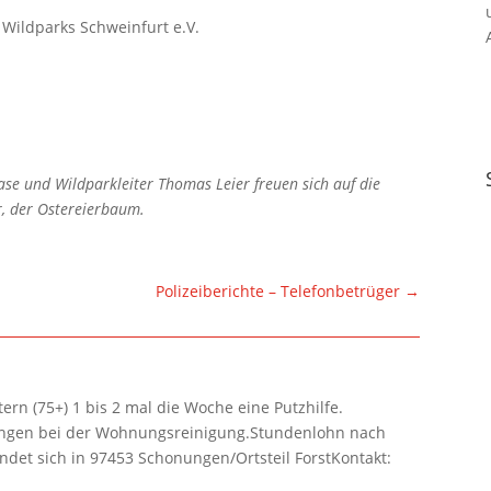
 Wildparks Schweinfurt e.V.
hase und Wildparkleiter Thomas Leier freuen sich auf die
r, der Ostereierbaum.
Polizeiberichte – Telefonbetrüger
→
rn (75+) 1 bis 2 mal die Woche eine Putzhilfe.
lungen bei der Wohnungsreinigung.Stundenlohn nach
ndet sich in 97453 Schonungen/Ortsteil ForstKontakt: