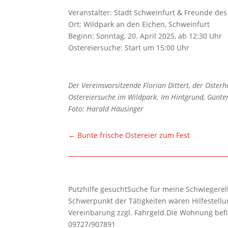
Veranstalter: Stadt Schweinfurt & Freunde des
Ort: Wildpark an den Eichen, Schweinfurt
Beginn: Sonntag, 20. April 2025, ab 12:30 Uhr
Ostereiersuche: Start um 15:00 Uhr
Der Vereinsvorsitzende Florian Dittert, der Oster
Ostereiersuche im Wildpark. Im Hintgrund, Günte
Foto: Harald Häusinger
←
Bunte frische Ostereier zum Fest
Putzhilfe gesuchtSuche für meine Schwiegerelte
Schwerpunkt der Tätigkeiten wären Hilfestel
Vereinbarung zzgl. Fahrgeld.Die Wohnung befi
09727/907891