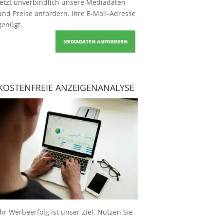
Jetzt unverbindlich unsere Mediadaten
und Preise
anfordern
. Ihre E-Mail-Adresse
genügt.
MEDIADATEN ANFORDERN
KOSTENFREIE ANZEIGENANALYSE
Ihr Werbeerfolg ist unser Ziel. Nutzen Sie