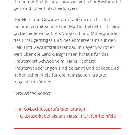
ihn immer Richtschnur und wesentlicher Bestandteil
gemeindlicher Entscheidungen.
Der Heil- und Gewürzkräuteranbau, den Fischer
zusammen mit seiner Frau Martha betreibt, ist seine
große Leidenschaft. Als Vorstand und Mitbegründer
des Erzeugerringes und des Fördervereins für den
Heil- und Gewürzkräuteranbau in Bayern wirbt er
weit über die Landkreisgrenzen hinaus für das
Kräuterdorf Schwebheim. Hans Fischers
Kräuterwanderungen sind bekannt und beliebt und
haben schon Viele für die heimischen Kräuter
begeistern können.
Foto: Anand Anders
←
IHK-Abschlussprüfungen starten
Glasfaserkabel bis ans Haus in Grafenrheinfeld
→