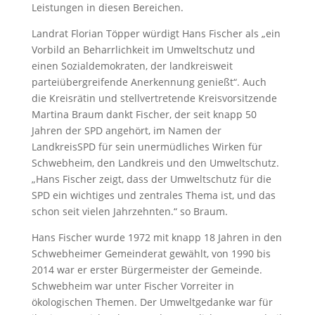
Leistungen in diesen Bereichen.
Landrat Florian Töpper würdigt Hans Fischer als „ein
Vorbild an Beharrlichkeit im Umweltschutz und
einen Sozialdemokraten, der landkreisweit
parteiübergreifende Anerkennung genießt“. Auch
die Kreisrätin und stellvertretende Kreisvorsitzende
Martina Braum dankt Fischer, der seit knapp 50
Jahren der SPD angehört, im Namen der
LandkreisSPD für sein unermüdliches Wirken für
Schwebheim, den Landkreis und den Umweltschutz.
„Hans Fischer zeigt, dass der Umweltschutz für die
SPD ein wichtiges und zentrales Thema ist, und das
schon seit vielen Jahrzehnten.“ so Braum.
Hans Fischer wurde 1972 mit knapp 18 Jahren in den
Schwebheimer Gemeinderat gewählt, von 1990 bis
2014 war er erster Bürgermeister der Gemeinde.
Schwebheim war unter Fischer Vorreiter in
ökologischen Themen. Der Umweltgedanke war für