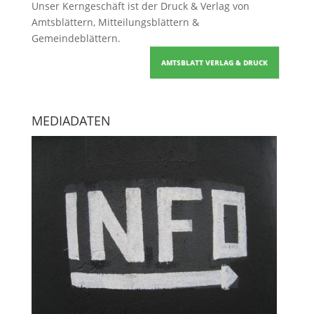
Unser Kerngeschäft ist der
Druck & Verlag von
Amtsblättern, Mitteilungsblättern &
Gemeindeblättern
.
AMTSBLATT VERLAG & DRUCK
MEDIADATEN