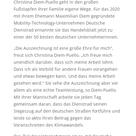
Christina Diem-Puello geht in den großen
Fußstapfen ihrer Familie eigene Wege. Für das 2020
mit ihrem Ehemann Maximilian Diem gegründete
Mobility-Technology-Unternehmen Deutsche
Dienstrad ernannte sie das Handelsblatt jetzt zu
einer der 50 besten deutschen Unternehmerinnen.
„Die Auszeichnung ist eine große Ehre für mich“,
freut sich Christina Diem-Puello. „Ich freue mich
unendlich darüber, dass sich meine Arbeit lohnt.
Dass ich als Vorbild für andere Frauen vorangehen
und etwas bewegen kann. Und dass meine Arbeit
gesehen wird.“ Sie sehe die Auszeichnung aber vor
allem als eine echte Teamleistung, so Diem-Puello.
Mit ihrer Mannschaft arbeite sie jeden Tag
gemeinsam daran, dass das Dienstrad seinen
Siegeszug auf den deutschen Straßen fortführe und
leiste so aktiv ihren Beitrag gegen das
Voranschreiten des Klimawandels.