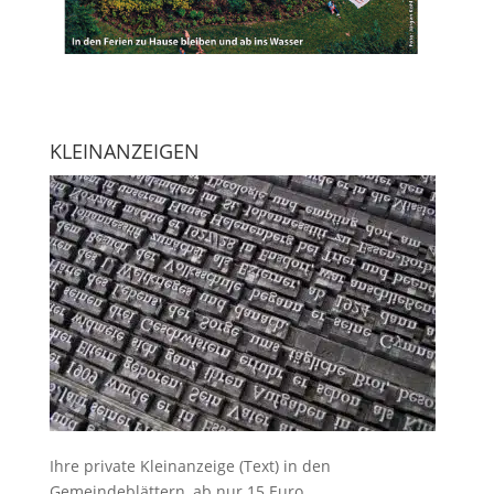
KLEINANZEIGEN
Ihre
private Kleinanzeige
(Text) in den
Gemeindeblättern, ab nur 15 Euro.