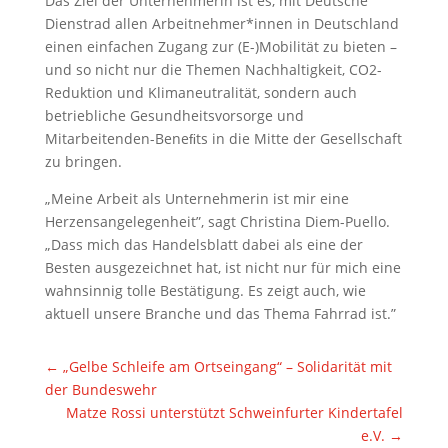
Das Ziel der Unternehmerin ist es, mit Deutsche
Dienstrad allen Arbeitnehmer*innen in Deutschland
einen einfachen Zugang zur (E-)Mobilität zu bieten –
und so nicht nur die Themen Nachhaltigkeit, CO2-
Reduktion und Klimaneutralität, sondern auch
betriebliche Gesundheitsvorsorge und
Mitarbeitenden-Beneﬁts in die Mitte der Gesellschaft
zu bringen.
„Meine Arbeit als Unternehmerin ist mir eine
Herzensangelegenheit”, sagt Christina Diem-Puello.
„Dass mich das Handelsblatt dabei als eine der
Besten ausgezeichnet hat, ist nicht nur für mich eine
wahnsinnig tolle Bestätigung. Es zeigt auch, wie
aktuell unsere Branche und das Thema Fahrrad ist.”
←
„Gelbe Schleife am Ortseingang“ – Solidarität mit
der Bundeswehr
Matze Rossi unterstützt Schweinfurter Kindertafel
e.V.
→