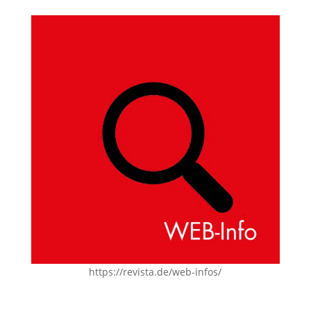
https://revista.de/web-infos/