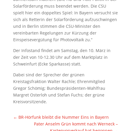
Solarförderung muss beendet werden. Die CSU
spielt hier ein doppeltes Spiel: In Bayern versucht sie
sich als Retterin der Solarförderung aufzuschwingen
und in Berlin stimmen die CSU-Minister den
vereinbarten Regelungen zur Kürzung der
Einspeisevergütung für Photovoltaik zu.“
Der Infostand findet am Samstag, den 10. März in
der Zeit von 10-12.30 Uhr auf dem Marktplatz in
Schweinfurt (Ecke Sparkasse) statt.
Dabei sind der Sprecher der grünen
Kreistagsfraktion Walter Rachle; Ehrenmitglied
Gregor Schömig; Bundespräsidenten-Wahlfrau
Margret Osterloh und Stefan Fuchs; der grüne
Kreisvorsitzende.
←
BR-Hörfunk bleibt die Nummer Eins in Bayern
Pater Anselm Grün kommt nach Werneck –
Kartenvorverkauf hat begonnen
→