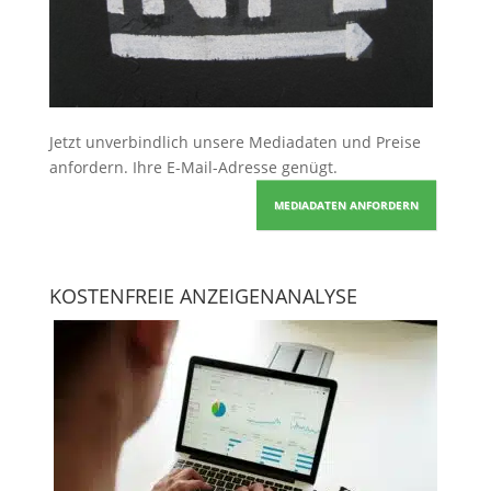
Jetzt unverbindlich unsere Mediadaten und Preise
anfordern
. Ihre E-Mail-Adresse genügt.
MEDIADATEN ANFORDERN
KOSTENFREIE ANZEIGENANALYSE