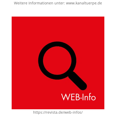
Weitere Informationen unter:
www.kanaltuerpe.de
https://revista.de/web-infos/