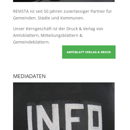
REVISTA ist seit 50 Jahren zuverlässiger Partner für
Gemeinden, Städte und Kommunen.
Unser Kerngeschäft ist der
Druck & Verlag von
Amtsblättern, Mitteilungsblättern &
Gemeindeblättern
.
AMTSBLATT VERLAG & DRUCK
MEDIADATEN