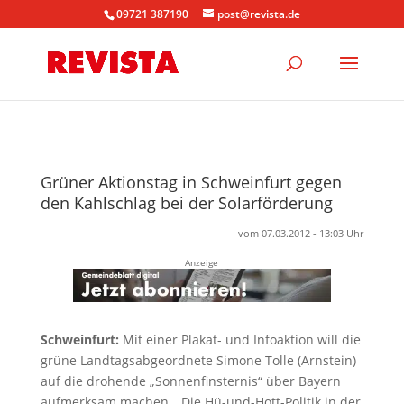
09721 387190
post@revista.de
Grüner Aktionstag in Schweinfurt gegen
den Kahlschlag bei der Solarförderung
vom 07.03.2012 - 13:03 Uhr
Anzeige
Schweinfurt:
Mit einer Plakat- und Infoaktion will die
grüne Landtagsabgeordnete Simone Tolle (Arnstein)
auf die drohende „Sonnenfinsternis“ über Bayern
aufmerksam machen. „Die Hü-und-Hott-Politik in der