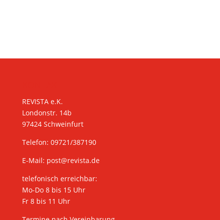
KONTAKT
REVISTA e.K.
Londonstr. 14b
97424 Schweinfurt
Telefon: 09721/387190
E-Mail:
post@revista.de
telefonisch erreichbar:
Mo-Do 8 bis 15 Uhr
Fr 8 bis 11 Uhr
Termine nach Vereinbarung