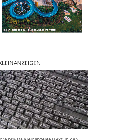
KLEINANZEIGEN
Ihre
private Kleinanzeige
(Text) in den