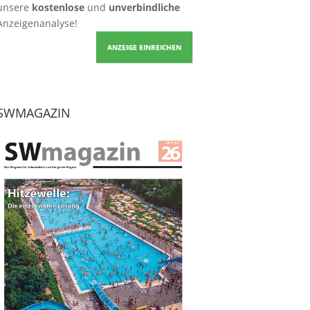
unsere
kostenlose
und
unverbindliche
Anzeigenanalyse!
ANZEIGE EINREICHEN
SWMAGAZIN