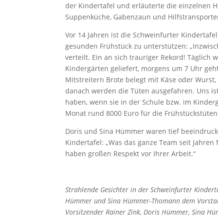
der Kindertafel und erläuterte die einzelnen
Suppenküche, Gabenzaun und Hilfstransporte
Vor 14 Jahren ist die Schweinfurter Kindertafe
gesunden Frühstück zu unterstützen: „Inzwisc
verteilt. Ein an sich trauriger Rekord! Täglic
Kindergärten geliefert, morgens um 7 Uhr geh
Mitstreitern Brote belegt mit Käse oder Wurst,
danach werden die Tüten ausgefahren. Uns is
haben, wenn sie in der Schule bzw. im Kinderg
Monat rund 8000 Euro für die Frühstückstüte
Doris und Sina Hümmer waren tief beeindruck
Kindertafel: „Was das ganze Team seit Jahren f
haben großen Respekt vor Ihrer Arbeit.“
Strahlende Gesichter in der Schweinfurter Kindert
Hümmer und Sina Hümmer-Thomann dem Vorstand der
Vorsitzender Rainer Zink, Doris Hümmer, Sina H