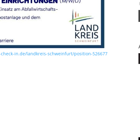
heck-in.de/landkreis-schweinfurt/position-526677