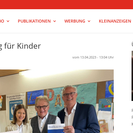
BO
PUBLIKATIONEN
WERBUNG
KLEINANZEIGEN
 für Kinder
vom 13.04.2023 - 13:04 Uhr