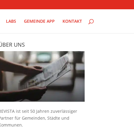
LABS
GEMEINDE APP
KONTAKT
ÜBER UNS
REVISTA ist seit 50 Jahren zuverlässiger
Partner für Gemeinden, Städte und
Kommunen.