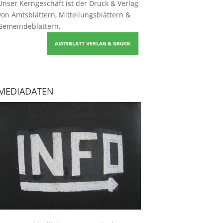
Unser Kerngeschäft ist der
Druck & Verlag
von Amtsblättern, Mitteilungsblättern &
Gemeindeblättern
.
AMTSBLATT VERLAG & DRUCK
MEDIADATEN