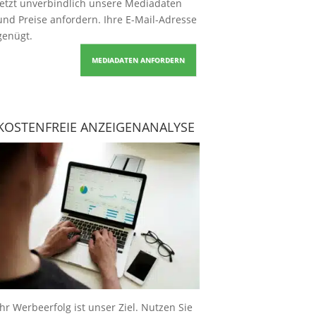
Jetzt unverbindlich unsere Mediadaten
und Preise
anfordern
. Ihre E-Mail-Adresse
genügt.
MEDIADATEN ANFORDERN
KOSTENFREIE ANZEIGENANALYSE
Ihr Werbeerfolg ist unser Ziel. Nutzen Sie