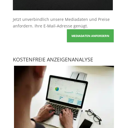
Jetzt unverbindlich unsere Mediadaten und Preise
anfordern
. Ihre E-Mail-Adresse genügt.
MEDIADATEN ANFORDERN
KOSTENFREIE ANZEIGENANALYSE