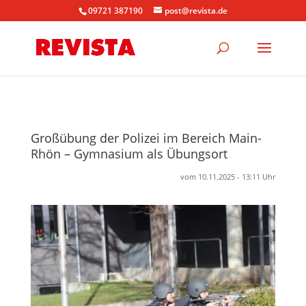
09721 387190
post@revista.de
Großübung der Polizei im Bereich Main-
Rhön – Gymnasium als Übungsort
vom 10.11.2025 - 13:11 Uhr