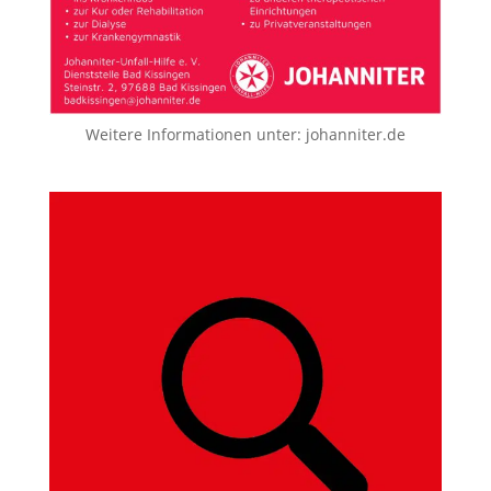
Weitere Informationen unter:
johanniter.de