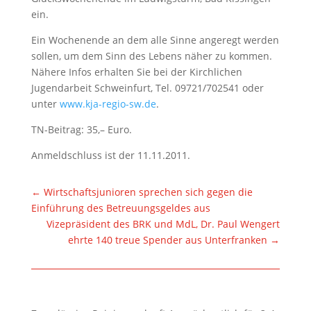
ein.
Ein Wochenende an dem alle Sinne angeregt werden
sollen, um dem Sinn des Lebens näher zu kommen.
Nähere Infos erhalten Sie bei der Kirchlichen
Jugendarbeit Schweinfurt, Tel. 09721/702541 oder
unter
www.kja-regio-sw.de
.
TN-Beitrag: 35,– Euro.
Anmeldschluss ist der 11.11.2011.
←
Wirtschaftsjunioren sprechen sich gegen die
Einführung des Betreuungsgeldes aus
Vizepräsident des BRK und MdL, Dr. Paul Wengert
ehrte 140 treue Spender aus Unterfranken
→