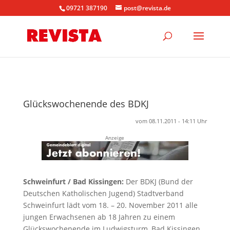
09721 387190
post@revista.de
Glückswochenende des BDKJ
vom 08.11.2011 - 14:11 Uhr
Anzeige
Schweinfurt / Bad Kissingen:
Der BDKJ (Bund der
Deutschen Katholischen Jugend) Stadtverband
Schweinfurt lädt vom 18. – 20. November 2011 alle
jungen Erwachsenen ab 18 Jahren zu einem
Glückswochenende im Ludwigsturm, Bad Kissingen