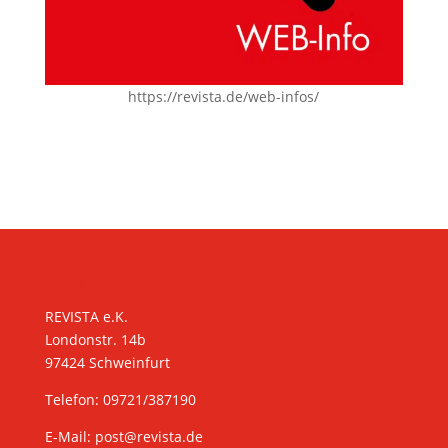
https://revista.de/web-infos/
KONTAKT
REVISTA e.K.
Londonstr. 14b
97424 Schweinfurt
Telefon: 09721/387190
E-Mail:
post@revista.de