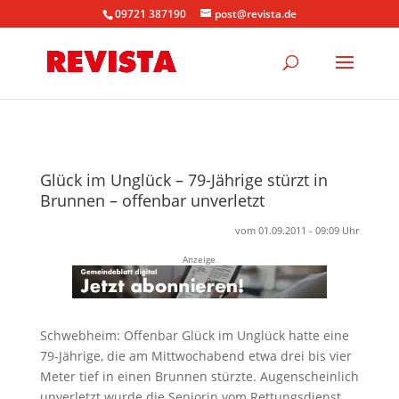
09721 387190
post@revista.de
Glück im Unglück – 79-Jährige stürzt in
Brunnen – offenbar unverletzt
vom 01.09.2011 - 09:09 Uhr
Anzeige
Schwebheim: Offenbar Glück im Unglück hatte eine
79-Jährige, die am Mittwochabend etwa drei bis vier
Meter tief in einen Brunnen stürzte. Augenscheinlich
unverletzt wurde die Seniorin vom Rettungsdienst