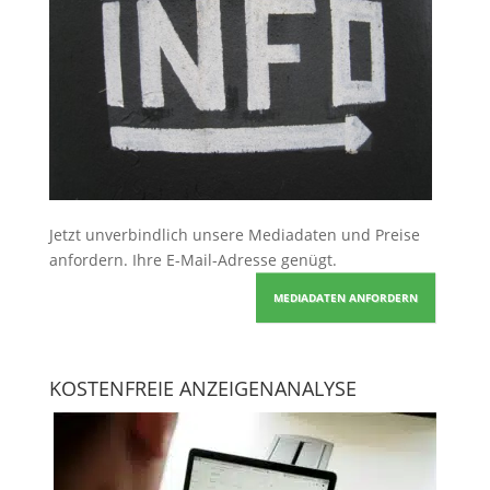
Jetzt unverbindlich unsere Mediadaten und Preise
anfordern
. Ihre E-Mail-Adresse genügt.
MEDIADATEN ANFORDERN
KOSTENFREIE ANZEIGENANALYSE