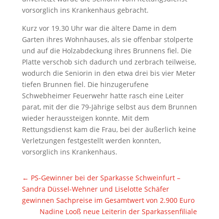
vorsorglich ins Krankenhaus gebracht.
Kurz vor 19.30 Uhr war die ältere Dame in dem
Garten ihres Wohnhauses, als sie offenbar stolperte
und auf die Holzabdeckung ihres Brunnens fiel. Die
Platte verschob sich dadurch und zerbrach teilweise,
wodurch die Seniorin in den etwa drei bis vier Meter
tiefen Brunnen fiel. Die hinzugerufene
Schwebheimer Feuerwehr hatte rasch eine Leiter
parat, mit der die 79-Jährige selbst aus dem Brunnen
wieder heraussteigen konnte. Mit dem
Rettungsdienst kam die Frau, bei der äußerlich keine
Verletzungen festgestellt werden konnten,
vorsorglich ins Krankenhaus.
←
PS-Gewinner bei der Sparkasse Schweinfurt –
Sandra Düssel-Wehner und Liselotte Schäfer
gewinnen Sachpreise im Gesamtwert von 2.900 Euro
Nadine Looß neue Leiterin der Sparkassenfiliale