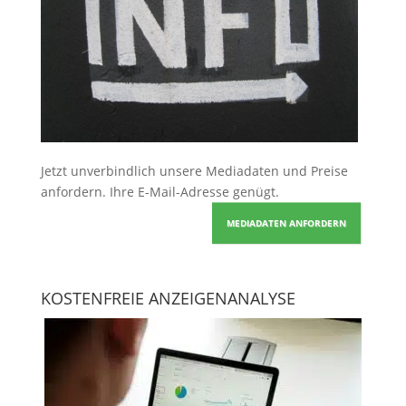
Jetzt unverbindlich unsere Mediadaten und Preise
anfordern
. Ihre E-Mail-Adresse genügt.
MEDIADATEN ANFORDERN
KOSTENFREIE ANZEIGENANALYSE