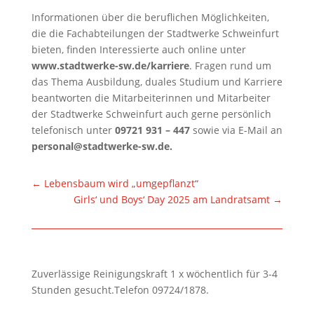
Informationen über die beruflichen Möglichkeiten,
die die Fachabteilungen der Stadtwerke Schweinfurt
bieten, finden Interessierte auch online unter
www.stadtwerke-sw.de/karriere
. Fragen rund um
das Thema Ausbildung, duales Studium und Karriere
beantworten die Mitarbeiterinnen und Mitarbeiter
der Stadtwerke Schweinfurt auch gerne persönlich
telefonisch unter
09721 931 – 447
sowie via E-Mail an
personal@stadtwerke-sw.de.
←
Lebensbaum wird „umgepflanzt“
Girls‘ und Boys‘ Day 2025 am Landratsamt
→
Zuverlässige Reinigungskraft 1 x wöchentlich für 3-4
Stunden gesucht.Telefon 09724/1878.