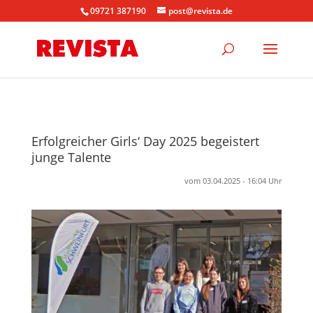
09721 387190
post@revista.de
Erfolgreicher Girls‘ Day 2025 begeistert
junge Talente
vom 03.04.2025 - 16:04 Uhr