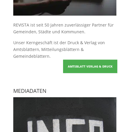
REVISTA ist seit 50 Jahren zuverlässiger Partner für
Gemeinden, Städte und Kommunen.
Unser Kerngeschäft ist der
Druck & Verlag von
Amtsblättern, Mitteilungsblättern &
Gemeindeblättern
.
AMTSBLATT VERLAG & DRUCK
MEDIADATEN