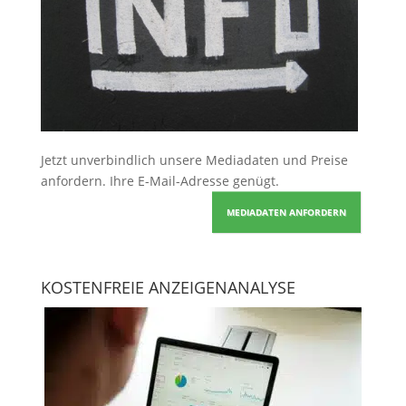
Jetzt unverbindlich unsere Mediadaten und Preise
anfordern
. Ihre E-Mail-Adresse genügt.
MEDIADATEN ANFORDERN
KOSTENFREIE ANZEIGENANALYSE