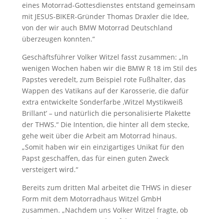
eines Motorrad-Gottesdienstes entstand gemeinsam
mit JESUS-BIKER-Gründer Thomas Draxler die Idee,
von der wir auch BMW Motorrad Deutschland
überzeugen konnten.“
Geschäftsführer Volker Witzel fasst zusammen: „In
wenigen Wochen haben wir die BMW R 18 im Stil des
Papstes veredelt, zum Beispiel rote Fußhalter, das
Wappen des Vatikans auf der Karosserie, die dafür
extra entwickelte Sonderfarbe ,Witzel Mystikweiß
Brillantʼ – und natürlich die personalisierte Plakette
der THWS.“ Die Intention, die hinter all dem stecke,
gehe weit über die Arbeit am Motorrad hinaus.
„Somit haben wir ein einzigartiges Unikat für den
Papst geschaffen, das für einen guten Zweck
versteigert wird.“
Bereits zum dritten Mal arbeitet die THWS in dieser
Form mit dem Motorradhaus Witzel GmbH
zusammen. „Nachdem uns Volker Witzel fragte, ob