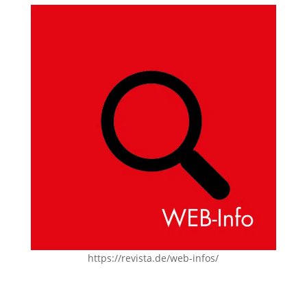
https://revista.de/web-infos/