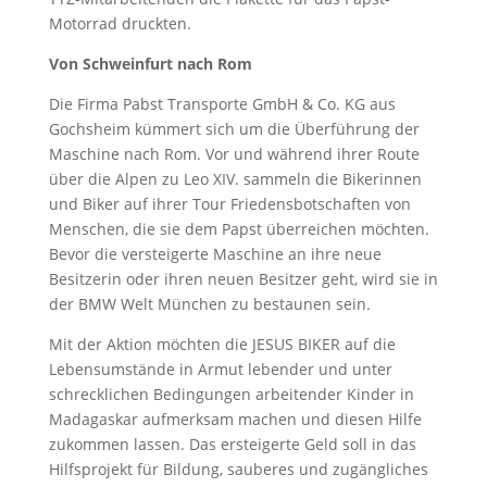
Motorrad druckten.
Von Schweinfurt nach Rom
Die Firma Pabst Transporte GmbH & Co. KG aus
Gochsheim kümmert sich um die Überführung der
Maschine nach Rom. Vor und während ihrer Route
über die Alpen zu Leo XIV. sammeln die Bikerinnen
und Biker auf ihrer Tour Friedensbotschaften von
Menschen, die sie dem Papst überreichen möchten.
Bevor die versteigerte Maschine an ihre neue
Besitzerin oder ihren neuen Besitzer geht, wird sie in
der BMW Welt München zu bestaunen sein.
Mit der Aktion möchten die JESUS BIKER auf die
Lebensumstände in Armut lebender und unter
schrecklichen Bedingungen arbeitender Kinder in
Madagaskar aufmerksam machen und diesen Hilfe
zukommen lassen. Das ersteigerte Geld soll in das
Hilfsprojekt für Bildung, sauberes und zugängliches