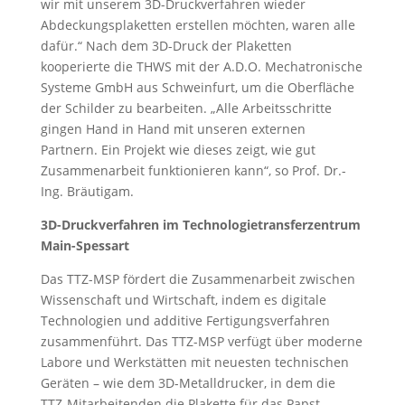
wir mit unserem 3D-Druckverfahren wieder
Abdeckungsplaketten erstellen möchten, waren alle
dafür.“ Nach dem 3D-Druck der Plaketten
kooperierte die THWS mit der A.D.O. Mechatronische
Systeme GmbH aus Schweinfurt, um die Oberfläche
der Schilder zu bearbeiten. „Alle Arbeitsschritte
gingen Hand in Hand mit unseren externen
Partnern. Ein Projekt wie dieses zeigt, wie gut
Zusammenarbeit funktionieren kann“, so Prof. Dr.-
Ing. Bräutigam.
3D-Druckverfahren im Technologietransferzentrum
Main-Spessart
Das TTZ-MSP fördert die Zusammenarbeit zwischen
Wissenschaft und Wirtschaft, indem es digitale
Technologien und additive Fertigungsverfahren
zusammenführt. Das TTZ-MSP verfügt über moderne
Labore und Werkstätten mit neuesten technischen
Geräten – wie dem 3D-Metalldrucker, in dem die
TTZ-Mitarbeitenden die Plakette für das Papst-