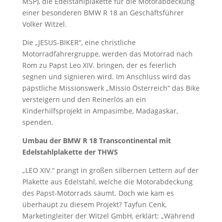
MSP), die Edelstahlplakette für die Motorabdeckung
einer besonderen BMW R 18 an Geschäftsführer
Volker Witzel.
Die „JESUS-BIKER“, eine christliche
Motorradfahrergruppe, werden das Motorrad nach
Rom zu Papst Leo XIV. bringen, der es feierlich
segnen und signieren wird. Im Anschluss wird das
päpstliche Missionswerk „Missio Österreich“ das Bike
versteigern und den Reinerlös an ein
Kinderhilfsprojekt in Ampasimbe, Madagaskar,
spenden.
Umbau der BMW R 18 Transcontinental mit
Edelstahlplakette der THWS
„LEO XIV.“ prangt in großen silbernen Lettern auf der
Plakette aus Edelstahl, welche die Motorabdeckung
des Papst-Motorrads säumt. Doch wie kam es
überhaupt zu diesem Projekt? Tayfun Cenk,
Marketingleiter der Witzel GmbH, erklärt: „Während