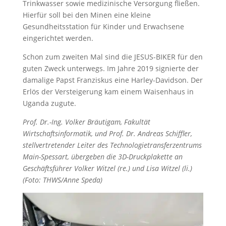
Trinkwasser sowie medizinische Versorgung fließen.
Hierfür soll bei den Minen eine kleine
Gesundheitsstation für Kinder und Erwachsene
eingerichtet werden.
Schon zum zweiten Mal sind die JESUS-BIKER für den
guten Zweck unterwegs. Im Jahre 2019 signierte der
damalige Papst Franziskus eine Harley-Davidson. Der
Erlös der Versteigerung kam einem Waisenhaus in
Uganda zugute.
Prof. Dr.-Ing. Volker Bräutigam, Fakultät
Wirtschaftsinformatik, und Prof. Dr. Andreas Schiffler,
stellvertretender Leiter des Technologietransferzentrums
Main-Spessart, übergeben die 3D-Druckplakette an
Geschäftsführer Volker Witzel (re.) und Lisa Witzel (li.)
(Foto: THWS/Anne Speda)