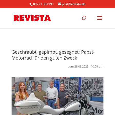
09721 387190
post@revista.de
Geschraubt, gepimpt, gesegnet: Papst-
Motorrad für den guten Zweck
vom 28.08.2025 - 10:08 Uhr