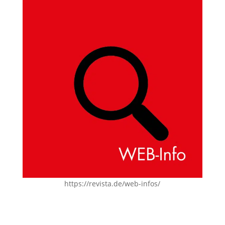
https://revista.de/web-infos/