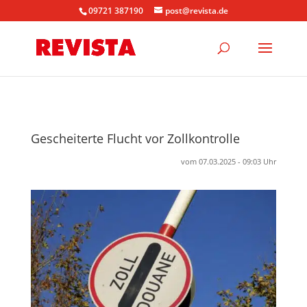
09721 387190
post@revista.de
Gescheiterte Flucht vor Zollkontrolle
vom 07.03.2025 - 09:03 Uhr