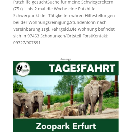
Putzhilfe gesuchtSuche für meine Schwiegereltern
(75+) 1 bis 2 mal die Woche eine Putzhilfe.
Schwerpunkt der Tätigkeiten wären Hilfestellungen
bei der Wohnungsreinigung.Stundenlohn nach
Vereinbarung zzgl. Fahrgeld.Die Wohnung befindet
sich in 97453 Schonungen/Ortsteil ForstKontakt:
09727/907891
Anzeige