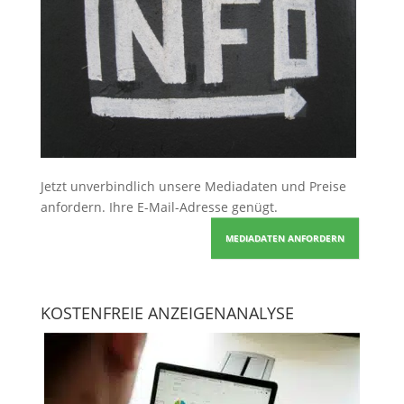
Jetzt unverbindlich unsere Mediadaten und Preise
anfordern
. Ihre E-Mail-Adresse genügt.
MEDIADATEN ANFORDERN
KOSTENFREIE ANZEIGENANALYSE