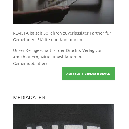
REVISTA ist seit 50 Jahren zuverlässiger Partner für
Gemeinden, Städte und Kommunen.
Unser Kerngeschäft ist der
Druck & Verlag von
Amtsblättern, Mitteilungsblättern &
Gemeindeblättern
.
AMTSBLATT VERLAG & DRUCK
MEDIADATEN