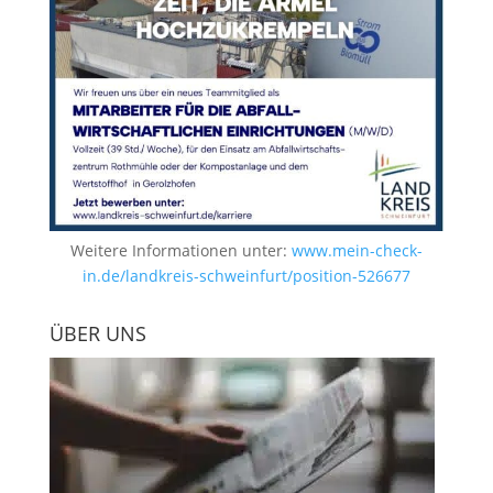
Weitere Informationen unter:
www.mein-check-
in.de/landkreis-schweinfurt/position-526677
ÜBER UNS