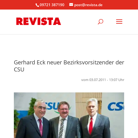
09721 387190
post@revista.de
Gerhard Eck neuer Bezirksvorsitzender der
CSU
vom 03.07.2011 - 13:07 Uhr