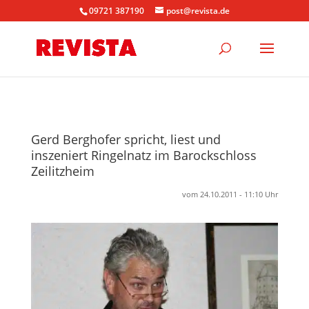
09721 387190
post@revista.de
Gerd Berghofer spricht, liest und
inszeniert Ringelnatz im Barockschloss
Zeilitzheim
vom 24.10.2011 - 11:10 Uhr