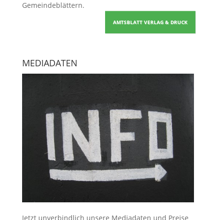
Gemeindeblättern
.
AMTSBLATT VERLAG & DRUCK
MEDIADATEN
Jetzt unverbindlich unsere Mediadaten und Preise