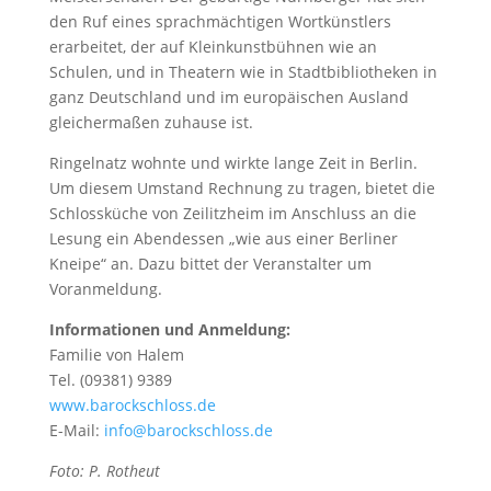
den Ruf eines sprachmächtigen Wortkünstlers
erarbeitet, der auf Kleinkunstbühnen wie an
Schulen, und in Theatern wie in Stadtbibliotheken in
ganz Deutschland und im europäischen Ausland
gleichermaßen zuhause ist.
Ringelnatz wohnte und wirkte lange Zeit in Berlin.
Um diesem Umstand Rechnung zu tragen, bietet die
Schlossküche von Zeilitzheim im Anschluss an die
Lesung ein Abendessen „wie aus einer Berliner
Kneipe“ an. Dazu bittet der Veranstalter um
Voranmeldung.
Informationen und Anmeldung:
Familie von Halem
Tel. (09381) 9389
www.barockschloss.de
E-Mail:
info@barockschloss.de
Foto: P. Rotheut